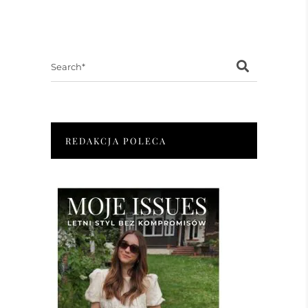
Search
for:
REDAKCJA POLECA