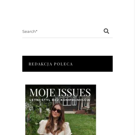
Search
for:
REDAKCJA POLECA