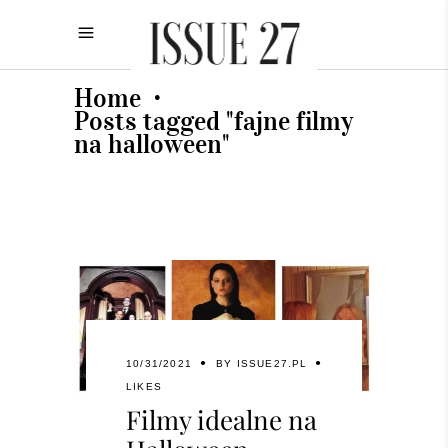
Home
•
Posts tagged "fajne filmy
na halloween"
10/31/2021
BY
ISSUE27.PL
LIKES
Filmy idealne na