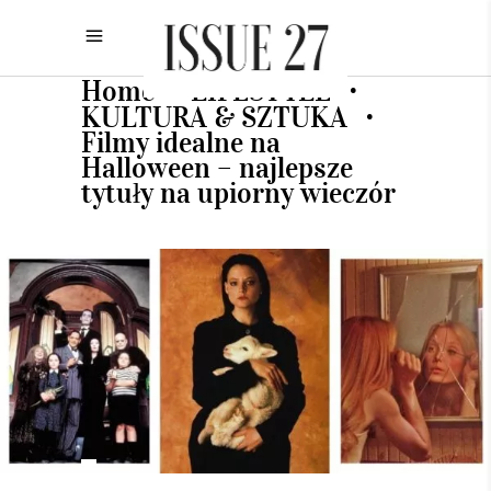
Home
LIFESTYLE
•
•
KULTURA & SZTUKA
•
Filmy idealne na
Halloween – najlepsze
tytuły na upiorny wieczór