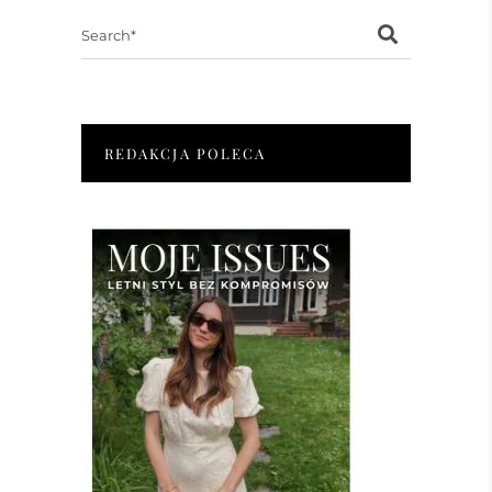
Search
for:
REDAKCJA POLECA