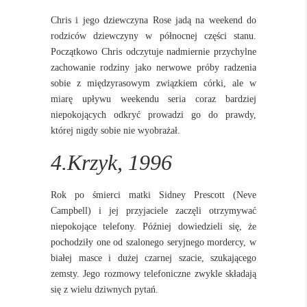
Chris i jego dziewczyna Rose jadą na weekend do
rodziców dziewczyny w północnej części stanu.
Początkowo Chris odczytuje nadmiernie przychylne
zachowanie rodziny jako nerwowe próby radzenia
sobie z międzyrasowym związkiem córki, ale w
miarę upływu weekendu seria coraz bardziej
niepokojących odkryć prowadzi go do prawdy,
której nigdy sobie nie wyobrażał.
4.Krzyk, 1996
Rok po śmierci matki Sidney Prescott (Neve
Campbell) i jej przyjaciele zaczęli otrzymywać
niepokojące telefony. Później dowiedzieli się, że
pochodziły one od szalonego seryjnego mordercy, w
białej masce i dużej czarnej szacie, szukającego
zemsty. Jego rozmowy telefoniczne zwykle składają
się z wielu dziwnych pytań.