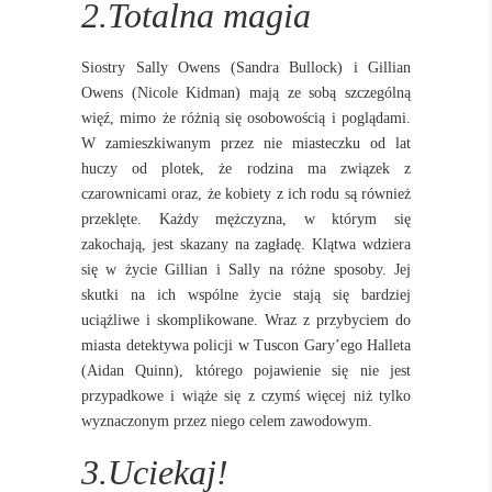
2.Totalna magia
Siostry Sally Owens (Sandra Bullock) i Gillian
Owens (Nicole Kidman) mają ze sobą szczególną
więź, mimo że różnią się osobowością i poglądami.
W zamieszkiwanym przez nie miasteczku od lat
huczy od plotek, że rodzina ma związek z
czarownicami oraz, że kobiety z ich rodu są również
przeklęte. Każdy mężczyzna, w którym się
zakochają, jest skazany na zagładę. Klątwa wdziera
się w życie Gillian i Sally na różne sposoby. Jej
skutki na ich wspólne życie stają się bardziej
uciążliwe i skomplikowane. Wraz z przybyciem do
miasta detektywa policji w Tuscon Gary’ego Halleta
(Aidan Quinn), którego pojawienie się nie jest
przypadkowe i wiąże się z czymś więcej niż tylko
wyznaczonym przez niego celem zawodowym.
3.Uciekaj!