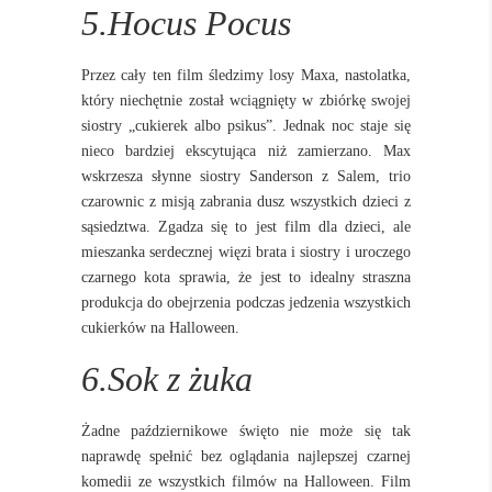
5.Hocus Pocus
Przez cały ten film śledzimy losy Maxa, nastolatka,
który niechętnie został wciągnięty w zbiórkę swojej
siostry „cukierek albo psikus”. Jednak noc staje się
nieco bardziej ekscytująca niż zamierzano. Max
wskrzesza słynne siostry Sanderson z Salem, trio
czarownic z misją zabrania dusz wszystkich dzieci z
sąsiedztwa. Zgadza się to jest film dla dzieci, ale
mieszanka serdecznej więzi brata i siostry i uroczego
czarnego kota sprawia, że jest to idealny straszna
produkcja do obejrzenia podczas jedzenia wszystkich
cukierków na Halloween.
6.Sok z żuka
Żadne październikowe święto nie może się tak
naprawdę spełnić bez oglądania najlepszej czarnej
komedii ze wszystkich filmów na Halloween. Film