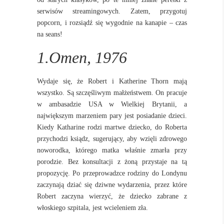
serwisów streamingowych. Zatem, przygotuj
popcorn, i rozsiądź się wygodnie na kanapie – czas
na seans!
1.Omen, 1976
Wydaje się, że Robert i Katherine Thorn mają
wszystko. Są szczęśliwym małżeństwem. On pracuje
w ambasadzie USA w Wielkiej Brytanii, a
największym marzeniem pary jest posiadanie dzieci.
Kiedy Katharine rodzi martwe dziecko, do Roberta
przychodzi ksiądz, sugerujący, aby wzięli zdrowego
noworodka, którego matka właśnie zmarła przy
porodzie. Bez konsultacji z żoną przystaje na tą
propozycję. Po przeprowadzce rodziny do Londynu
zaczynają dziać się dziwne wydarzenia, przez które
Robert zaczyna wierzyć, że dziecko zabrane z
włoskiego szpitala, jest wcieleniem zła.