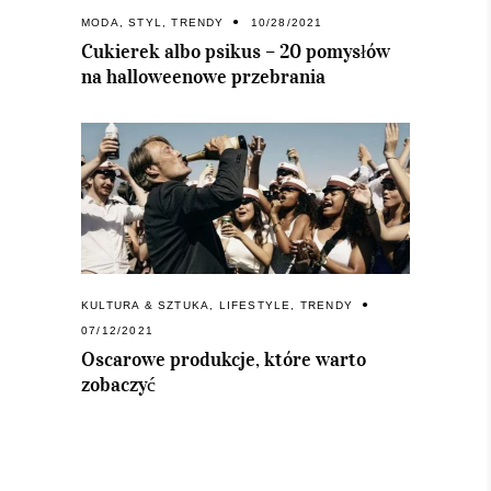
MODA
,
STYL
,
TRENDY
10/28/2021
Cukierek albo psikus – 20 pomysłów
na halloweenowe przebrania
KULTURA & SZTUKA
,
LIFESTYLE
,
TRENDY
07/12/2021
Oscarowe produkcje, które warto
zobaczyć