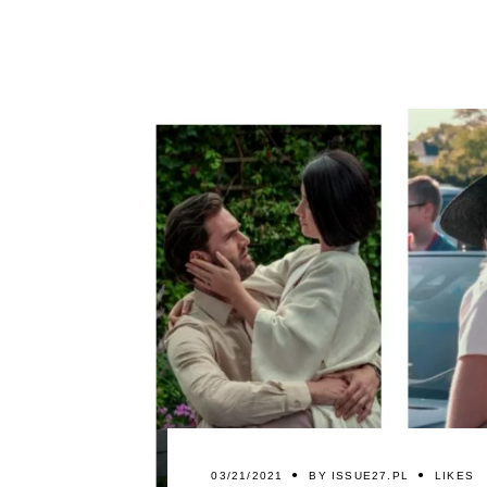
03/21/2021
BY
ISSUE27.PL
LIKES