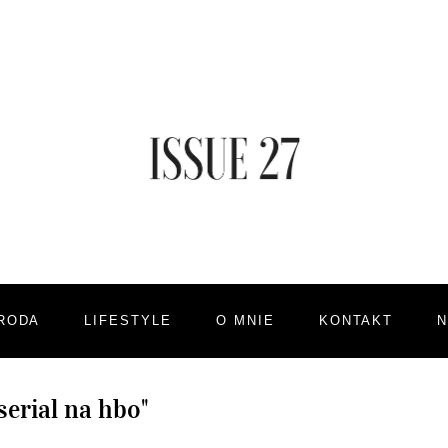
RODA
LIFESTYLE
O MNIE
KONTAKT
serial na hbo"