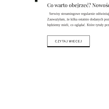
Co warto obejrzeć? Nowoś
Serwisy streamingowe regularnie odświeżaj
Zauważyłam, że kilka ostatnio dodanych pozy
będziemy mieli, co oglądać. Które tytuły 
CZYTAJ WIECEJ