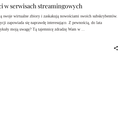
ci w serwisach streamingowych
ą swoje wirtualne zbiory i zaskakują nowościami swoich subskrybentów.
cji zapowiada się naprawdę interesująco. Z pewnością, do lata
przykuły moją uwagę? Tą tajemnicę zdradzę Wam w