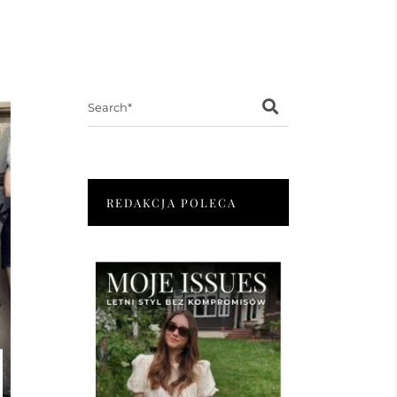
Search
for:
REDAKCJA POLECA