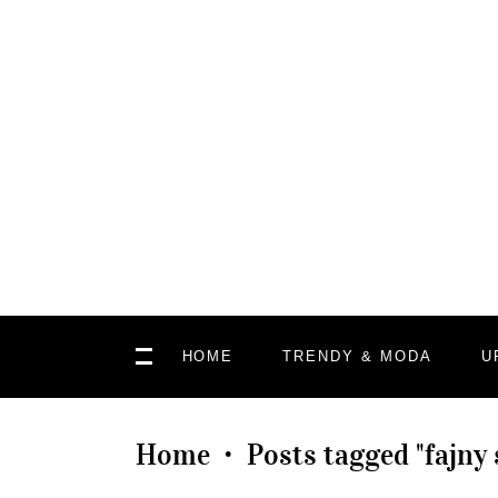
HOME
TRENDY & MODA
U
Home
Posts tagged "fajny 
•