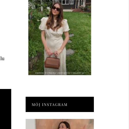
lu
MÓJ INSTAGRAM