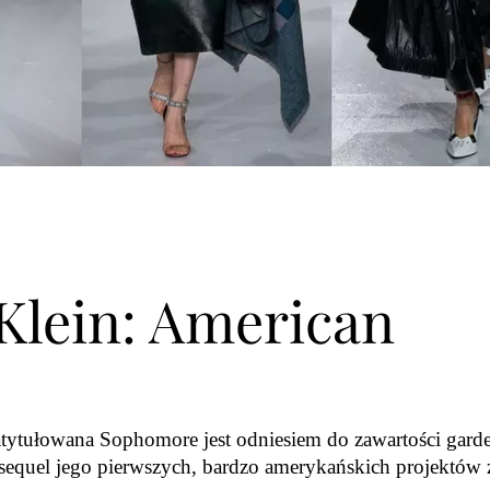
Klein: American
atytułowana Sophomore jest odniesiem do zawartości gard
o sequel jego pierwszych, bardzo amerykańskich projektów 