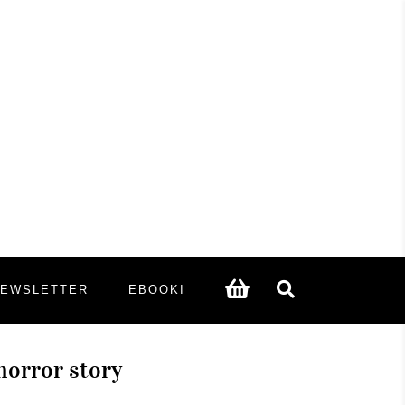
NEWSLETTER
EBOOKI
horror story