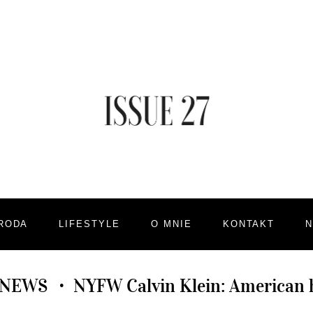
RODA
LIFESTYLE
O MNIE
KONTAKT
 NEWS
NYFW Calvin Klein: American 
•