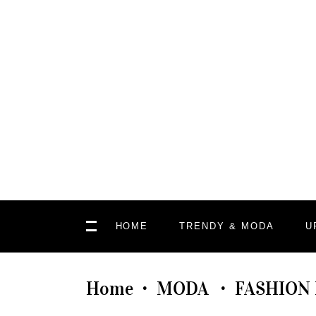
HOME
TRENDY & MODA
U
Home
MODA
FASHION
•
•