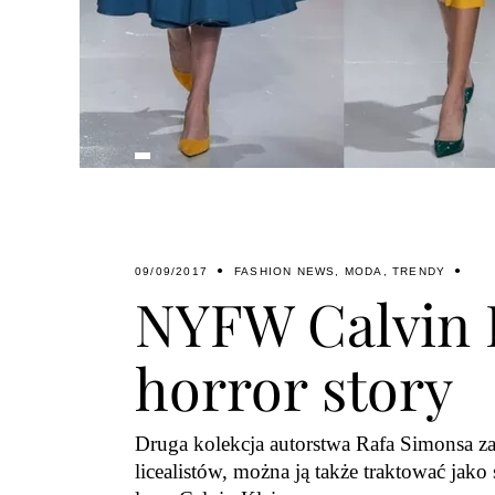
09/09/2017
FASHION NEWS
,
MODA
,
TRENDY
NYFW Calvin 
horror story
Druga kolekcja autorstwa Rafa Simonsa z
licealistów, można ją także traktować jak