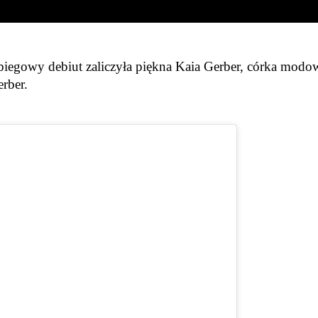
gowy debiut zaliczyła piękna Kaia Gerber, córka modo
erber.