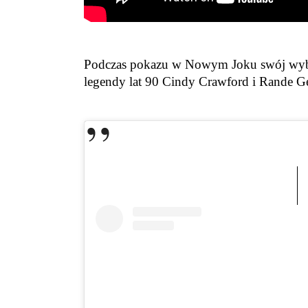
Podczas pokazu w Nowym Joku swój wybie
legendy lat 90 Cindy Crawford i Rande G