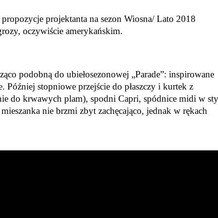
 propozycje projektanta na sezon Wiosna/ Lato 2018
rozy, oczywiście amerykańskim.
dząco podobną do ubiełosezonowej „Parade”: inspirowane
. Później stopniowe przejście do płaszczy i kurtek z
ie do krwawych plam), spodni Capri, spódnice midi w sty
 mieszanka nie brzmi zbyt zachęcająco, jednak w rękach