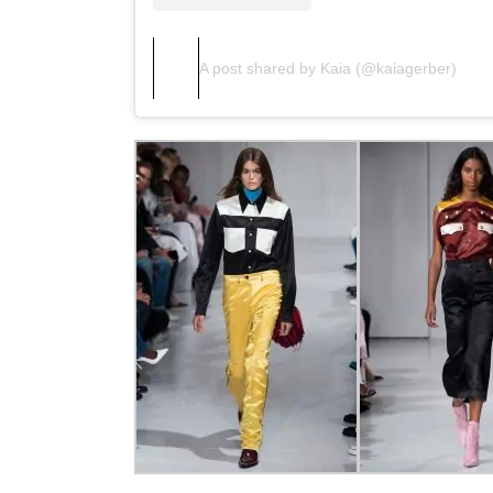
A post shared by Kaia (@kaiagerber)