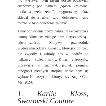
mu wystawa. Tym razem goście podziwiali
ekspozycję pod tytułem „Śpiąca królewna:
moda na przebudzenie”, przygotowany pokaz
składał się z ubrań zbyt delikatnych, aby
można je było ponownie założyć.
Takie odniesienia budzą naturalne skojarzenia z
naturą, klimatem vintage oraz eterycznością i
tajemniczością. Motywy przewodnie
wydarzenia oddały gwiazdy, które jak co roku
nie zwiodły i zabrały nas w podróż po
bajkowym świecie mody. Kreacje celebrytów
wprawiają w zachwyt, jednak pomimo
mnogości pięknych strojów, udało nam się
wybrać 10 naszych ulubionych stylizacji z Gali
Met 2024.
1. Karlie Kloss,
Swarovski Couture