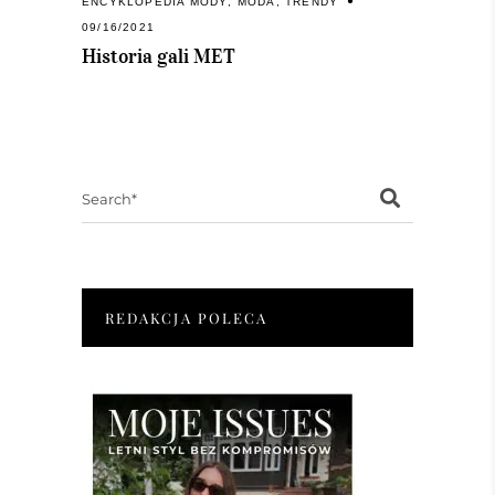
ENCYKLOPEDIA MODY
,
MODA
,
TRENDY
09/16/2021
Historia gali MET
Search
for:
REDAKCJA POLECA