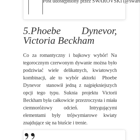
Post udostępniony przez SWAROVSKI (@swaro
5.Phoebe Dynevor,
Victoria Beckham
Co za romantyczny i bajkowy wybór! Na
tegorocznym czerwonym dywanie można było
podziwiać wiele delikatnych, kwiatowych
kombinacji, ale to wybór aktorki Phoebe
Dynevor stanowił jedną z najpiękniejszych
opcji tego typu. Suknia projektu Victorii
Beckham była całkowicie przezroczysta i miała
ciemnoróżowy odcień. Intrygującymi
elementami były trójwymiarowe kwiaty
znajdujące się na biuście i trenie.