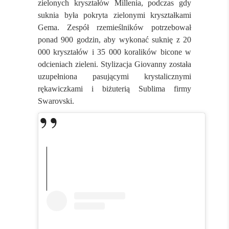
zielonych kryształów Millenia, podczas gdy
suknia była pokryta zielonymi kryształkami
Gema. Zespół rzemieślników potrzebował
ponad 900 godzin, aby wykonać suknię z 20
000 kryształów i 35 000 koralików bicone w
odcieniach zieleni. Stylizacja Giovanny została
uzupełniona pasującymi krystalicznymi
rękawiczkami i biżuterią Sublima firmy
Swarovski.