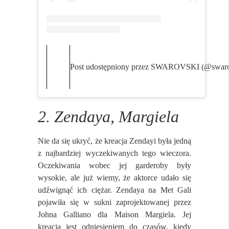
Post udostępniony przez SWAROVSKI (@swaro
2. Zendaya, Margiela
Nie da się ukryć, że kreacja Zendayi była jedną
z najbardziej wyczekiwanych tego wieczora.
Oczekiwania wobec jej garderoby były
wysokie, ale już wiemy, że aktorce udało się
udźwignąć ich ciężar. Zendaya na Met Gali
pojawiła się w sukni zaprojektowanej przez
Johna Galliano dla Maison Margiela. Jej
kreacja jest odniesieniem do czasów, kiedy