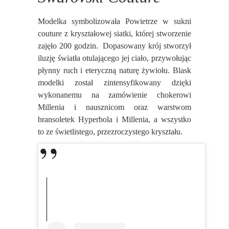
Modelka symbolizowała Powietrze w sukni
couture z kryształowej siatki, której stworzenie
zajęło 200 godzin. Dopasowany krój stworzył
iluzję światła otulającego jej ciało, przywołując
płynny ruch i eteryczną naturę żywiołu. Blask
modelki został zintensyfikowany dzięki
wykonanemu na zamówienie chokerowi
Millenia i nausznicom oraz warstwom
bransoletek Hyperbola i Millenia, a wszystko
to ze świetlistego, przezroczystego kryształu.