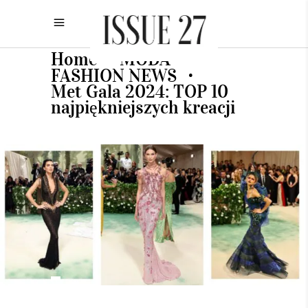
Home
MODA
•
•
FASHION NEWS
•
Met Gala 2024: TOP 10
najpiękniejszych kreacji