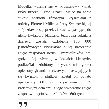
Modelka wcieliła się w kryształowy kwiat,
który urzeka Ogród Czasu. Mając na sobie
suknię zdobioną różowymi kryształami z
rodziny Florere i Millenia firmy Swarovski, jej
strój zdawał się przekształcać w pasującą do
niego kwiatową biżuterię. Jedwabna suknia z
dżerseju została ozdobiona 180 000
jasnoróżowych kryształów, a jej stworzenie
zajęło zespołowi siedmiu rzemieślników 225
godzin. Jej sylwetkę w kształcie klepsydry
podkreślał zdobiony kryształkami gorset
opleciony girlandami różowych, rozwijających
się kwiatów i płatków. Został on bogato
upiększony 60 500 kryształami i 75
kwiatowymi detalami, a jego stworzenie zajęło
zespołowi pięciu rzemieślników 1600 godzin.