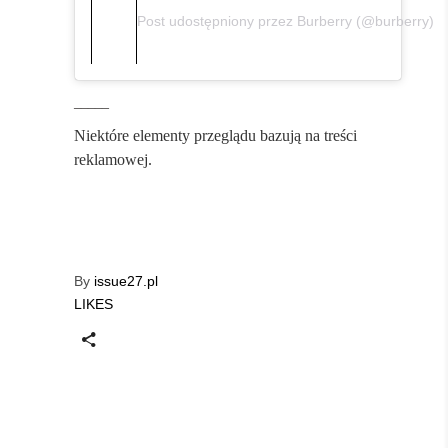
Post udostępniony przez Burberry (@burberry)
_____
Niektóre elementy przeglądu bazują na treści
reklamowej.
By
issue27.pl
LIKES