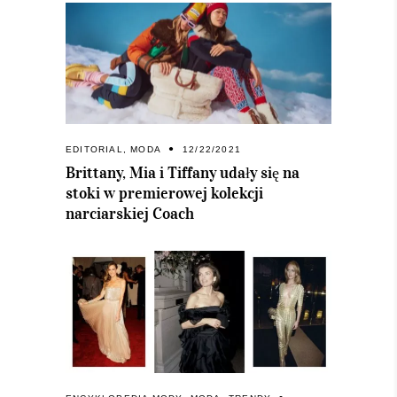
EDITORIAL
,
MODA
12/22/2021
Brittany, Mia i Tiffany udały się na
stoki w premierowej kolekcji
narciarskiej Coach