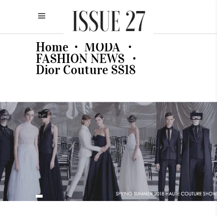
Home
MODA
•
•
FASHION NEWS
•
Dior Couture SS18