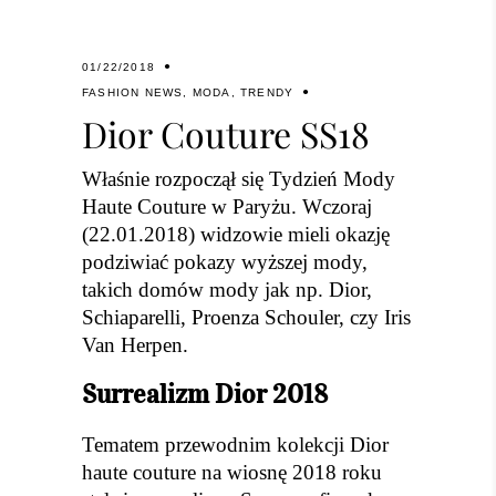
01/22/2018
FASHION NEWS
,
MODA
,
TRENDY
Dior Couture SS18
Właśnie rozpoczął się Tydzień Mody
Haute Couture w Paryżu. Wczoraj
(22.01.2018) widzowie mieli okazję
podziwiać pokazy wyższej mody,
takich domów mody jak np. Dior,
Schiaparelli, Proenza Schouler, czy Iris
Van Herpen.
Surrealizm Dior 2018
Tematem przewodnim kolekcji Dior
haute couture na wiosnę 2018 roku