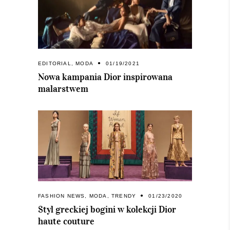
EDITORIAL
,
MODA
01/19/2021
Nowa kampania Dior inspirowana
malarstwem
FASHION NEWS
,
MODA
,
TRENDY
01/23/2020
Styl greckiej bogini w kolekcji Dior
haute couture