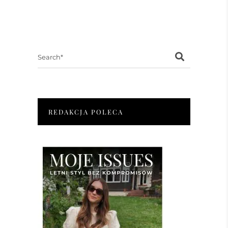
Search
for:
REDAKCJA POLECA