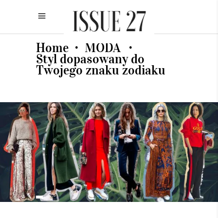
Home
MODA
•
•
Styl dopasowany do
Twojego znaku zodiaku