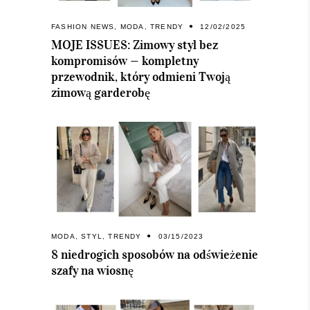
FASHION NEWS
,
MODA
,
TRENDY
12/02/2025
MOJE ISSUES: Zimowy styl bez
kompromisów — kompletny
przewodnik, który odmieni Twoją
zimową garderobę
MODA
,
STYL
,
TRENDY
03/15/2023
8 niedrogich sposobów na odświeżenie
szafy na wiosnę