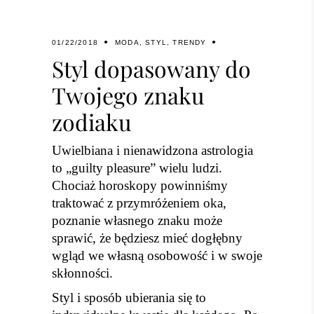
01/22/2018
MODA
,
STYL
,
TRENDY
Styl dopasowany do
Twojego znaku
zodiaku
Uwielbiana i nienawidzona astrologia
to „guilty pleasure” wielu ludzi.
Chociaż horoskopy powinniśmy
traktować z przymróżeniem oka,
poznanie własnego znaku może
sprawić, że będziesz mieć dogłębny
wgląd we własną osobowość i w swoje
skłonności.
Styl i sposób ubierania się to