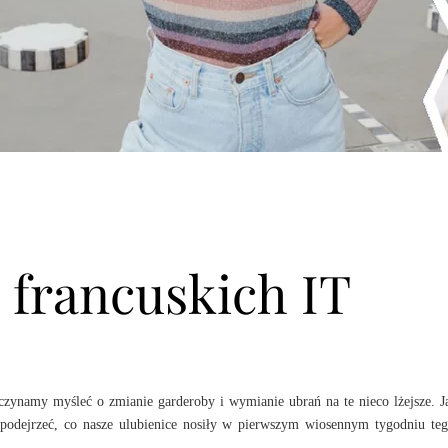
francuskich IT
aczynamy myśleć o zmianie garderoby i wymianie ubrań na te nieco lżejsze. J
 podejrzeć, co nasze ulubienice nosiły w pierwszym wiosennym tygodniu te