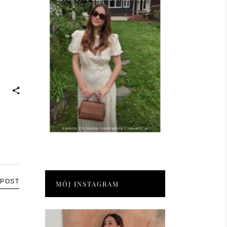
 POST
MÓJ INSTAGRAM