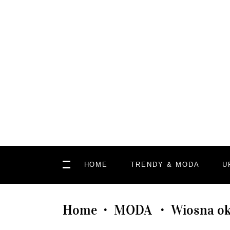
HOME
TRENDY & MODA
U
Home
MODA
Wiosna ok
•
•