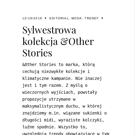
12/19/2018
EDITORIAL
,
MODA
,
TRENDY
Sylwestrowa
kolekcja &Other
Stories
&Other Stories to marka, którą
cechują niezwykłe kolekcje i
klimatyczne kampanie. Nie inaczej
jest i tym razem. Z myślą o
wieczornych wyjściach, powstały
propozycje utrzymane w
maksymalistycznym duchu, w której
znajdziemy m.in. wiązane sukienki o
długości midi, wyraziste kolczyki,
luźne spodnie. Wszystko to,
uwzględnia trendy obowiązujące w tym