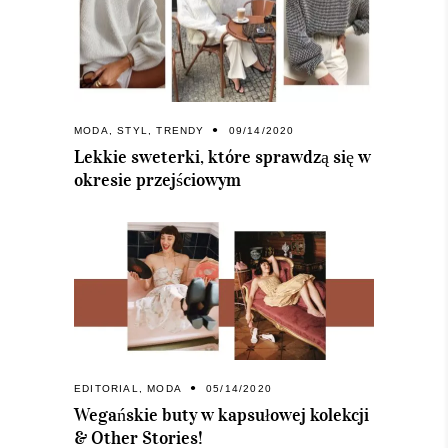
MODA
,
STYL
,
TRENDY
09/14/2020
Lekkie sweterki, które sprawdzą się w
okresie przejściowym
EDITORIAL
,
MODA
05/14/2020
Wegańskie buty w kapsułowej kolekcji
& Other Stories!