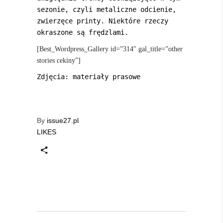
sezonie, czyli metaliczne odcienie,
zwierzęce printy. Niektóre rzeczy
okraszone są frędzlami.
[Best_Wordpress_Gallery id=”314″ gal_title=”other
stories cekiny”]
Zdjęcia: materiały prasowe
By
issue27.pl
LIKES