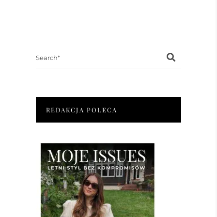
Search
for:
REDAKCJA POLECA