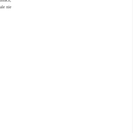
dniach,
ale nie