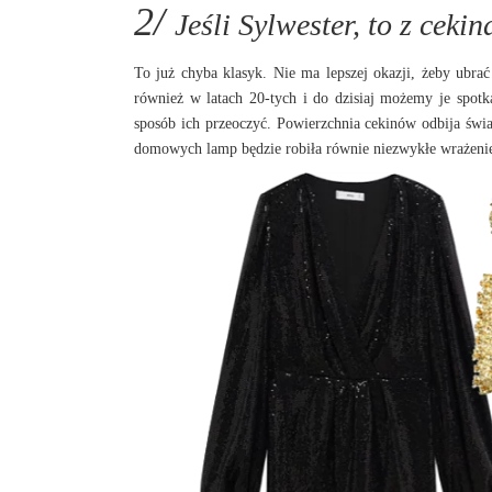
2/
Jeśli Sylwester, to z ceki
To już chyba klasyk. Nie ma lepszej okazji, żeby ubrać
również w latach 20-tych i do dzisiaj możemy je spot
sposób ich przeoczyć. Powierzchnia cekinów odbija świat
domowych lamp będzie robiła równie niezwykłe wrażeni