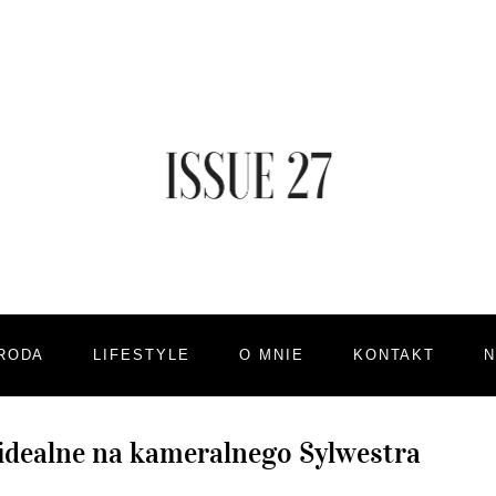
RODA
LIFESTYLE
O MNIE
KONTAKT
e idealne na kameralnego Sylwestra