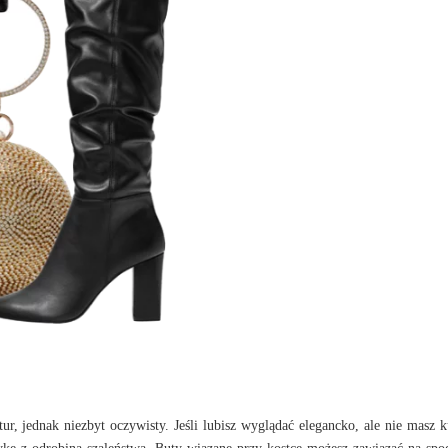
r, jednak niezbyt oczywisty. Jeśli lubisz wyglądać elegancko, ale nie masz 