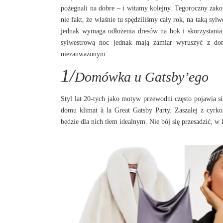
pożegnali na dobre – i witamy kolejny. Tegoroczny zak
nie fakt, że właśnie tu spędziliśmy cały rok, na taką s
jednak wymaga odłożenia dresów na bok i skorzystani
sylwestrową noc jednak mają zamiar wyruszyć z domu
niezauważonym.
1/
Domówka u Gatsby’ego
Styl lat 20-tych jako motyw przewodni często pojawia si
domu klimat à la Great Gatsby Party. Zaszalej z cyrko
będzie dla nich tłem idealnym. Nie bój się przesadzić, w