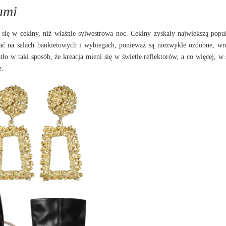
nami
 się w cekiny, niż właśnie sylwestrowa noc. Cekiny zyskały największą popu
kać na salach bankietowych i wybiegach, ponieważ są niezwykle ozdobne, wr
ło w taki sposób, że kreacja mieni się w świetle reflektorów, a co więcej, w 
e.