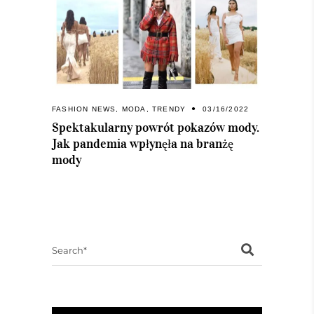
FASHION NEWS
,
MODA
,
TRENDY
03/16/2022
Spektakularny powrót pokazów mody.
Jak pandemia wpłynęła na branżę
mody
Search
for: