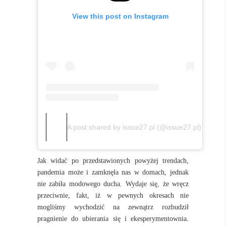
View this post on Instagram
A post shared by issue27.pl (@issue27.pl)
Jak widać po przedstawionych powyżej trendach,
pandemia może i zamknęła nas w domach, jednak
nie zabiła modowego ducha. Wydaje się, że wręcz
przeciwnie, fakt, iż w pewnych okresach nie
mogliśmy wychodzić na zewnątrz rozbudził
pragnienie do ubierania się i ekesperymentownia.