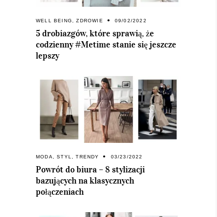
WELL BEING
,
ZDROWIE
09/02/2022
5 drobiazgów, które sprawią, że
codzienny #Metime stanie się jeszcze
lepszy
MODA
,
STYL
,
TRENDY
03/23/2022
Powrót do biura – 8 stylizacji
bazujących na klasycznych
połączeniach