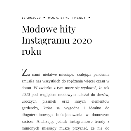
12/29/2020
MODA
,
STYL
,
TRENDY
Modowe hity
Instagramu 2020
roku
Z
a nami niełatwe miesiące, szalejąca pandemia
zmusiła nas wszystkich do spędzania więcej czasu w
domu. W związku z tym może się wydawać, że rok
2020 pod względem modowym należał do dresów,
uroczych piżamek oraz innych elementów
garderoby, które są wygodne i idealne do
długoterminowego funkcjonowania w domowym
zaciszu. Analizując jednak instagramowe trendy z
minionych miesięcy muszę przyznać, że nie do