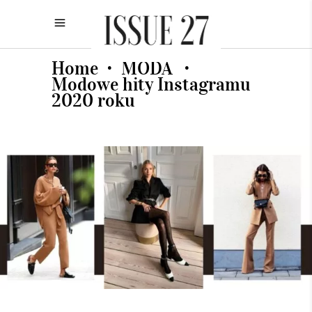
Home
MODA
•
•
Modowe hity Instagramu
2020 roku