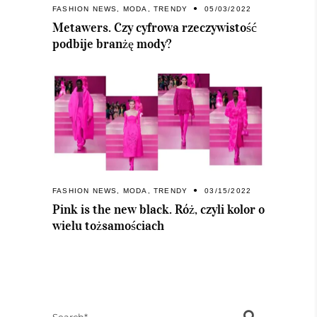
FASHION NEWS
,
MODA
,
TRENDY
05/03/2022
Metawers. Czy cyfrowa rzeczywistość
podbije branżę mody?
FASHION NEWS
,
MODA
,
TRENDY
03/15/2022
Pink is the new black. Róż, czyli kolor o
wielu tożsamościach
Search