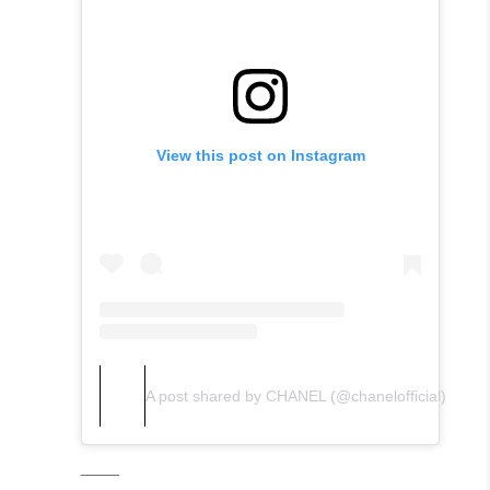
View this post on Instagram
A post shared by CHANEL (@chanelofficial)
_____