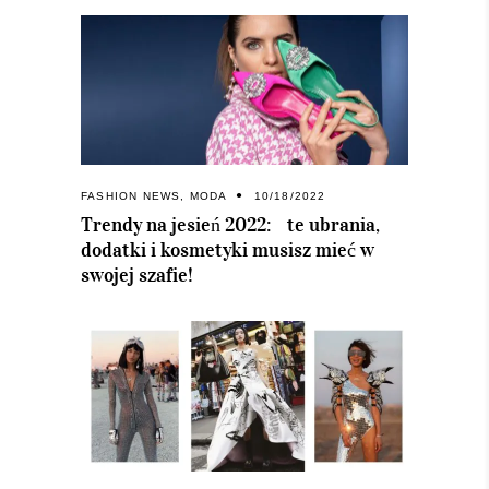
FASHION NEWS
,
MODA
10/18/2022
Trendy na jesień 2022: te ubrania,
dodatki i kosmetyki musisz mieć w
swojej szafie!