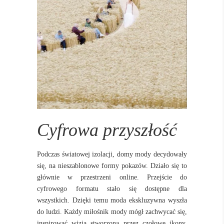
Cyfrowa przyszłość
Podczas światowej izolacji, domy mody decydowały
się, na nieszablonowe formy pokazów. Działo się to
głównie w przestrzeni online. Przejście do
cyfrowego formatu stało się dostępne dla
wszystkich. Dzięki temu moda ekskluzywna wyszła
do ludzi. Każdy miłośnik mody mógł zachwycać się,
inspirować wizją stworzoną przez czołowe ikony.