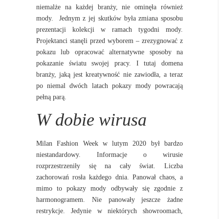
niemalże na każdej branży, nie ominęła również
mody. Jednym z jej skutków była zmiana sposobu
prezentacji kolekcji w ramach tygodni mody.
Projektanci stanęli przed wyborem – zrezygnować z
pokazu lub opracować alternatywne sposoby na
pokazanie światu swojej pracy. I tutaj domena
branży, jaką jest kreatywność nie zawiodła, a teraz
po niemal dwóch latach pokazy mody powracają
pełną parą.
W dobie wirusa
Milan Fashion Week w lutym 2020 był bardzo
niestandardowy. Informacje o wirusie
rozprzestrzeniły się na cały świat. Liczba
zachorowań rosła każdego dnia. Panował chaos, a
mimo to pokazy mody odbywały się zgodnie z
harmonogramem. Nie panowały jeszcze żadne
restrykcje. Jedynie w niektórych showroomach,