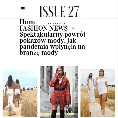
Home
MODA
•
•
FASHION NEWS
•
Spektakularny powrót
pokazów mody. Jak
pandemia wpłynęła na
branżę mody