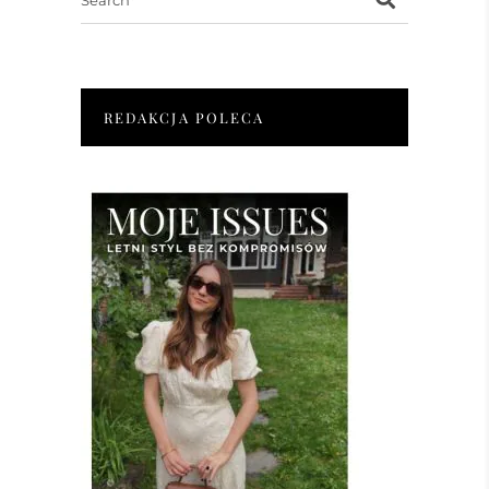
for:
REDAKCJA POLECA