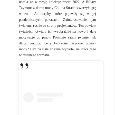
ubrała go w swoją kolekcję resort 2022. A Hillary
Taymour z domu mody Collina Strada stworzyła grę
wideo i Animorphy, które pojawiły się w jej
pandemicznych pokazach. Zainteresowanie tym
światem, rośnie ze strony projektantów. Ten powiew
świeżości, otwiera ich wyobraźnie na nowo i daje
motywację do pracy. Powstaje zatem pytanie: jak
długo jeszcze, będą tworzone fizyczne pokazy
mody? Czy na stałe zostaną wyparte, na rzecz tego
wirtualnego formatu?