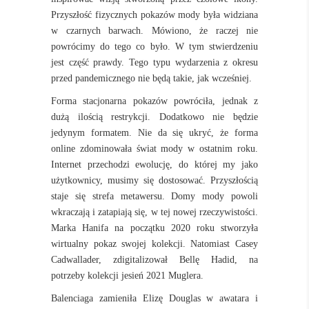
Przyszłość fizycznych pokazów mody była widziana
w czarnych barwach. Mówiono, że raczej nie
powrócimy do tego co było. W tym stwierdzeniu
jest część prawdy. Tego typu wydarzenia z okresu
przed pandemicznego nie będą takie, jak wcześniej.
Forma stacjonarna pokazów powróciła, jednak z
dużą ilością restrykcji. Dodatkowo nie będzie
jedynym formatem. Nie da się ukryć, że forma
online zdominowała świat mody w ostatnim roku.
Internet przechodzi ewolucję, do której my jako
użytkownicy, musimy się dostosować. Przyszłością
staje się strefa metawersu. Domy mody powoli
wkraczają i zatapiają się, w tej nowej rzeczywistości.
Marka Hanifa na początku 2020 roku stworzyła
wirtualny pokaz swojej kolekcji. Natomiast Casey
Cadwallader, zdigitalizował Bellę Hadid, na
potrzeby kolekcji jesień 2021 Muglera.
Balenciaga zamieniła Elizę Douglas w awatara i