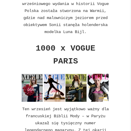
wrześniowego wydania w historii Vogue
Polska została stworzona na Warmii,
gdzie nad malowniczym jeziorem przed
obiektywem Sonii stanęła holenderska
modelka Luna Bijl.
1000 x VOGUE
PARIS
Ten wrzesień jest wyjątkowo ważny dla
francuskiej Biblii Mody – w Paryżu
ukazał się tysięczny numer
legendarnego magazynu. Z tej okazji