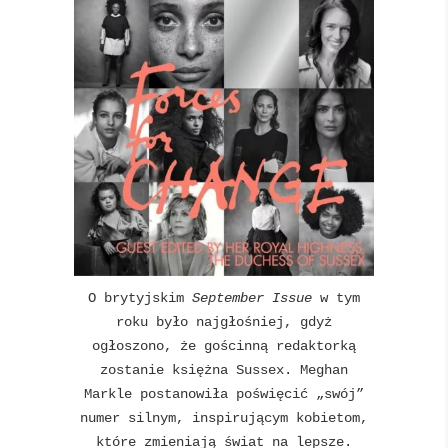
O brytyjskim
September Issue
w tym
roku było najgłośniej, gdyż
ogłoszono, że gościnną redaktorką
zostanie księżna Sussex. Meghan
Markle postanowiła poświęcić „swój”
numer silnym, inspirującym kobietom,
które zmieniają świat na lepsze.