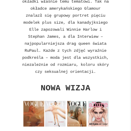
okładki właśnie temu tematowi. Tak na
okładce amerykańskiego Glamour
znalazł się grupowy portret pięciu
modelek plus size, dla kanadyjksiego
Elle zapozowali Winnie Harlow i
Stephan James, a dla Interwiew –
najpopularniejsza drag queen świata
RuPaul. Każde z tych zdjęć wyraźnie
podkreśla – moda jest dla wszystkich,
niezależnie od rozmiaru, koloru skóry
czy seksualnej orientacji.
NOWA WIZJA