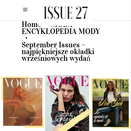
Home
MODA
•
•
ENCYKLOPEDIA MODY
•
September Issues –
najpiękniejsze okładki
wrześniowych wydań