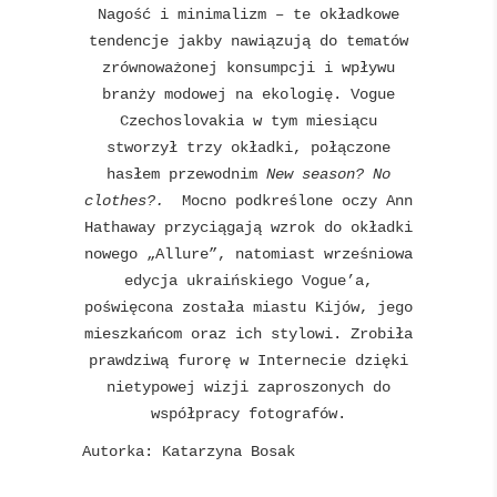
Nagość i minimalizm – te okładkowe
tendencje jakby nawiązują do tematów
zrównoważonej konsumpcji i wpływu
branży modowej na ekologię. Vogue
Czechoslovakia w tym miesiącu
stworzył trzy okładki, połączone
hasłem przewodnim
New season? No
clothes?.
Mocno podkreślone oczy Ann
Hathaway przyciągają wzrok do okładki
nowego „Allure”, natomiast wrześniowa
edycja ukraińskiego Vogue’a,
poświęcona została miastu Kijów, jego
mieszkańcom oraz ich stylowi. Zrobiła
prawdziwą furorę w Internecie dzięki
nietypowej wizji zaproszonych do
współpracy fotografów.
Autorka: Katarzyna Bosak