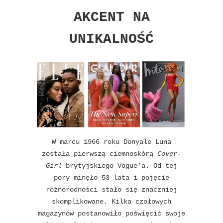
AKCENT NA
UNIKALNOŚĆ
W marcu 1966 roku Donyale Luna
została pierwszą ciemnoskórą
Cover-
Girl
brytyjskiego Vogue’a. Od tej
pory minęło 53 lata i pojęcie
różnorodności stało się znaczniej
skomplikowane. Kilka czołowych
magazynów postanowiło poświęcić swoje