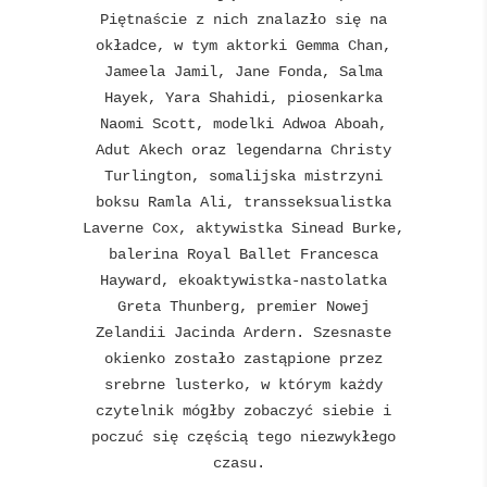
Piętnaście z nich znalazło się na
okładce, w tym aktorki Gemma Chan,
Jameela Jamil, Jane Fonda, Salma
Hayek, Yara Shahidi, piosenkarka
Naomi Scott, modelki Adwoa Aboah,
Adut Akech oraz legendarna Christy
Turlington, somalijska mistrzyni
boksu Ramla Ali, transseksualistka
Laverne Cox, aktywistka Sinead Burke,
balerina Royal Ballet Francesca
Hayward, ekoaktywistka-nastolatka
Greta Thunberg, premier Nowej
Zelandii Jacinda Ardern. Szesnaste
okienko zostało zastąpione przez
srebrne lusterko, w którym każdy
czytelnik mógłby zobaczyć siebie i
poczuć się częścią tego niezwykłego
czasu.