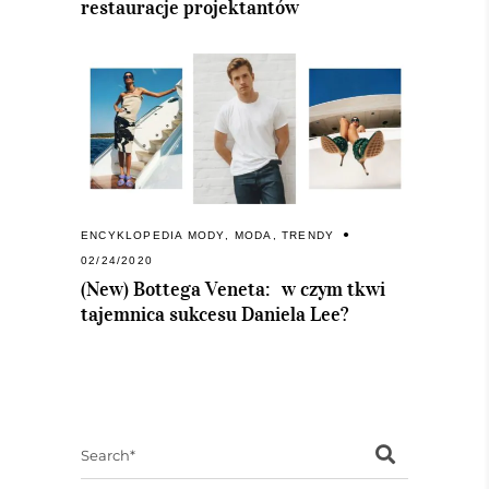
restauracje projektantów
ENCYKLOPEDIA MODY
,
MODA
,
TRENDY
02/24/2020
(New) Bottega Veneta: w czym tkwi
tajemnica sukcesu Daniela Lee?
Search
for: