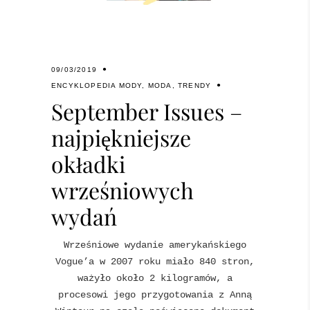
09/03/2019
ENCYKLOPEDIA MODY
,
MODA
,
TRENDY
September Issues –
najpiękniejsze
okładki
wrześniowych
wydań
Wrześniowe wydanie amerykańskiego
Vogue’a w 2007 roku miało 840 stron,
ważyło około 2 kilogramów, a
procesowi jego przygotowania z Anną