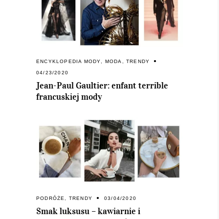
ENCYKLOPEDIA MODY
,
MODA
,
TRENDY
04/23/2020
Jean-Paul Gaultier: enfant terrible
francuskiej mody
PODRÓŻE
,
TRENDY
03/04/2020
Smak luksusu – kawiarnie i