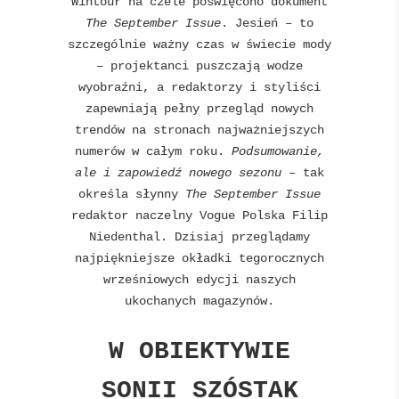
Wintour na czele poświęcono dokument
The September Issue
. Jesień – to
szczególnie ważny czas w świecie mody
– projektanci puszczają wodze
wyobraźni, a redaktorzy i styliści
zapewniają pełny przegląd nowych
trendów na stronach najważniejszych
numerów w całym roku.
Podsumowanie,
ale i zapowiedź nowego sezonu
– tak
określa słynny
The September Issue
redaktor naczelny Vogue Polska Filip
Niedenthal. Dzisiaj przeglądamy
najpiękniejsze okładki tegorocznych
wrześniowych edycji naszych
ukochanych magazynów.
W OBIEKTYWIE
SONII SZÓSTAK