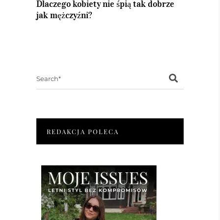
Dlaczego kobiety nie śpią tak dobrze
jak mężczyźni?
Search
for:
REDAKCJA POLECA