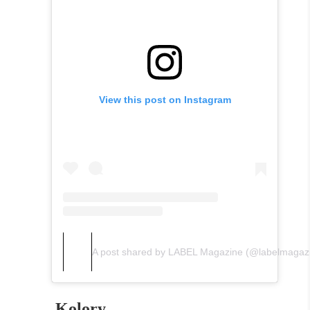
View this post on Instagram
A post shared by LABEL Magazine (@labelmagaz
Kolory