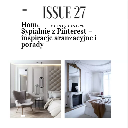
Home
WNĘTRZA
•
•
Sypialnie z Pinterest –
inspiracje aranżacyjne i
porady