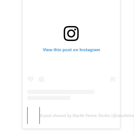
View this post on Instagram
A post shared by Alarife Home Studio (@alarifeh