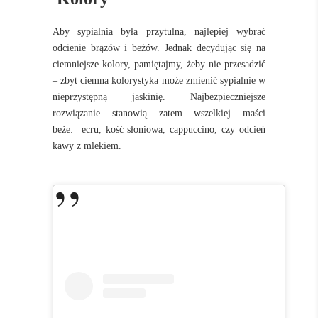
Aby sypialnia była przytulna, najlepiej wybrać
odcienie brązów i beżów. Jednak decydując się na
ciemniejsze kolory, pamiętajmy, żeby nie przesadzić
– zbyt ciemna kolorystyka może zmienić sypialnie w
nieprzystępną jaskinię. Najbezpieczniejsze
rozwiązanie stanowią zatem wszelkiej maści
beże: ecru, kość słoniowa, cappuccino, czy odcień
kawy z mlekiem.