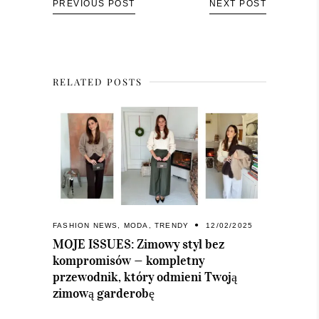
PREVIOUS POST
NEXT POST
RELATED POSTS
FASHION NEWS
,
MODA
,
TRENDY
12/02/2025
MOJE ISSUES: Zimowy styl bez
kompromisów — kompletny
przewodnik, który odmieni Twoją
zimową garderobę