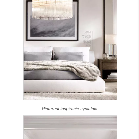
Pinterest inspiracje sypialnia