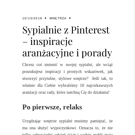
10/13/2019
WNĘTRZA
Sypialnie z Pinterest
– inspiracje
aranżacyjne i porady
Chcesz coś zmienić w swojej sypialni, ale wciąż
poszukujesz inspiracji i prostych wskazówek, jak
stworzyć przytulne, stylowe wnętrze? Jeśli tak, to
właśnie dla Ciebie wybraliśmy 10 najciekawszych
aranżacji oraz rady, które natchną Cię do działania!
Po pierwsze, relaks
Urządzając wnętrze sypialni musimy pamiętać, że
ma ona służyć wypoczynkowi. Oznacza to, że nie
tylko odpowiedni odcień ścian i wybór mebli mają