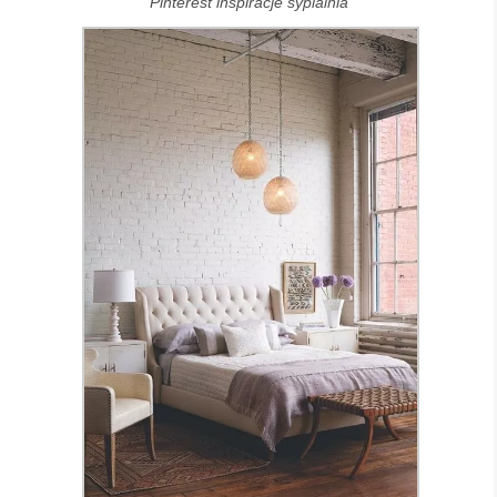
Pinterest inspiracje sypialnia