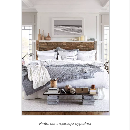
Pinterest inspiracje sypialnia