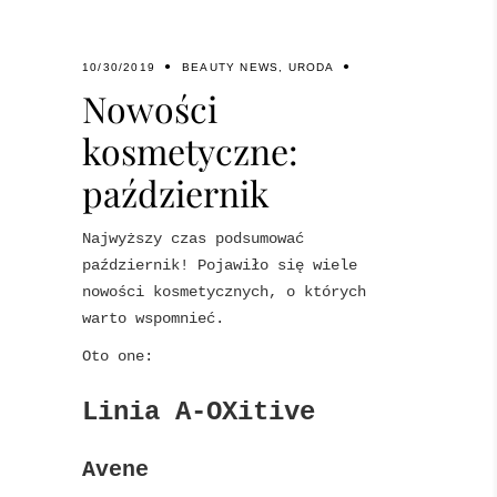
10/30/2019
BEAUTY NEWS
,
URODA
Nowości
kosmetyczne:
październik
Najwyższy czas podsumować
październik! Pojawiło się wiele
nowości kosmetycznych, o których
warto wspomnieć.
Oto one:
Linia A-OXitive
Avene