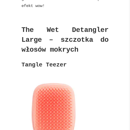
efekt wow!
The Wet Detangler
Large – szczotka do
włosów mokrych
Tangle Teezer