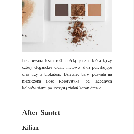
Inspirowana leśną roślinnością paleta, która łączy
cztery eleganckie cienie matowe, dwa połyskujące
oraz trzy z brokatem. Dziewięć barw pozwala na
niezliczoną ilość Kolorystyka: od łagodnych
kolorów ziemi po soczystą zieleń koron drzew.
After Suntet
Kilian