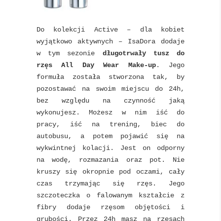
Do kolekcji Active – dla kobiet
wyjątkowo aktywnych – IsaDora dodaje
w tym sezonie
długotrwały tusz do
rzęs All Day Wear Make-up
. Jego
formuła została stworzona tak, by
pozostawać na swoim miejscu do 24h,
bez względu na czynność jaką
wykonujesz. Możesz w nim iść do
pracy, iść na trening, biec do
autobusu, a potem pojawić się na
wykwintnej kolacji. Jest on odporny
na wodę, rozmazania oraz pot. Nie
kruszy się okropnie pod oczami, cały
czas trzymając się rzęs. Jego
szczoteczka o falowanym kształcie z
fibry dodaje rzęsom objętości i
grubości. Przez 24h masz na rzęsach