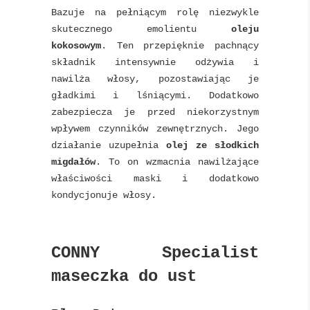
Bazuje na pełniącym rolę niezwykle
skutecznego emolientu
oleju
kokosowym
. Ten przepięknie pachnący
składnik intensywnie odżywia i
nawilża włosy, pozostawiając je
gładkimi i lśniącymi. Dodatkowo
zabezpiecza je przed niekorzystnym
wpływem czynników zewnętrznych. Jego
działanie uzupełnia
olej ze słodkich
migdałów
. To on wzmacnia nawilżające
właściwości maski i dodatkowo
kondycjonuje włosy.
CONNY Specialist
maseczka do ust