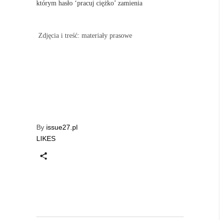
którym hasło ‘pracuj ciężko’ zamienia
Zdjęcia i treść: materiały prasowe
By
issue27.pl
LIKES