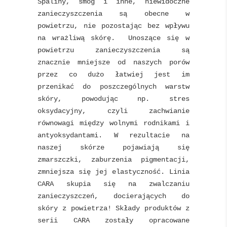
Spaliny, smog i inne, niewidoczne
zanieczyszczenia są obecne w
powietrzu, nie pozostając bez wpływu
na wrażliwą skórę. Unoszące się w
powietrzu zanieczyszczenia są
znacznie mniejsze od naszych porów
przez co dużo łatwiej jest im
przenikać do poszczególnych warstw
skóry, powodując np. stres
oksydacyjny, czyli zachwianie
równowagi między wolnymi rodnikami i
antyoksydantami. W rezultacie na
naszej skórze pojawiają się
zmarszczki, zaburzenia pigmentacji,
zmniejsza się jej elastyczność.
Linia
CARA skupia się na zwalczaniu
zanieczyszczeń, docierających do
skóry z powietrza! Składy produktów z
serii CARA zostały opracowane