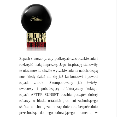
Zapach stworzony, aby podkręcać czas oczekiwania i
rozkręcić małą imprezkę. Jego
inspirację stanowiły
te niesamowite chwile wyczekiwania na nadchodzącą
noc, kiedy dzień ma się już ku końcowi i powoli
zapada zmrok. Skomponowany jak świeży,
owocowy i pobudzający olfaktoryczny koktajl,
zapach AFTER SUNSET uosabia początek dobrej
zabawy: w blasku ostatnich promieni zachodzącego
słońca, na chwilę zanim zapadnie noc, bezpośrednio
przechodząc do tego odurzającego momentu, w