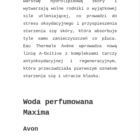
warstwę hydrolipidową skóry i
wytwarzają wolne rodniki o wyjątkowej
sile utleniającej, co prowadzi do
stresu oksydacyjnego i przyspieszenia
starzenia się skóry, która absorbuje
tyle samo zanieczyszczeń co płuca.
Eau Thermale Avène wprowadza nową
linię A-Oxitive z kompleksami tarczy
antyoksydacyjnej i regeneracyjnym,
która przeciwdziała pierwszym oznakom
starzenia się i utracie blasku.
Woda perfumowana
Maxima
Avon