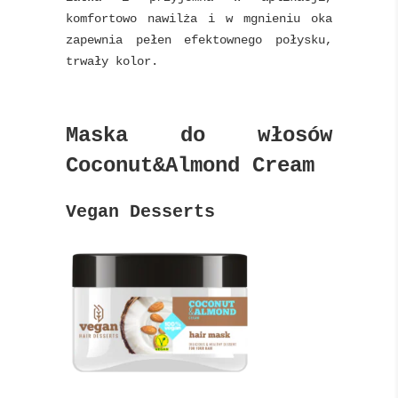
komfortowo nawilża i w mgnieniu oka
zapewnia pełen efektownego połysku,
trwały kolor.
Maska do włosów
Coconut&Almond Cream
Vegan Desserts