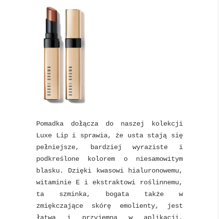
Pomadka dołącza do naszej kolekcji
Luxe Lip i sprawia, że usta stają się
pełniejsze, bardziej wyraziste i
podkreślone kolorem o niesamowitym
blasku. Dzięki kwasowi hialuronowemu,
witaminie E i ekstraktowi roślinnemu,
ta szminka, bogata także w
zmiękczające skórę emolienty, jest
łatwa i przyjemna w aplikacji,