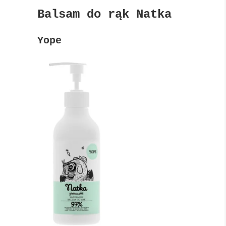
Balsam do rąk Natka
Yope