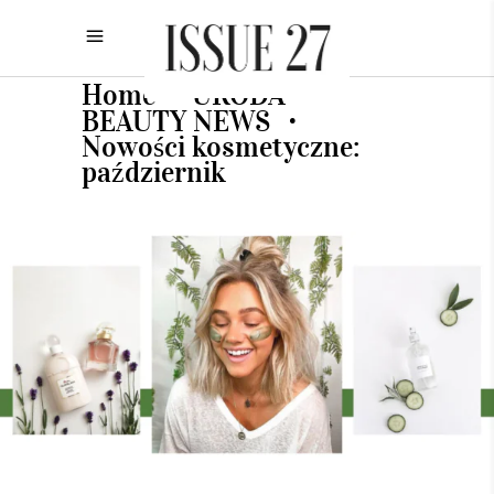
Home
URODA
•
•
BEAUTY NEWS
•
Nowości kosmetyczne:
październik