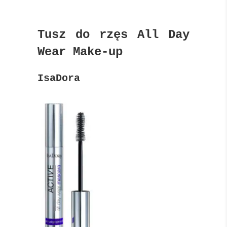
Tusz do rzęs All Day
Wear Make-up
IsaDora