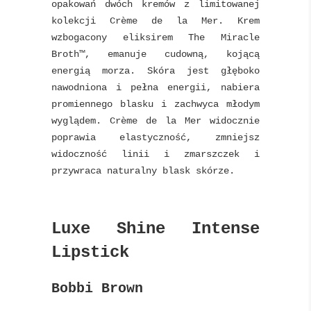
opakowań dwóch kremów z limitowanej
kolekcji Crème de la Mer. Krem
wzbogacony eliksirem The Miracle
Broth™, emanuje cudowną, kojącą
energią morza. Skóra jest głęboko
nawodniona i pełna energii, nabiera
promiennego blasku i zachwyca młodym
wyglądem. Crème de la Mer widocznie
poprawia elastyczność, zmniejsz
widoczność linii i zmarszczek i
przywraca naturalny blask skórze.
Luxe Shine Intense
Lipstick
Bobbi Brown