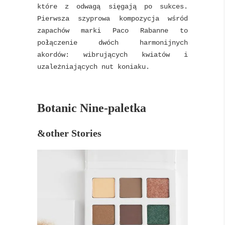
które z odwagą sięgają po sukces.
Pierwsza szyprowa kompozycja wśród
zapachów marki Paco Rabanne to
połączenie dwóch harmonijnych
akordów: wibrujących kwiatów i
uzależniających nut koniaku.
Botanic Nine-paletka
&other Stories