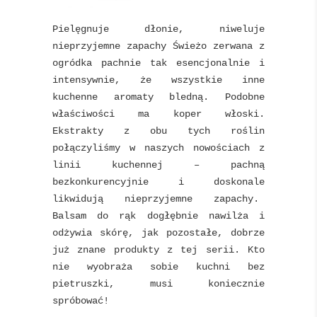
Pielęgnuje dłonie, niweluje
nieprzyjemne zapachy Świeżo zerwana z
ogródka pachnie tak esencjonalnie i
intensywnie, że wszystkie inne
kuchenne aromaty bledną. Podobne
właściwości ma koper włoski.
Ekstrakty z obu tych roślin
połączyliśmy w naszych nowościach z
linii kuchennej – pachną
bezkonkurencyjnie i doskonale
likwidują nieprzyjemne zapachy.
Balsam do rąk dogłębnie nawilża i
odżywia skórę, jak pozostałe, dobrze
już znane produkty z tej serii. Kto
nie wyobraża sobie kuchni bez
pietruszki, musi koniecznie
spróbować!