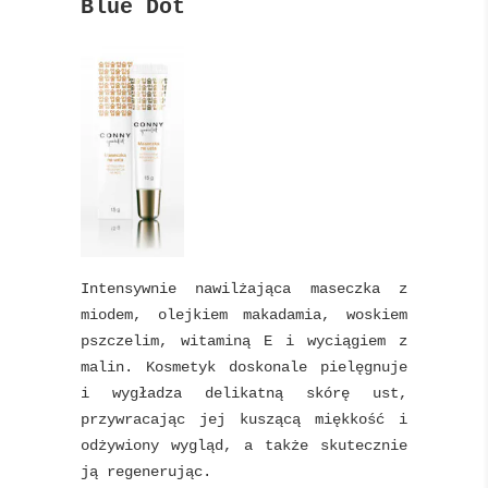
Blue Dot
Intensywnie nawilżająca maseczka z
miodem, olejkiem makadamia, woskiem
pszczelim, witaminą E i wyciągiem z
malin. Kosmetyk doskonale pielęgnuje
i wygładza delikatną skórę ust,
przywracając jej kuszącą miękkość i
odżywiony wygląd, a także skutecznie
ją regenerując.