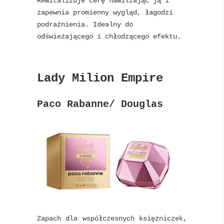
Rewitalizuje cerę nawilżając ją i
zapewnia promienny wygląd, łagodzi
podrażnienia. Idealny do
odświeżającego i chłodzącego efektu.
Lady Milion
Empire
Paco Rabanne/ Douglas
Zapach dla współczesnych księżniczek,