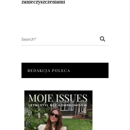
zanieczyszczeniami
Search
for:
REDAKCJA POLECA