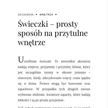
10/14/2020
WNĘTRZA
Świeczki – prosty
sposób na przytulne
wnętrze
U
wielbiam świeczki. Te niewielkie akcesoria
nadają wnętrzu, przyjemny i przytulny klimat, który
jest szczególnie istotny w okresie jesienno -
zimowym, kiedy zdecydowanie więcej czasu spędza
się w domu. Świece mogą być bezwonne oraz
zapachowe. W przypadku tych drugich zawsze
wybieram ulubione, kwiatowe zapachy, które nadają
lekkości i są po prostu przyjemne.