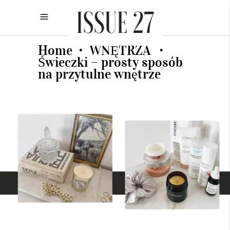
Home
WNĘTRZA
•
•
Świeczki – prosty sposób
na przytulne wnętrze