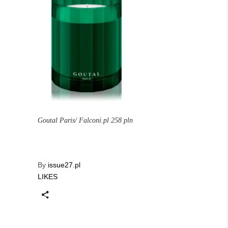
Goutal Paris/ Falconi.pl 258 pln
By
issue27.pl
LIKES