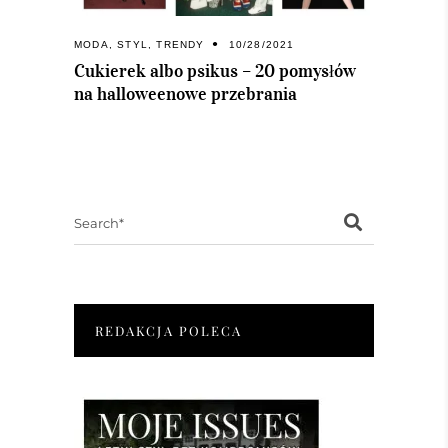
MODA
,
STYL
,
TRENDY
10/28/2021
Cukierek albo psikus – 20 pomysłów
na halloweenowe przebrania
Search
for:
REDAKCJA POLECA