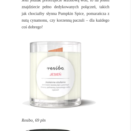
Jeśli jednak preferujecie sezonową woń, to na jesień
znajdziecie pełno dedykowanych połączeń, takich
jak chociażby słynna Pumpkin Spice, pomarańcza z
nutą cynamonu, czy korzenną paczuli – dla każdego
coś dobrego!
Resibo, 69 pln