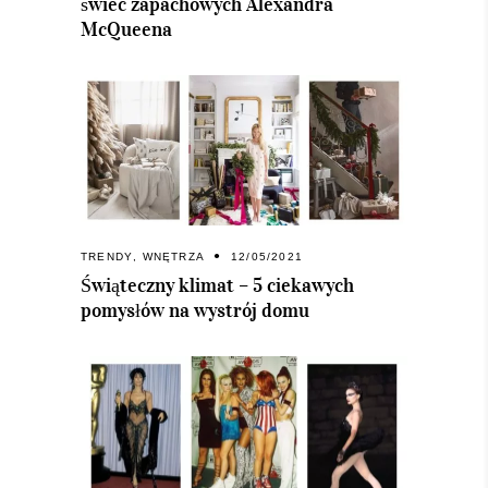
świec zapachowych Alexandra
McQueena
TRENDY
,
WNĘTRZA
12/05/2021
Świąteczny klimat – 5 ciekawych
pomysłów na wystrój domu