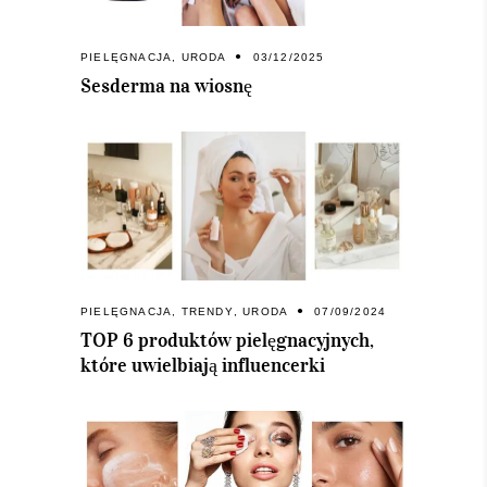
PIELĘGNACJA
,
URODA
03/12/2025
Sesderma na wiosnę
PIELĘGNACJA
,
TRENDY
,
URODA
07/09/2024
TOP 6 produktów pielęgnacyjnych,
które uwielbiają influencerki