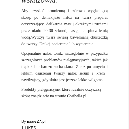
Aby uzyskać promienną i zdrowo wyglądającą
skórę, po demakijażu nałóż na twarz preparat
oczyszczający, delikatnie masuj okrężnymi ruchami
przez około 20-30 sekund, następnie spłucz letnią
wodą.Wytrzyj twarz świeżą bawełnianą chusteczką
do twarzy. Unikaj pocierania lub wycierania.
Opcjonalnie nałóż tonik, szczególnie w przypadku
szczególnych problemów pielęgnacyjnych, takich jak
trądzik lub bardzo sucha skóra. Zaraz po umyciu i
lekkim osuszeniu twarzy nałóż serum i krem ​​
nawilżający, gdy skóra jest jeszcze lekko wilgotna.
Produkty pielęgnacyjne, które idealnie oczyszczą
skórę znajdziecie na stronie Cosibella.pl
By
issue27.pl
1 LIKES