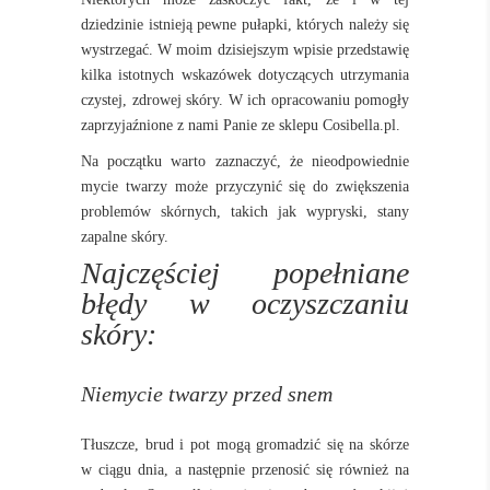
dziedzinie istnieją pewne pułapki, których należy się
wystrzegać. W moim dzisiejszym wpisie przedstawię
kilka istotnych wskazówek dotyczących utrzymania
czystej, zdrowej skóry. W ich opracowaniu pomogły
zaprzyjaźnione z nami Panie ze sklepu Cosibella.pl.
Na początku warto zaznaczyć, że n
ieodpowiednie
mycie twarzy może przyczynić się do zwiększenia
problemów skórnych, takich jak wypryski, stany
zapalne skóry.
Najczęściej popełniane
błędy w oczyszczaniu
skóry:
Niemycie twarzy przed snem
Tłuszcze, brud i pot mogą gromadzić się na skórze
w ciągu dnia, a następnie przenosić się również na