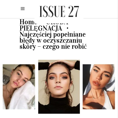
Home
URODA
•
•
PIELĘGNACJA
•
Najczęściej popełniane
błędy w oczyszczaniu
skóry – czego nie robić