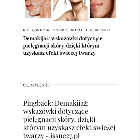
PIELĘGNACJA
,
TRENDY
,
URODA
06/06/2024
Demakijaż: wskazówki dotyczące
pielęgnacji skóry, dzięki którym
uzyskasz efekt świeżej twarzy
COMMENTS
Pingback:
Demakijaż:
wskazówki dotyczące
pielęgnacji skóry, dzięki
którym uzyskasz efekt świeżej
twarzy - issue27.pl