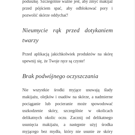
poduszkę. Szczególnie ważne jest, aby zmyć makijaż
przed pójściem spać, aby odblokować pory i
pozwolić skórze oddychać!
Nieumycie rąk przed dotykaniem
twarzy
Przed aplikacją jakichkolwiek produktów na skórę
upewnij się, że Twoje ręce są czyste!
Brak podwójnego oczyszczania
Nie wszystkie środki myjące usuwają ślady
makijażu, olejków i osadów na skórze, a nadmierne
pociąganie lub pocieranie może spowodować
uszkodzenie skóry, szczególnie w okolicach
delikatnych okolic oczu. Zacznij od delikatnego
usunięcia makijażu, a następnie użyj środka
myjącego bez mydła, który nie usunie ze skóry