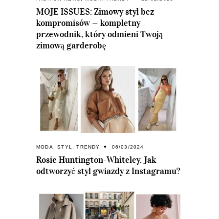
MOJE ISSUES: Zimowy styl bez
kompromisów — kompletny
przewodnik, który odmieni Twoją
zimową garderobę
MODA
,
STYL
,
TRENDY
06/03/2024
Rosie Huntington-Whiteley. Jak
odtworzyć styl gwiazdy z Instagramu?