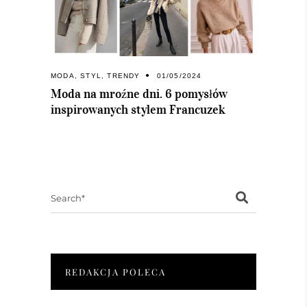
MODA
,
STYL
,
TRENDY
01/05/2024
Moda na mroźne dni. 6 pomysłów
inspirowanych stylem Francuzek
Search
for:
REDAKCJA POLECA