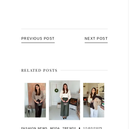
PREVIOUS POST
NEXT POST
RELATED POSTS
FASHION NEWS
,
MODA
,
TRENDY
12/02/2025