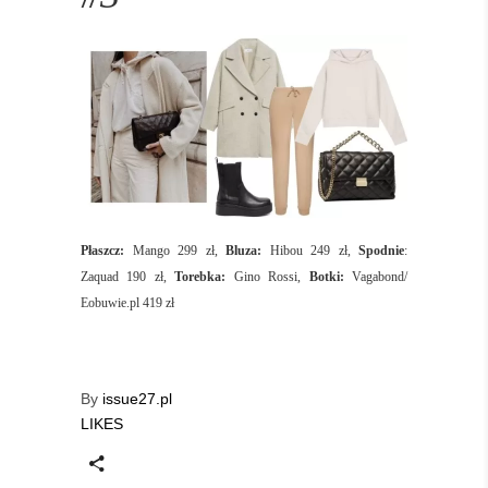
Płaszcz:
Mango 299 zł,
Bluza:
Hibou 249 zł,
Spodnie
:
Zaquad 190 zł,
Torebka:
Gino Rossi,
Botki:
Vagabond/
Eobuwie.pl 419 zł
By
issue27.pl
LIKES