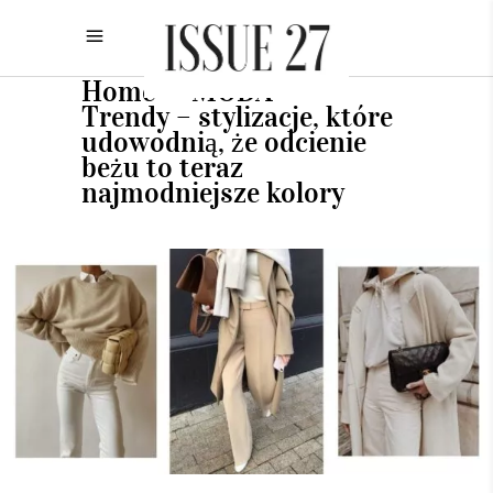
Home
MODA
•
•
Trendy – stylizacje, które
udowodnią, że odcienie
beżu to teraz
najmodniejsze kolory