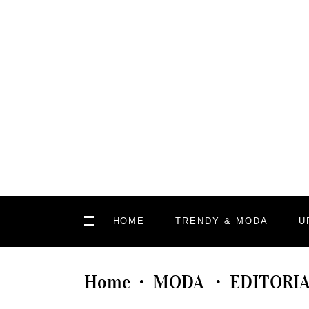
HOME
TRENDY & MODA
U
Home
MODA
EDITORI
•
•