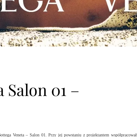
a Salon 01 –
ttega Veneta – Salon 01. Przy jej powstaniu z projektantem współpracowa