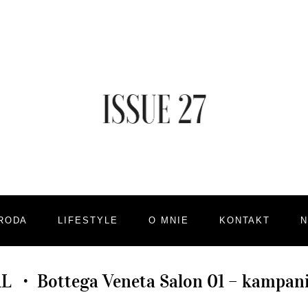
RODA
LIFESTYLE
O MNIE
KONTAKT
AL
Bottega Veneta Salon 01 – kampan
•