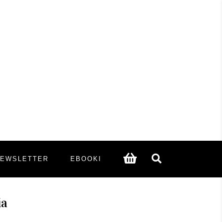
NEWSLETTER
EBOOKI
ia