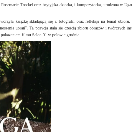
a Rosemarie Trockel oraz brytyjska aktorka, i kompozytorka, urodzona w Uga
rzyła książkę składającą się z fotografii oraz refleksji na temat ubioru, 
zenia ubrań”. Ta pozycja stała się częścią zbioru obrazów i twórczych insp
ed pokazaniem filmu Salon 01 w połowie grudnia.