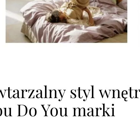
tarzalny styl wnęt
ou Do You marki