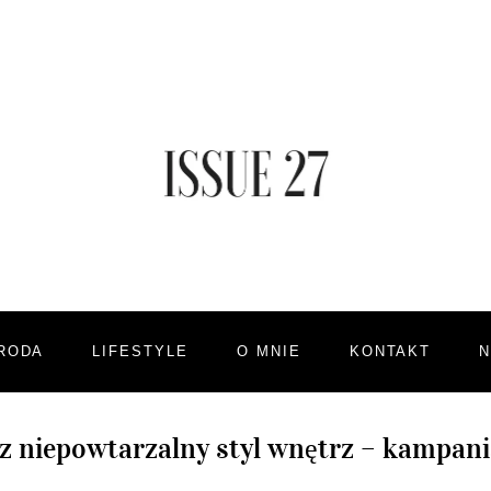
RODA
LIFESTYLE
O MNIE
KONTAKT
z niepowtarzalny styl wnętrz – kampani