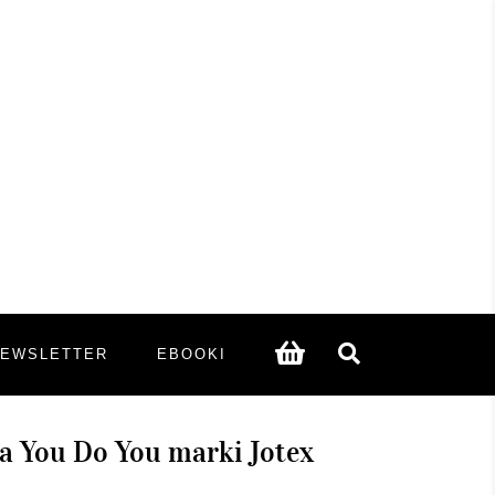
NEWSLETTER
EBOOKI
a You Do You marki Jotex