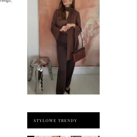
rwegii,
STYLOWE TRENDY