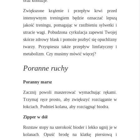
oraz kontuzje.
Zwiększone krążenie i przepływ krwi przed
intensywnym treningiem będzie oznaczać lepszą
jakość treningu, pomagając w rzeźbieniu sylwetki i
utracie wagi. Pobudzona cyrkulacja zapewni Twojej
skórze zdrowy blask i pomoże pozbyć się opuchlizny
twarzy. Przyspiesza także przepływ limfatyczny i
metabolizm. Czy musimy mówić więcej?
Poranne ruchy
Poranny marsz
Zacznij powoli maszerować wymachując rękami.
Trzymaj ręce prosto, aby zwiększyć rozciąganie w
łokciach. Podnieś kolana, aby rozciągnąć biodra.
Zipper w dół
Rozstaw stopy na szerokość bioder i lekko ugnij je w
kolanach. Opuść brodę na klatkę piersiową i