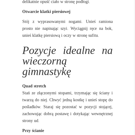
delikatnie opuść ciało w stronę podłogi.
Otwarcie klatki piersiowej
Stój z wyprasowanymi nogami. Unieś ramiona
prosto nie napinając szyi. Wyciągnij ręce na bok,
unieś klatkę piersiową i oczy w stronę sufitu.
Pozycje idealne na
wieczorną
gimnastykę
Quad stretch
Stań ze złączonymi stopami, trzymając się ściany i
twarzą do niej. Chwyć jedną kostkę i unieś stopę do
pośladków. Staraj się pozostać w pozycji stojącej,
zachowując dobrą postawę i dotykając wewnętrznej
strony ud.
Przy ścianie