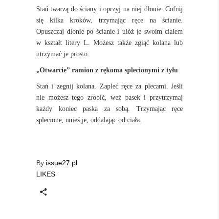
Stań twarzą do ściany i oprzyj na niej dłonie. Cofnij
się kilka kroków, trzymając ręce na ścianie.
Opuszczaj dłonie po ścianie i ułóż je swoim ciałem
w kształt litery L. Możesz także zgiąć kolana lub
utrzymać je prosto.
„Otwarcie” ramion z rękoma splecionymi z tyłu
Stań i zegnij kolana. Zapleć ręce za plecami. Jeśli
nie możesz tego zrobić, weź pasek i przytrzymaj
każdy koniec paska za sobą. Trzymając ręce
splecione, unieś je, oddalając od ciała.
By
issue27.pl
LIKES