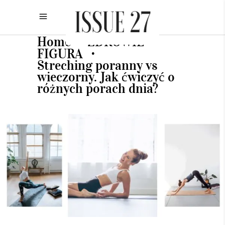
Home
ZDROWIE
•
•
FIGURA
•
Streching poranny vs
wieczorny. Jak ćwiczyć o
różnych porach dnia?