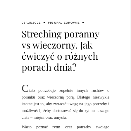
03/15/2021
FIGURA
,
ZDROWIE
Streching poranny
vs wieczorny. Jak
ćwiczyć o różnych
porach dnia?
C
iało potrzebuje zupełnie innych ruchów o
poranku oraz wieczorną porą. Dlatego niezwykle
istotne jest to, aby zwracać uwagę na jego potrzeby i
możliwości, żeby dostosować się do rytmu naszego
ciała – mięśni oraz umysłu.
Warto poznać rytm oraz potrzeby swojego