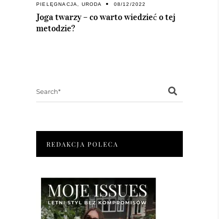
PIELĘGNACJA
,
URODA
08/12/2022
Joga twarzy – co warto wiedzieć o tej
metodzie?
Search
for:
REDAKCJA POLECA