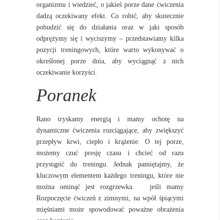
organizmu i wiedzieć, o jakieś porze dane ćwiczenia
dadzą oczekiwany efekt. Co robić, aby skutecznie
pobudzić się do działania oraz w jaki sposób
odprężymy się i wyciszymy – przedstawiamy kilka
pozycji treningowych, które warto wykonywać o
określonej porze dnia, aby wyciągnąć z nich
oczekiwanie korzyści.
Poranek
Rano tryskamy energią i mamy ochotę na
dynamiczne ćwiczenia rozciągające, aby zwiększyć
przepływ krwi, ciepło i krążenie. O tej porze,
możemy czuć presję czasu i chcieć od razu
przystąpić do treningu. Jednak pamiętajmy, że
kluczowym elementem każdego treningu, które nie
można ominąć jest rozgrzewka. jeśli mamy
Rozpoczęcie ćwiczeń z zimnymi, na wpół śpiącymi
mięśniami może spowodować poważne obrażenia