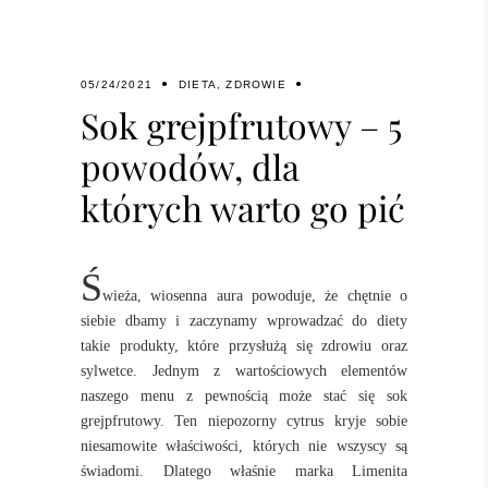
05/24/2021
DIETA
,
ZDROWIE
Sok grejpfrutowy – 5
powodów, dla
których warto go pić
Ś
wieża, wiosenna aura powoduje, że chętnie o
siebie dbamy i zaczynamy wprowadzać do diety
takie produkty, które przysłużą się zdrowiu oraz
sylwetce. Jednym z wartościowych elementów
naszego menu z pewnością może stać się sok
grejpfrutowy. Ten niepozorny cytrus kryje sobie
niesamowite właściwości, których nie wszyscy są
świadomi. Dlatego właśnie marka Limenita