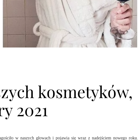
szych kosmetyków,
ery 2021
agościło w naszych głowach i pojawia się wraz z nadejściem nowego roku.