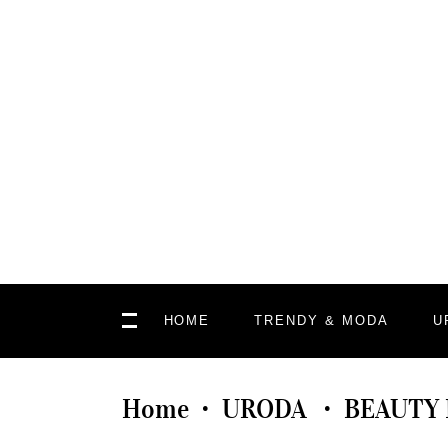
HOME
TRENDY & MODA
U
Home
URODA
BEAUTY
•
•