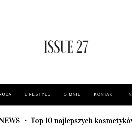
RODA
LIFESTYLE
O MNIE
KONTAKT
 NEWS
Top 10 najlepszych kosmetyków,
•