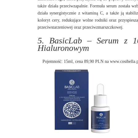
także działa przeciwzapalnie. Formuła serum została wz
działa synergistycznie z witaminą C, a także ją stabil
koloryt cery, redukujące wolne rodniki oraz przyspies
przeciwstarzeniowej oraz przeciwzmarszczkowej.
5. BasicLab – Serum z 
Hialuronowym
Pojemność: 15ml, cena 89,90 PLN na
www.cosibella.p