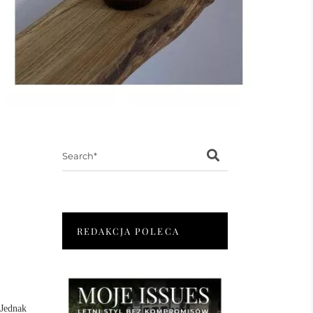
Search
for:
REDAKCJA POLECA
 Jednak