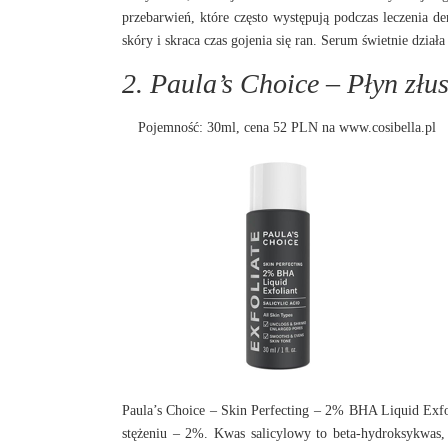
przebarwień, które często występują podczas leczenia d
skóry i skraca czas gojenia się ran. Serum świetnie dział
2. Paula’s Choice – Płyn zł
Pojemność: 30ml, cena 52 PLN na
www.cosibella.pl
Paula’s Choice – Skin Perfecting – 2% BHA Liquid Exf
stężeniu – 2%. Kwas salicylowy to beta-hydroksykwas, k