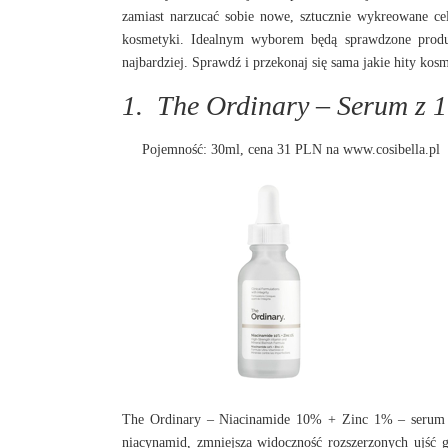
zamiast narzucać sobie
nowe, sztucznie wykreowane cele
kosmetyki. Idealnym wyborem będą sprawdzone produkty
najbardziej. Sprawdź i przekonaj się sama jakie hity kosm
1.
The Ordinary – Serum z 
Pojemność: 30ml, cena 31 PLN na
www.cosibella.pl
The Ordinary – Niacinamide 10% + Zinc 1% – serum
niacynamid, zmniejsza widoczność rozszerzonych ujść 