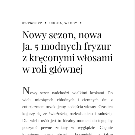
02/26/2022
URODA
,
WŁOSY
Nowy sezon, nowa
Ja. 5 modnych fryzur
z kręconymi włosami
w roli głównej
N
owy sezon nadchodzi wielkimi krokami. Po
wielu miesiącach chłodnych i ciemnych dni z
entuzjazmem oczekujemy nadejścia wiosny. Czas ten
kojarzy się ze świeżością, rozkwitaniem i radością.
Dla wielu osób jest to idealny moment do tego, by
poczynić pewne zmiany w wyglądzie. Chętnie
kupujemy nowe ubrania, kosmetyki, a także