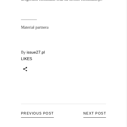
________
Materiał partnera
By
issue27.pl
LIKES
PREVIOUS POST
NEXT POST