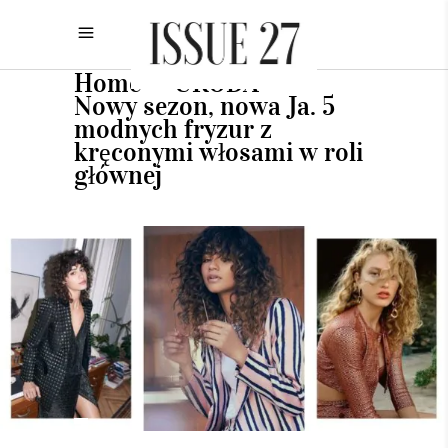
Home
URODA
•
•
Nowy sezon, nowa Ja. 5
modnych fryzur z
kręconymi włosami w roli
głównej