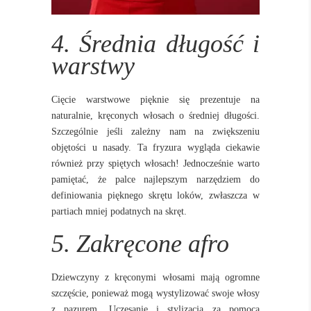
4. Średnia długość i
warstwy
Cięcie warstwowe pięknie się prezentuje na
naturalnie, kręconych włosach o średniej długości.
Szczególnie jeśli zależny nam na zwiększeniu
objętości u nasady. Ta fryzura wygląda ciekawie
również przy spiętych włosach! Jednocześnie warto
pamiętać, że palce najlepszym narzędziem do
definiowania pięknego skrętu loków, zwłaszcza w
partiach mniej podatnych na skręt.
5. Zakręcone afro
Dziewczyny z kręconymi włosami mają ogromne
szczęście, ponieważ mogą wystylizować swoje włosy
z pazurem. Uczesanie i stylizacja za pomocą