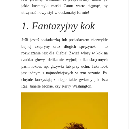
jakie kosmetyki marki Cantu warto sięgnąć, by
utrzymać nowy styl w doskonałej formie!
1. Fantazyjny kok
Jeśli jesteś posiadaczką lub posiadaczem niezwykle
bujnej czupryny oraz długich sprężynek – to
rozwiązanie jest dla Ciebie! Zwiąż włosy w kok na
czubku głowy, delikatnie wyjmij kilka skręconych
pasm loków, np. grzywki lub przy uchu. Taki look
jest jednym z najmodniejszych w tym sezonie. Ps.
chętnie korzystają z niego takie gwiazdy jak Issa
Rae, Janelle Monáe, czy Kerry Washington.