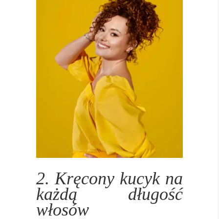
2. Kręcony kucyk na
każdą długość
włosów