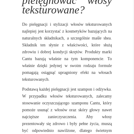
pielęgnować włosy
teksturowane?
Do pielęgnacji i stylizacji włosów teksturowanych
najlepiej jest korzystać z kosmetyków bazujących na
naturalnych składnikach, a szczególnie maśle shea.
Składnik ten słynie z właściwości, które służą
zdrowiu i dobrej kondycji skrętów. Produkty marki
Cantu bazują właśnie na tym komponencie. To
właśnie dzięki jedynej w swoim rodzaju formule
pomagają osiągnąć upragniony efekt na włosach
teksturowanych.
Podstawą każdej pielęgnacji jest szampon i odżywka.
W przypadku włosów teksturowanych, zalecamy
stosowanie oczyszczającego szamponu Cantu, który
pomoże usunąć z włosów oraz skóry głowy nawet
najcięższe zanieczyszczenia. Aby włosy
prezentowały się zdrowo i były pełne życia, muszą
być odpowiednio nawilżone, dlatego świetnym