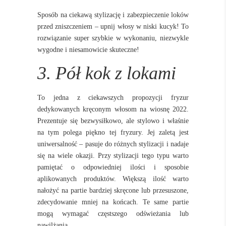
Sposób na ciekawą stylizację i zabezpieczenie loków
przed zniszczeniem – upnij włosy w niski kucyk! To
rozwiązanie super szybkie w wykonaniu, niezwykle
wygodne i niesamowicie skuteczne!
3. Pół kok z lokami
To jedna z ciekawszych propozycji fryzur
dedykowanych kręconym włosom na wiosnę 2022.
Prezentuje się bezwysiłkowo, ale stylowo i właśnie
na tym polega piękno tej fryzury. Jej zaletą jest
uniwersalność – pasuje do różnych stylizacji i nadaje
się na wiele okazji. Przy stylizacji tego typu warto
pamiętać o odpowiedniej ilości i sposobie
aplikowanych produktów. Większą ilość warto
nałożyć na partie bardziej skręcone lub przesuszone,
zdecydowanie mniej na końcach. Te same partie
mogą wymagać częstszego odświeżania lub
nawilżania.