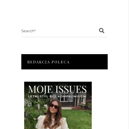
Search
for:
REDAKCJA POLECA