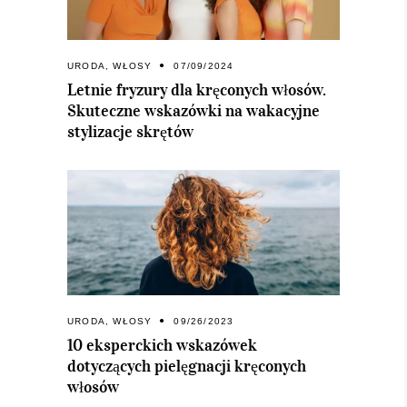
URODA
,
WŁOSY
07/09/2024
Letnie fryzury dla kręconych włosów.
Skuteczne wskazówki na wakacyjne
stylizacje skrętów
URODA
,
WŁOSY
09/26/2023
10 eksperckich wskazówek
dotyczących pielęgnacji kręconych
włosów