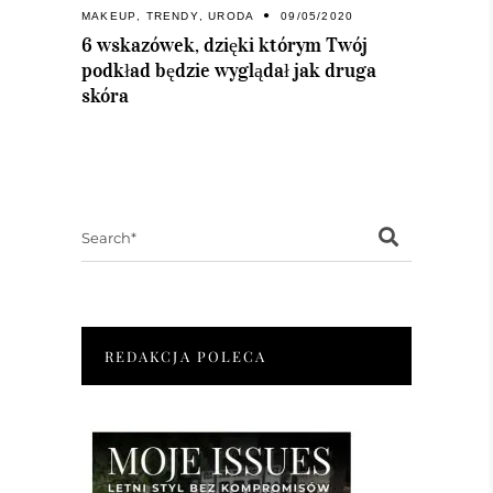
MAKEUP
,
TRENDY
,
URODA
09/05/2020
6 wskazówek, dzięki którym Twój
podkład będzie wyglądał jak druga
skóra
Search
for:
REDAKCJA POLECA