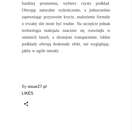
bardziej promienna, wybierz czysty podkład.
Oferując naturalne wykończenie, a jednocześnie
zapewniając przyzwoite krycie, znalezienie formuły
o trwałej sile może być trudne. Na szczęście jednak
technologia makijażu znacznie się rozwinęła w
ostatnich latach, a dzisiejsze transparentne, lekkie
podkłady oferują doskonały efekt, nie wyglądając,
jakby w ogóle istniały.
By
issue27.pl
LIKES