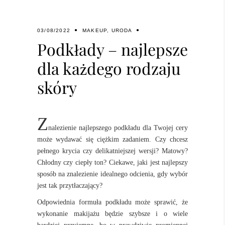
03/08/2022
MAKEUP
,
URODA
Podkłady – najlepsze
dla każdego rodzaju
skóry
Z
nalezienie najlepszego podkładu dla Twojej cery
może wydawać się ciężkim zadaniem. Czy chcesz
pełnego krycia czy delikatniejszej wersji? Matowy?
Chłodny czy ciepły ton? Ciekawe, jaki jest najlepszy
sposób na znalezienie idealnego odcienia, gdy wybór
jest tak przytłaczający?
Odpowiednia formuła podkładu może sprawić, że
wykonanie makijażu będzie szybsze i o wiele