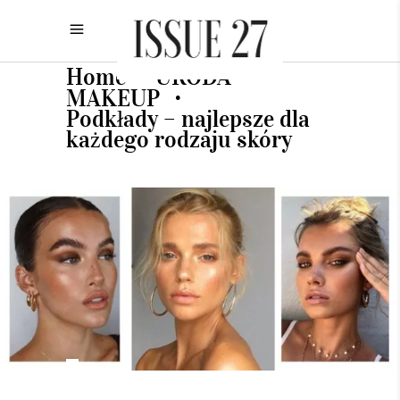
Home
URODA
•
•
MAKEUP
•
Podkłady – najlepsze dla
każdego rodzaju skóry