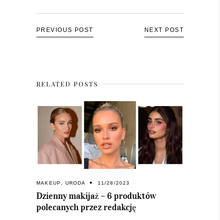
PREVIOUS POST
NEXT POST
RELATED POSTS
MAKEUP
,
URODA
11/28/2023
Dzienny makijaż – 6 produktów
polecanych przez redakcję