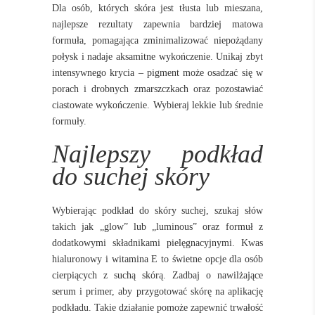
Dla osób, których skóra jest tłusta lub mieszana,
najlepsze rezultaty zapewnia bardziej matowa
formuła, pomagająca zminimalizować niepożądany
połysk i nadaje aksamitne wykończenie. Unikaj zbyt
intensywnego krycia – pigment może osadzać się w
porach i drobnych zmarszczkach oraz pozostawiać
ciastowate wykończenie. Wybieraj lekkie lub średnie
formuły.
Najlepszy podkład
do suchej skóry
Wybierając podkład do skóry suchej, szukaj słów
takich jak „glow” lub „luminous” oraz formuł z
dodatkowymi składnikami pielęgnacyjnymi. Kwas
hialuronowy i witamina E to świetne opcje dla osób
cierpiących z suchą skórą. Zadbaj o nawilżające
serum i primer, aby przygotować skórę na aplikację
podkładu. Takie działanie pomoże zapewnić trwałość