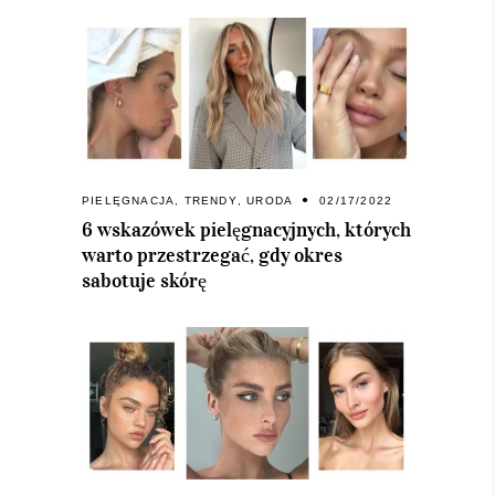
PIELĘGNACJA
,
TRENDY
,
URODA
02/17/2022
6 wskazówek pielęgnacyjnych, których
warto przestrzegać, gdy okres
sabotuje skórę