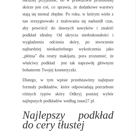
bardziej przyjemne, bo w prawdziwie promiennej
skórze jest coś, co sprawia, że dodatkowe warstwy
stają się niemal zbędne. Po roku, w którym wiele z
nas zrezygnowało z malowania się nadszedł czas,
aby powrócić do dawnych nawyków i znaleźć
podkład idealny. Od ukrycia niedoskonałości i
wygładzenia odcienia skóry, po stworzenie
najbardziej nieskazitelnego wykończenia jako
„płótna” dla reszty makijażu, pora zrozumieć, że
właściwy podkład jest tak naprawdę głównym
bohaterem Twojej kosmetyczki.
Dlatego, w tym wpisie przedstawimy najlepsze
formuły podkładów, które odpowiadają potrzebom
różnych typów skóry. Odkryj poniżej wybór
najlepszych podkładów według issue27.pl.
Najlepszy podkład
do cery tłustej