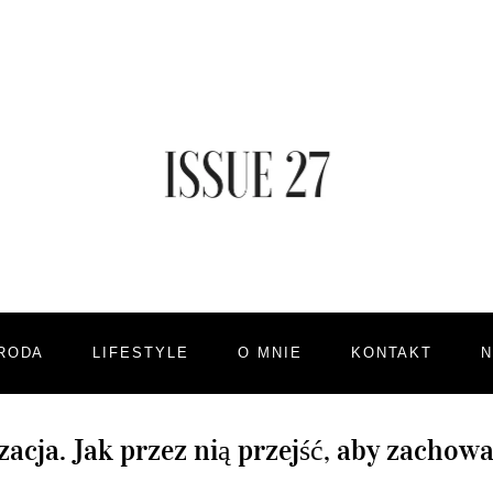
RODA
LIFESTYLE
O MNIE
KONTAKT
acja. Jak przez nią przejść, aby zacho