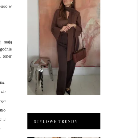
piero w
ej mają
zgodnie
, toner
ki.
 do
iego
nio
a u
STYLOWE TRENDY
e