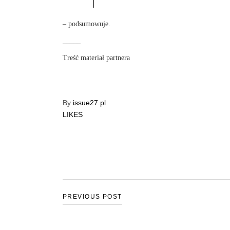
– podsumowuje.
_____
Treść materiał partnera
By
issue27.pl
LIKES
PREVIOUS POST