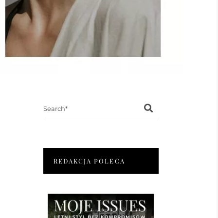
Search
for:
REDAKCJA POLECA