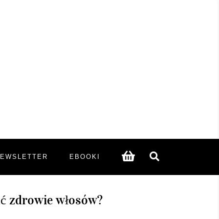
NEWSLETTER
EBOOKI
wać zdrowie włosów?