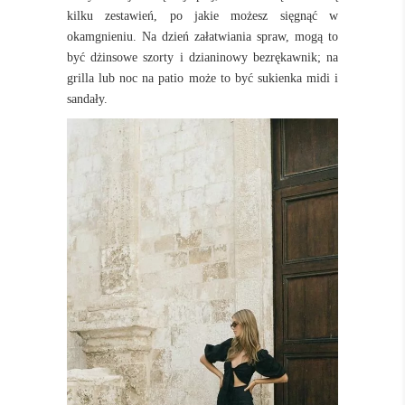
kilku zestawień, po jakie możesz sięgnąć w
okamgnieniu. Na dzień załatwiania spraw, mogą to
być dżinsowe szorty i dzianinowy bezrękawnik; na
grilla lub noc na patio może to być sukienka midi i
sandały.