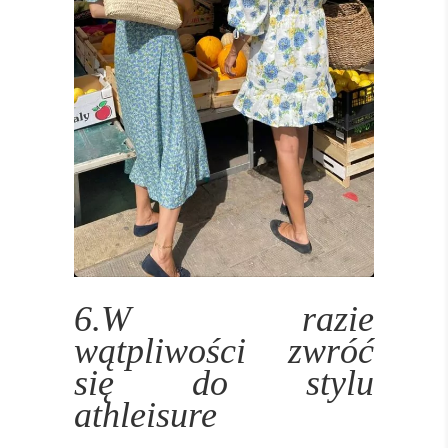
6.W razie
wątpliwości zwróć
się do stylu
athleisure