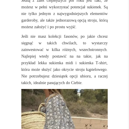
Jedną z zalet cieplejszych pór roku jest fakt, że
możesz w pełni wykorzystać potencjał sukienek. Są
nie tylko jednym z najwygodniejszych elementów
garderoby, ale także jednorazową opcją stroju, którą
możesz założyć i po prostu wyjść.
Jeśli nie masz kolekcji fasonów, po jakie chcesz
sięgnąć w takich chwilach, to wystarczy
zainwestować w kilka różnych, wszechstronnych.
Najlepiej wtedy postawić na na takie, jak na
przykład lekka sukienka midi i sukienka T-shirt,
która może służyć jako okrycie stroju kąpielowego.
Nie potrzebujesz dziesiątek opcji ubioru, a raczej
takich, idealnie pasujących do Ciebie.