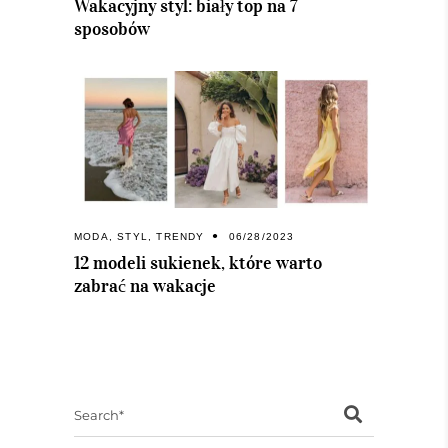
Wakacyjny styl: biały top na 7
sposobów
MODA
,
STYL
,
TRENDY
06/28/2023
12 modeli sukienek, które warto
zabrać na wakacje
Search
for: