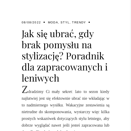
08/08/2022
MODA
,
STYL
,
TRENDY
Jak się ubrać, gdy
brak pomysłu na
stylizację? Poradnik
dla zapracowanych i
leniwych
Z
dradzimy Ci mały sekret: lato to sezon kiedy
najłatwiej jest się efektownie ubrać nie wkładając w
to nadmiernego wysiłku. Wakacyjne zestawienia są
nietrudne do skomponowania, wystarczy więc kilka
prostych wskazówek dotyczących stylu letniego, aby
dobrze wyglądać nawet jeśli jesteś zapracowana lub