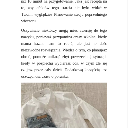
niż 10 minut na przygotowanie. Jaka jest recepta na
to, aby efektów tego starcia nie było widać w
Twoim wyglądzie? Planowanie stroju poprzedniego
wieczoru.
Oczywiście niektórzy mogą mieć awersję do tego
nawyku, ponieważ przypomina czasy szkolne, kiedy
mama kazała nam to robić, ale jest to dość
niezawodne rozwiązanie. Wiedza o tym, co planujesz
ubrać, pomoże uniknąć zbyt powszechnej sytuacji,
kiedy w pośpiechu wybierasz coś, w czym źle się
czujesz przez cały dzień. Dodatkową korzyścią jest
oszczędność czasu o poranku.