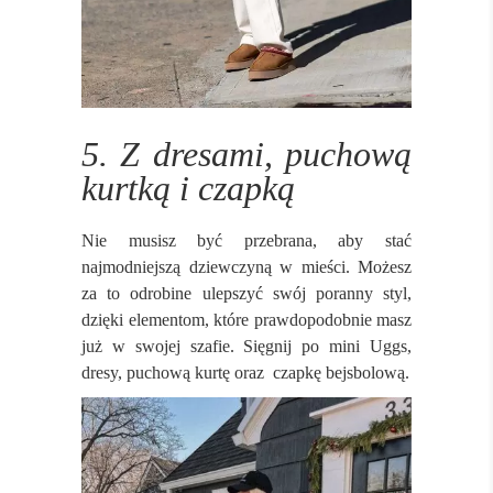
5. Z dresami, puchową
kurtką i czapką
Nie musisz być przebrana, aby stać
najmodniejszą dziewczyną w mieści. Możesz
za to odrobine ulepszyć swój poranny styl,
dzięki elementom, które prawdopodobnie masz
już w swojej szafie. Sięgnij po mini Uggs,
dresy, puchową kurtę oraz czapkę bejsbolową.