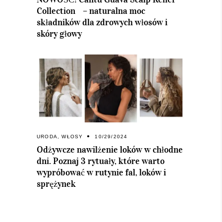
Collection – naturalna moc
składników dla zdrowych włosów i
skóry głowy
URODA
,
WŁOSY
10/29/2024
Odżywcze nawilżenie loków w chłodne
dni. Poznaj 3 rytuały, które warto
wypróbować w rutynie fal, loków i
sprężynek