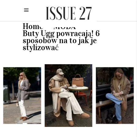
Home
MODA
•
•
Buty Ugg powracają! 6
sposobów na to jak je
stylizować