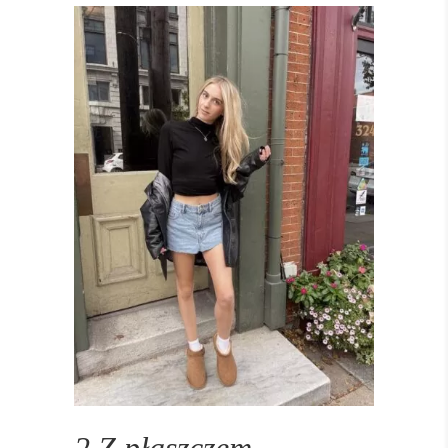
2.Z płaszczem