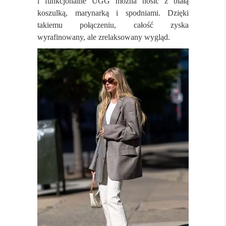
i funkcjonalne UGG można nosić z białą
koszulką, marynarką i spodniami. Dzięki
takiemu połączeniu, całość zyska
wyrafinowany, ale zrelaksowany wygląd.