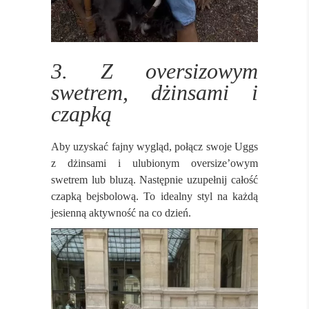
3. Z oversizowym
swetrem, dżinsami i
czapką
Aby uzyskać fajny wygląd, połącz swoje Uggs
z dżinsami i ulubionym oversize’owym
swetrem lub bluzą. Następnie uzupełnij całość
czapką bejsbolową. To idealny styl na każdą
jesienną aktywność na co dzień.