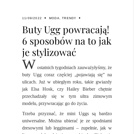
11/09/2022
MODA
,
TRENDY
Buty Ugg powracają!
6 sposobów na to jak
je stylizować
W
ostatnich tygodniach zauważyłyśmy, że
buty Ugg coraz częściej „pojawiają się” na
ulicach. Już w ubiegłym roku, takie gwiazdy
jak Elsa Hosk, czy Hailey Bieber chętnie
przechadzały się w tym ultra zimowym
modelu, przywracając go do życia.
Trzeba przyznać, że mini Uggs są bardzo
uniwersalne. Można ubierać je ze spodniami
dresowymi lub legginsami – zupełnie, jak w