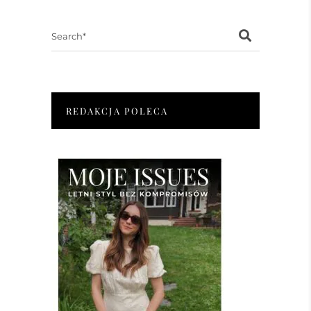
Search
for:
REDAKCJA POLECA