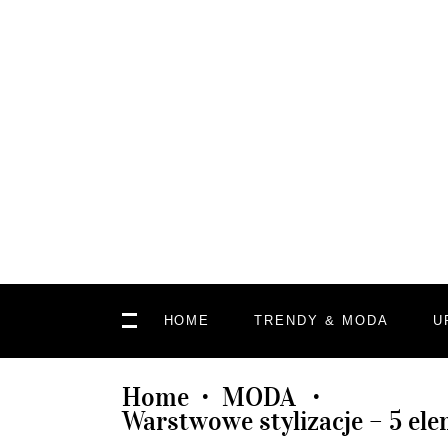
HOME
TRENDY & MODA
U
Home
MODA
•
•
Warstwowe stylizacje – 5 el