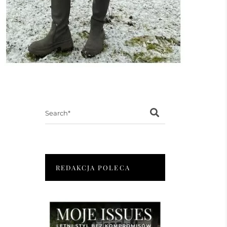
Search
for:
REDAKCJA POLECA