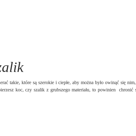
alik
erać takie, które są szerokie i ciepłe, aby można było owinąć się nim,
ierzesz koc, czy szalik z grubszego materiału, to powinien chronić s