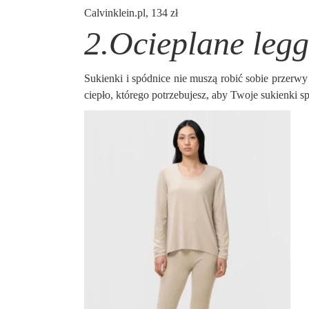
Calvinklein.pl, 134 zł
2.Ocieplane legg
Sukienki i spódnice nie muszą robić sobie przerwy
ciepło, którego potrzebujesz, aby Twoje sukienki s