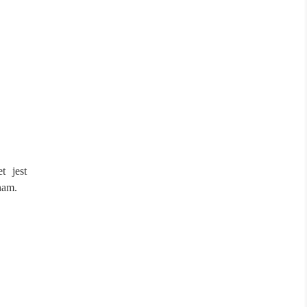
t jest
nam.