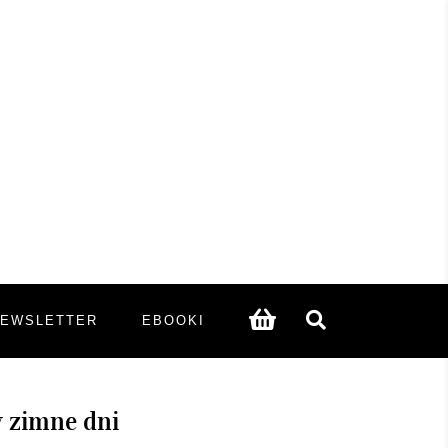
NEWSLETTER
EBOOKI
w zimne dni