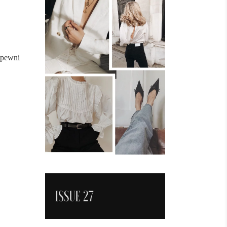
apewni