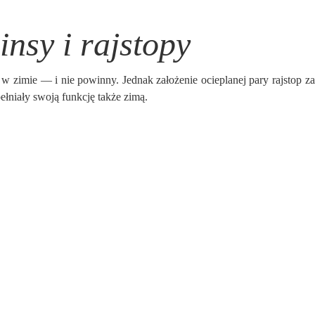
insy i rajstopy
 w zimie — i nie powinny. Jednak założenie ocieplanej pary rajstop z
pełniały swoją funkcję także zimą.