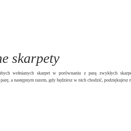
e skarpety
ubych wełnianych skarpet w porównaniu z parą zwykłych skarpe
 parę, a następnym razem, gdy będziesz w nich chodzić, podziękujesz 