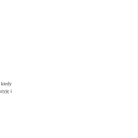
 kiedy
zyję i