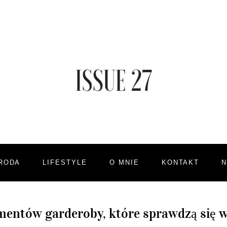
RODA
LIFESTYLE
O MNIE
KONTAKT
ementów garderoby, które sprawdzą się 