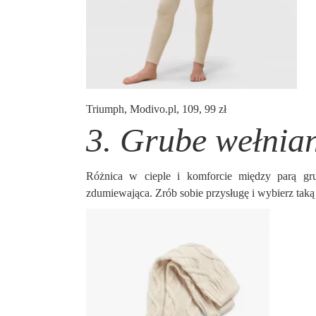
Triumph, Modivo.pl, 109, 99 zł
3. Grube wełnian
Różnica w cieple i komforcie między parą gr
zdumiewająca. Zrób sobie przysługę i wybierz taką