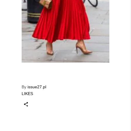
By
issue27.pl
LIKES