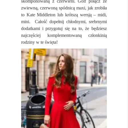
skomponowaną z czerwieni. Golf połącz ze
zwiewną, czerwoną spódnicą maxi, jak zrobiła
to Kate Middleton lub krótszą wersją – midi,
mini. Całość dopełnij chłodnymi, srebrnymi
dodatkami i przygotuj się na to, że będziesz
najczęściej komplementowaną członkinią
rodziny w te święta!