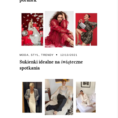
poranek
MODA
,
STYL
,
TRENDY
12/13/2021
Sukienki idealne na świąteczne
spotkania