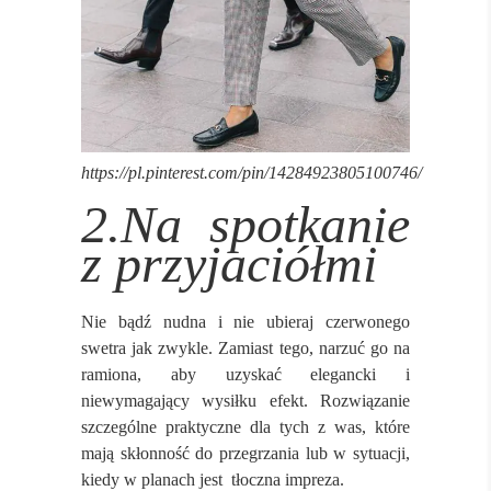
https://pl.pinterest.com/pin/14284923805100746/
2.Na spotkanie
z przyjaciółmi
Nie bądź nudna i nie ubieraj czerwonego
swetra jak zwykle. Zamiast tego, narzuć go na
ramiona, aby uzyskać elegancki i
niewymagający wysiłku efekt. Rozwiązanie
szczególne praktyczne dla tych z was, które
mają skłonność do przegrzania lub w sytuacji,
kiedy w planach jest tłoczna impreza.