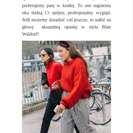
preferujemy parę w kratkę. To one mgnieniu
oka dadzą Ci spójny, profesjonalny wygląd.
Jeśli możemy doradzić coś jeszcze, to nałóż na
głowę aksamitną opaskę w stylu Blair
Waldorf!