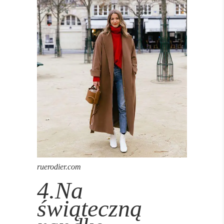
ruerodier.com
4.Na
świąteczną