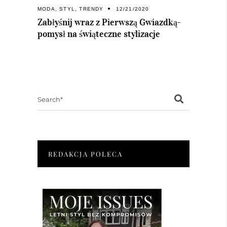
MODA
,
STYL
,
TRENDY
12/21/2020
Zabłyśnij wraz z Pierwszą Gwiazdką-
pomysł na świąteczne stylizacje
Search
for:
REDAKCJA POLECA