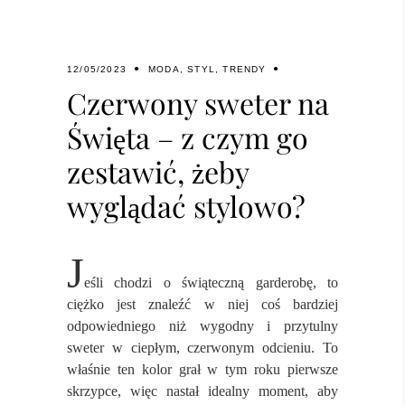
12/05/2023
MODA
,
STYL
,
TRENDY
Czerwony sweter na
Święta – z czym go
zestawić, żeby
wyglądać stylowo?
J
eśli chodzi o świąteczną garderobę, to
ciężko jest znaleźć w niej coś bardziej
odpowiedniego niż wygodny i przytulny
sweter w ciepłym, czerwonym odcieniu. To
właśnie ten kolor grał w tym roku pierwsze
skrzypce, więc nastał idealny moment, aby