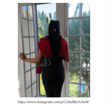
https://www.instagram.com/p/Cz9uMmJvAoW/