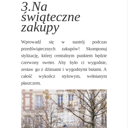
3.Na
świąteczne
zakupy
Wprowadź się w nastrój podczas
przedświątecznych zakupów! Skomponuj
stylizację, której centralnym punktem będzie
czerwony sweter. Aby było ci wygodnie,
zestaw go z dżinsami i wygodnymi butami. A
całość wykończ stylowym, wełnianym
płaszczem.