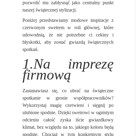
pozwolić mu zabłysnąć jako centralny punkt
naszej świątecznej stylizacji.
Poniżej przedstawiamy modowe inspiracje z
czerwonym swetrem w roli głównej, które
udowodnią, że nie potrzebne ci cekiny i
błyskotki, aby zostać gwiazdą świątecznych
spotkań.
1.Na imprezę
firmową
Zastanawiasz się, co ubrać na świąteczne
spotkanie w gronie współpracowników?
Wykorzystaj magię czerwieni i sięgnij po
ulubione spodnie. Dzięki swetrowi w ognistym
odcieniu całość zyska iście gwiazdkowy
klimat, bez względu na to, jakiego koloru będą
spodnie. Chociaż w tym konkretnym stylu