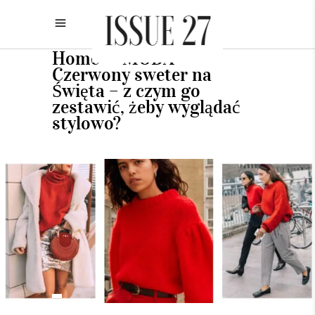
Home
MODA
•
•
Czerwony sweter na
Święta – z czym go
zestawić, żeby wyglądać
stylowo?