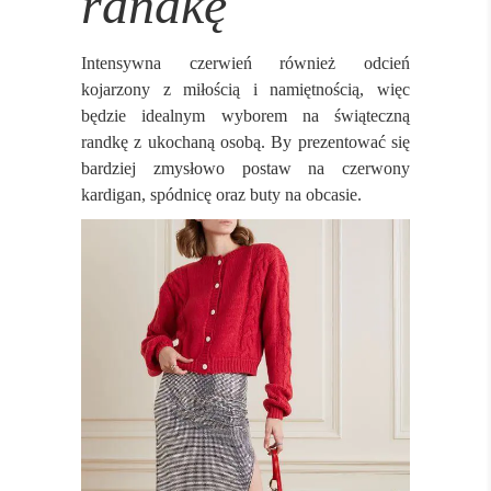
randkę
Intensywna czerwień również odcień
kojarzony z miłością i namiętnością, więc
będzie idealnym wyborem na świąteczną
randkę z ukochaną osobą. By prezentować się
bardziej zmysłowo postaw na czerwony
kardigan, spódnicę oraz buty na obcasie.