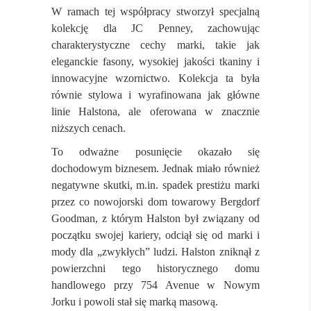
W ramach tej współpracy stworzył specjalną
kolekcję dla JC Penney, zachowując
charakterystyczne cechy marki, takie jak
eleganckie fasony, wysokiej jakości tkaniny i
innowacyjne wzornictwo. Kolekcja ta była
równie stylowa i wyrafinowana jak główne
linie Halstona, ale oferowana w znacznie
niższych cenach.
To odważne posunięcie okazało się
dochodowym biznesem. Jednak miało również
negatywne skutki, m.in. spadek prestiżu marki
przez co nowojorski dom towarowy Bergdorf
Goodman, z którym Halston był związany od
początku swojej kariery, odciął się od marki i
mody dla „zwykłych” ludzi. Halston zniknął z
powierzchni tego historycznego domu
handlowego przy 754 Avenue w Nowym
Jorku i powoli stał się marką masową.