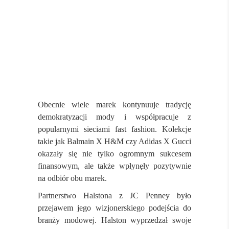
Obecnie wiele marek kontynuuje tradycję
demokratyzacji mody i współpracuje z
popularnymi sieciami fast fashion. Kolekcje
takie jak Balmain X H&M czy Adidas X Gucci
okazały się nie tylko ogromnym sukcesem
finansowym, ale także wpłynęły pozytywnie
na odbiór obu marek.
Partnerstwo Halstona z JC Penney było
przejawem jego wizjonerskiego podejścia do
branży modowej. Halston wyprzedzał swoje