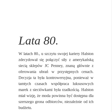
Lata 80.
W latach 80., u szczytu swojej kariery Halston
zdecydował się połączyć siły z amerykańską
siecią sklepów JC Penney, znaną głównie z
oferowania ubrań w przystępnych cenach.
Decyzja ta była kontrowersyjna, ponieważ w
tamtych czasach współpraca luksusowych
marek z sieciówkami była rzadkością. Halston
miał wizję, że moda powinna być dostępna dla
szerszego grona odbiorców, niezależnie od ich
budżetu.