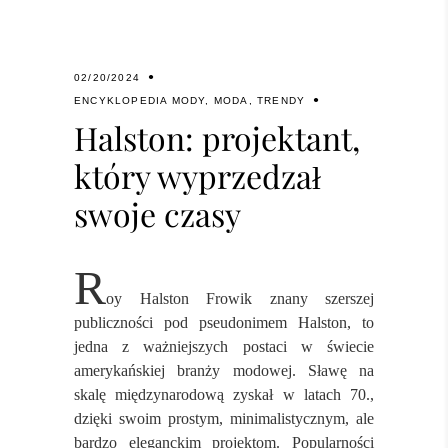
02/20/2024
ENCYKLOPEDIA MODY
,
MODA
,
TRENDY
Halston: projektant,
który wyprzedzał
swoje czasy
R
oy Halston Frowik znany szerszej
publiczności pod pseudonimem Halston, to
jedna z ważniejszych postaci w świecie
amerykańskiej branży modowej. Sławę na
skalę międzynarodową zyskał w latach 70.,
dzięki swoim prostym, minimalistycznym, ale
bardzo eleganckim projektom. Popularności