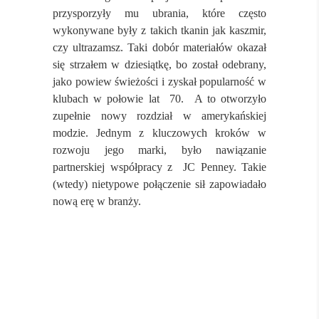
przysporzyły mu ubrania, które często
wykonywane były z takich tkanin jak kaszmir,
czy ultrazamsz. Taki dobór materiałów okazał
się strzałem w dziesiątkę, bo został odebrany,
jako powiew świeżości i zyskał popularność w
klubach w połowie lat 70. A to otworzyło
zupełnie nowy rozdział w amerykańskiej
modzie. J
ednym z kluczowych kroków w
rozwoju jego marki, było nawiązanie
partnerskiej współpracy z JC Penney. Takie
(wtedy) nietypowe połączenie sił zapowiadało
nową erę w branży.