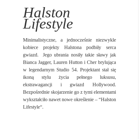
Halston
Lifestyle
Minimalistyczne, a jednocześnie niezwykle
kobiece projekty Halstona podbiły serca
gwiazd. Jego ubrania nosiły takie sławy jak
Bianca Jagger, Lauren Hutton i Cher brylująca
w legendarnym Studio 54. Projektant stał się
ikoną stylu życia pełnego luksusu,
ekstrawagancji i gwiazd Hollywood.
Bezpośrednie skojarzenie go z tymi elementami
wykształciło nawet nowe określenie – “Halston
Lifestyle“.