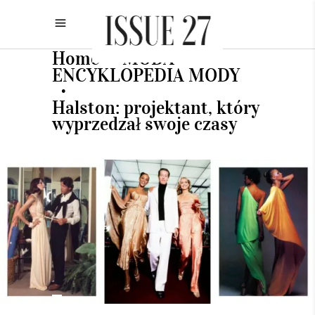
Home
MODA
•
•
ENCYKLOPEDIA MODY
•
Halston: projektant, który
wyprzedzał swoje czasy