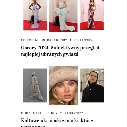
EDITORIAL
,
MODA
,
TRENDY
03/11/2024
Oscary 2024: Subiektywny przegląd
najlepiej ubranych gwiazd
MODA
,
STYL
,
TRENDY
04/06/2022
Kultowe ukraińskie marki, które