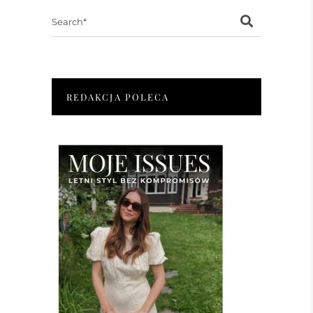
Search
for:
REDAKCJA POLECA