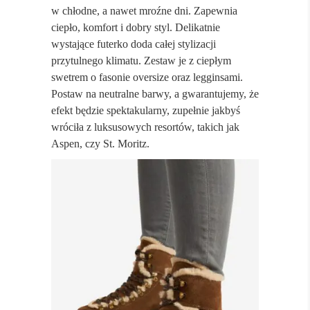
w chłodne, a nawet mroźne dni. Zapewnia
ciepło, komfort i dobry styl. Delikatnie
wystające futerko doda całej stylizacji
przytulnego klimatu. Zestaw je z ciepłym
swetrem o fasonie oversize oraz legginsami.
Postaw na neutralne barwy, a gwarantujemy, że
efekt będzie spektakularny, zupełnie jakbyś
wróciła z luksusowych resortów, takich jak
Aspen, czy St. Moritz.