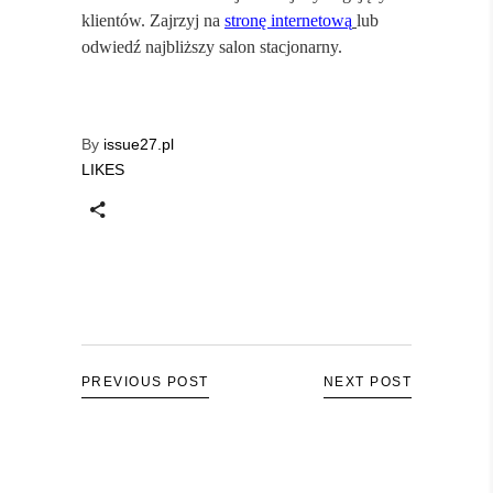
klientów. Zajrzyj na
stronę internetową
lub
odwiedź najbliższy salon stacjonarny.
By
issue27.pl
LIKES
PREVIOUS POST
NEXT POST