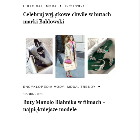
EDITORIAL
,
MODA
12/21/2021
Celebruj wyjątkowe chwile w butach
marki Baldowski
ENCYKLOPEDIA MODY
,
MODA
,
TRENDY
12/08/2020
Buty Manolo Blahnika w filmach –
najpiękniejsze modele