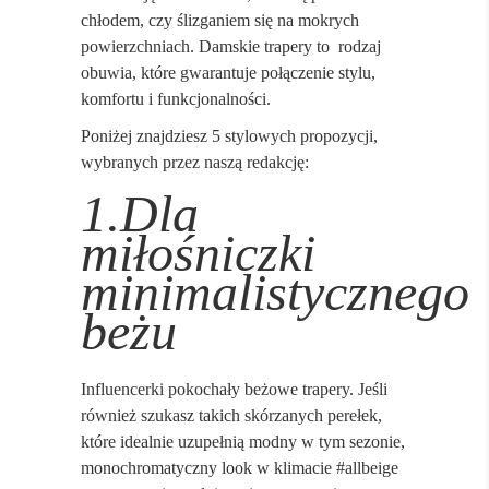
chłodem, czy ślizganiem się na mokrych
powierzchniach. Damskie trapery to
rodzaj
obuwia, które gwarantuje połączenie stylu,
komfortu i funkcjonalności.
Poniżej znajdziesz 5 stylowych propozycji,
wybranych przez naszą redakcję:
1.Dla
miłośniczki
minimalistycznego
beżu
Influencerki pokochały beżowe trapery. Jeśli
również szukasz takich skórzanych perełek,
które idealnie uzupełnią modny w tym sezonie,
monochromatyczny look w klimacie #allbeige