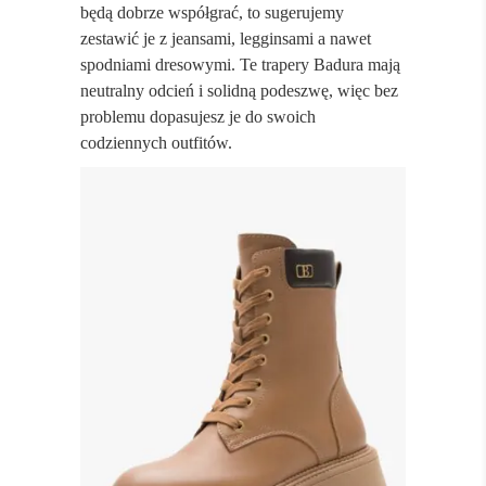
będą dobrze współgrać, to sugerujemy
zestawić je z jeansami, legginsami a nawet
spodniami dresowymi. Te trapery Badura mają
neutralny odcień i solidną podeszwę, więc bez
problemu dopasujesz je do swoich
codziennych outfitów.