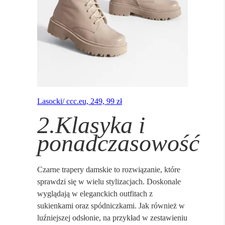
Lasocki/ ccc.eu, 249, 99 zł
2.Klasyka i
ponadczasowość
Czarne trapery damskie to rozwiązanie, które
sprawdzi się w wielu stylizacjach. Doskonale
wyglądają w eleganckich outfitach z
sukienkami oraz spódniczkami. Jak również w
luźniejszej odsłonie, na przykład w zestawieniu