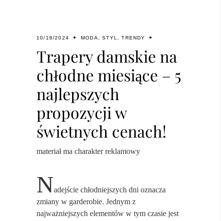
10/18/2024
MODA
,
STYL
,
TRENDY
Trapery damskie na
chłodne miesiące – 5
najlepszych
propozycji w
świetnych cenach!
materiał ma charakter reklamowy
N
adejście chłodniejszych dni oznacza
zmiany w garderobie. Jednym z
najważniejszych elementów w tym czasie jest