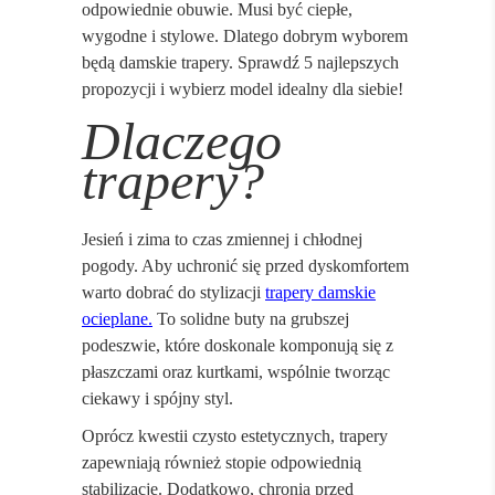
odpowiednie obuwie. Musi być ciepłe,
wygodne i stylowe. Dlatego dobrym wyborem
będą damskie trapery. Sprawdź 5 najlepszych
propozycji i wybierz model idealny dla siebie!
Dlaczego
trapery?
Jesień i zima to czas zmiennej i chłodnej
pogody. Aby uchronić się przed dyskomfortem
warto dobrać do stylizacji
trapery damskie
ocieplane
.
To solidne buty na grubszej
podeszwie, które doskonale komponują się z
płaszczami oraz kurtkami, wspólnie tworząc
ciekawy i spójny styl.
Oprócz kwestii czysto estetycznych, trapery
zapewniają również stopie odpowiednią
stabilizację. Dodatkowo, chronią przed