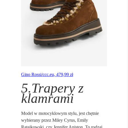
Gino Rossi/ccc.eu, 479,99 zł
5.Trapery z
klamrami
Model w motocyklowym stylu, jest chętnie
wybierany przez Miley Cyrus, Emily
Ratajkowski, czy Jennifer Aniston. To rodzaj