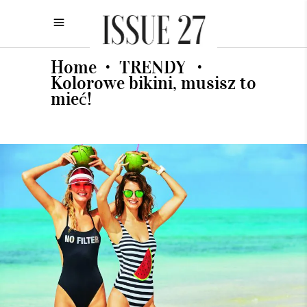
Home
TRENDY
•
•
Kolorowe bikini, musisz to
mieć!