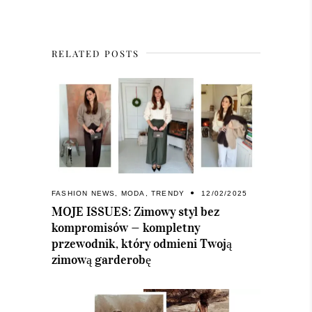
RELATED POSTS
FASHION NEWS
,
MODA
,
TRENDY
12/02/2025
MOJE ISSUES: Zimowy styl bez
kompromisów — kompletny
przewodnik, który odmieni Twoją
zimową garderobę