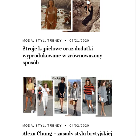
MODA
,
STYL
,
TRENDY
07/21/2020
Stroje kąpielowe oraz dodatki
wyprodukowane w zrównoważony
sposób
MODA
,
STYL
,
TRENDY
04/02/2020
Alexa Chung – zasady stylu brytyjskiej