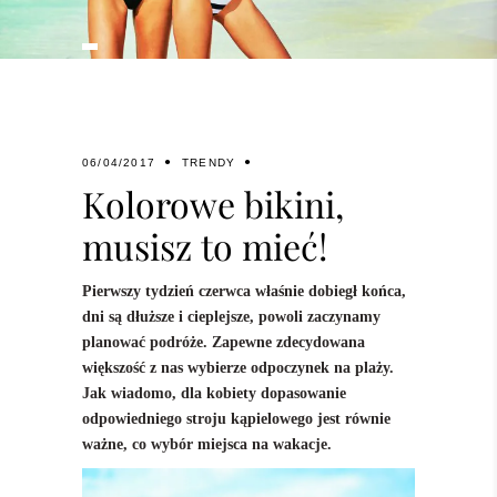
06/04/2017
TRENDY
Kolorowe bikini,
musisz to mieć!
Pierwszy tydzień czerwca właśnie dobiegł końca,
dni są dłuższe i cieplejsze, powoli zaczynamy
planować podróże. Zapewne zdecydowana
większość z nas wybierze odpoczynek na plaży.
Jak wiadomo, dla kobiety dopasowanie
odpowiedniego stroju kąpielowego jest równie
ważne, co wybór miejsca na wakacje.