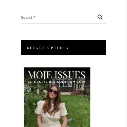
Search
for:
REDAKCJA POLECA