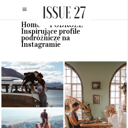
Home
PODRÓŻE
•
•
Inspirujące profile
podróżnicze na
Instagramie