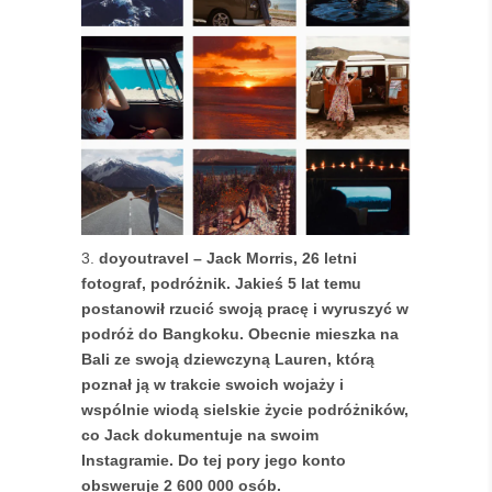
doyoutravel – Jack Morris, 26 letni
fotograf, podróżnik. Jakieś 5 lat temu
postanowił rzucić swoją pracę i wyruszyć w
podróż do Bangkoku. Obecnie mieszka na
Bali ze swoją dziewczyną Lauren, którą
poznał ją w trakcie swoich wojaży i
wspólnie wiodą sielskie życie podróżników,
co Jack dokumentuje na swoim
Instagramie. Do tej pory jego konto
obsweruje 2 600 000 osób.