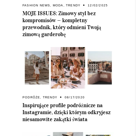
FASHION NEWS
,
MODA
,
TRENDY
12/02/2025
MOJE ISSUES: Zimowy styl bez
kompromisów — kompletny
przewodnik, który odmieni Twoją
zimową garderobę
PODRÓŻE
,
TRENDY
08/17/2020
Inspirujące profile podróżnicze na
Instagramie, dzięki którym odkryjesz
niesamowite zakątki świata