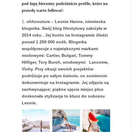
pod lupę bierzemy podróżnicze profile, które na
prawdę warto follować:
ohhcouture – Leonie Hanne, niemiecka
blogerka. Swój blog lifestylowy założyła w
2014 roku . Jej konto na Instagramie śledzi
ponad 1 200 000 osób. Blogerka
współpracuje z największymi markami
modowymi: Cartier, Bulgari, Tommy
Hilfiger, Tory Burch, urodowymi: Lancome,
Vichy. Przy okazji swoich projektów
podróżuje po całym świecie, co sumiennie
dokumentuje na Instagramie. Jej zdjęcia są
zachwycające; piękne ujęcia miejsc plus
doskonała stylizacja to klucz do sukcesu
Leonie.