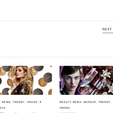
NEXT
Y NEWS
,
TRENDY
,
URODA
BEAUTY NEWS
,
MAKEUP
,
TRENDY
,
2018
URODA