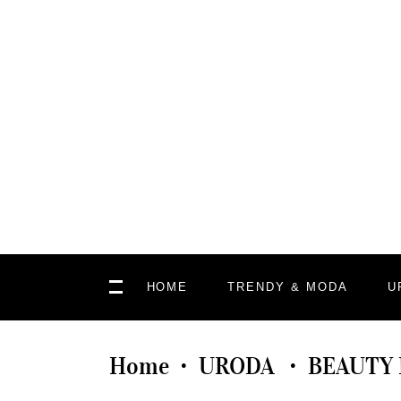
HOME
TRENDY & MODA
U
Home
URODA
BEAUTY
•
•