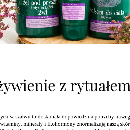
ywienie z rytuałe
ch w szałwii to doskonała dopowiedz na potrzeby nasze
 witaminy, minerały i fitohormony znormalizują naszą skór