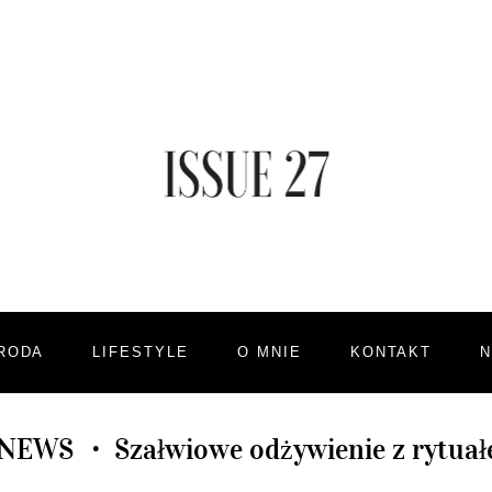
RODA
LIFESTYLE
O MNIE
KONTAKT
 NEWS
Szałwiowe odżywienie z rytua
•