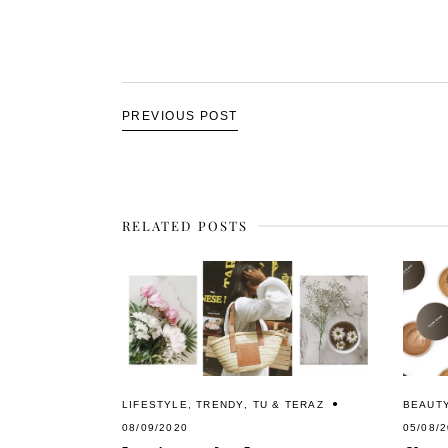
PREVIOUS POST
RELATED POSTS
LIFESTYLE
,
TRENDY
,
TU & TERAZ
BEAUT
08/09/2020
05/08/