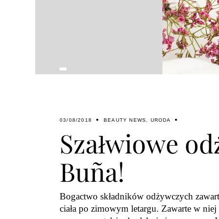
03/08/2018
BEAUTY NEWS
,
URODA
Szałwiowe odż
Buña!
Bogactwo składników odżywczych zawarty
ciała po zimowym letargu. Zawarte w niej