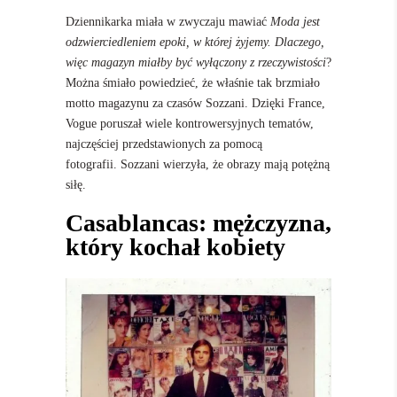
Dziennikarka miała w zwyczaju mawiać
Moda jest
odzwierciedleniem epoki, w której żyjemy. Dlaczego,
więc magazyn miałby być wyłączony z rzeczywistości
?
Można śmiało powiedzieć, że właśnie tak brzmiało
motto magazynu za czasów Sozzani. Dzięki France,
Vogue poruszał wiele kontrowersyjnych tematów,
najczęściej przedstawionych za pomocą
fotografii. Sozzani wierzyła, że obrazy mają potężną
siłę.
Casablancas: mężczyzna,
który kochał kobiety