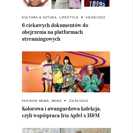
KULTURA & SZTUKA
,
LIFESTYLE
08/28/2022
6 ciekawych dokumentów do
obejrzenia na platformach
streamingowych
FASHION NEWS
,
MODA
03/30/2022
Kolorowa i awangardowa kolekcja,
czyli współpraca Iris Apfel x H&M