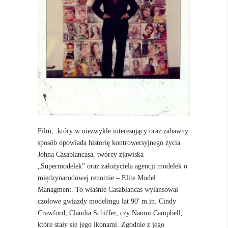
Film, który w niezwykle interesujący oraz zabawny
sposób opowiada historię kontrowersyjnego życia
Johna Casablancasa, twórcy zjawiska
„Supermodelek” oraz założyciela agencji modelek o
międzynarodowej renomie – Elite Model
Managment. To właśnie Casablancas wylansował
czołowe gwiazdy modelingu lat 90′ m.in. Cindy
Crawford, Claudia Schiffer, czy Naomi Campbell,
które stały się jego ikonami. Zgodnie z jego