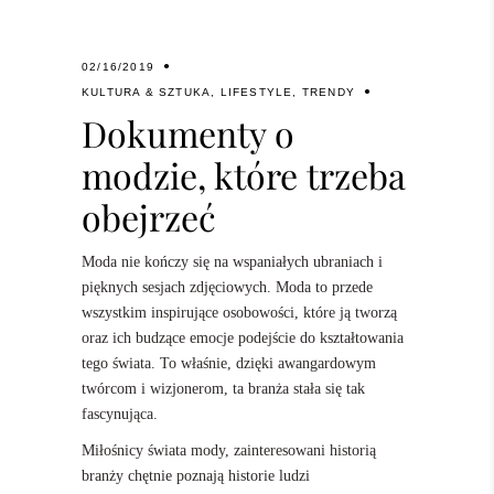
02/16/2019
KULTURA & SZTUKA
,
LIFESTYLE
,
TRENDY
Dokumenty o
modzie, które trzeba
obejrzeć
Moda nie kończy się na wspaniałych ubraniach i
pięknych sesjach zdjęciowych. Moda to przede
wszystkim inspirujące osobowości, które ją tworzą
oraz ich budzące emocje podejście do kształtowania
tego świata. To właśnie, dzięki awangardowym
twórcom i wizjonerom, ta branża stała się tak
fascynująca.
Miłośnicy świata mody, zainteresowani historią
branży chętnie poznają historie ludzi