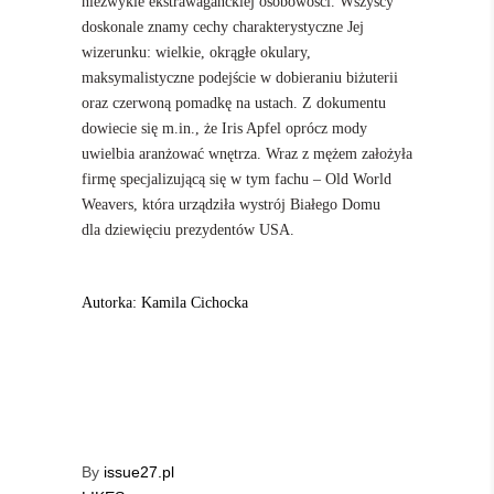
niezwykle ekstrawaganckiej osobowości. Wszyscy
doskonale znamy cechy charakterystyczne Jej
wizerunku: wielkie, okrągłe okulary,
maksymalistyczne podejście w dobieraniu biżuterii
oraz czerwoną pomadkę na ustach. Z dokumentu
dowiecie się m.in., że Iris Apfel oprócz mody
uwielbia aranżować wnętrza. Wraz z mężem założyła
firmę specjalizującą się w tym fachu – Old World
Weavers, która urządziła wystrój Białego Domu
dla dziewięciu prezydentów USA.
Autorka: Kamila Cichocka
By
issue27.pl