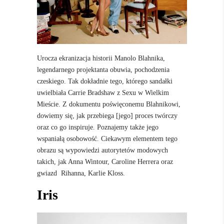
Urocza ekranizacja historii Manolo Blahnika,
legendarnego projektanta obuwia, pochodzenia
czeskiego. Tak dokładnie tego, którego sandałki
uwielbiała Carrie Bradshaw z Sexu w Wielkim
Mieście. Z dokumentu poświęconemu Blahnikowi,
dowiemy się, jak przebiega [jego] proces twórczy
oraz co go inspiruje. Poznajemy także jego
wspaniałą osobowość. Ciekawym elementem tego
obrazu są wypowiedzi autorytetów modowych
takich, jak Anna Wintour, Caroline Herrera oraz
gwiazd Rihanna, Karlie Kloss.
Iris