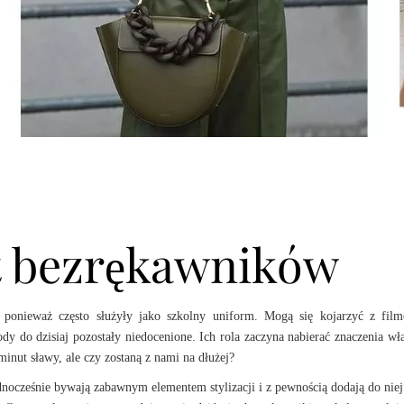
t bezrękawników
a, ponieważ często służyły jako szkolny uniform. Mogą się kojarzyć z fi
ody do dzisiaj pozostały niedocenione. Ich rola zaczyna nabierać znaczenia wł
inut sławy, ale czy zostaną z nami na dłużej?
nocześnie bywają zabawnym elementem stylizacji i z pewnością dodają do nie