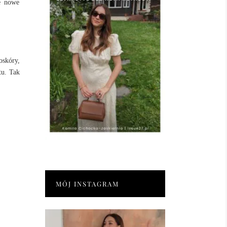
ie nowe
oskóry,
tu. Tak
MÓJ INSTAGRAM