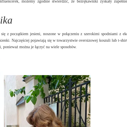
influencerek, możemy zgodnie stwierdzić, że bezrękawniki zyskały zupełn
ika
się z początkiem jesieni, noszone w połączeniu z szerokimi spodniami z ek
enki. Najczęściej pojawiają się w towarzystwie oversizowej koszuli lub t-shir
i, ponieważ można je łączyć na wiele sposobów.