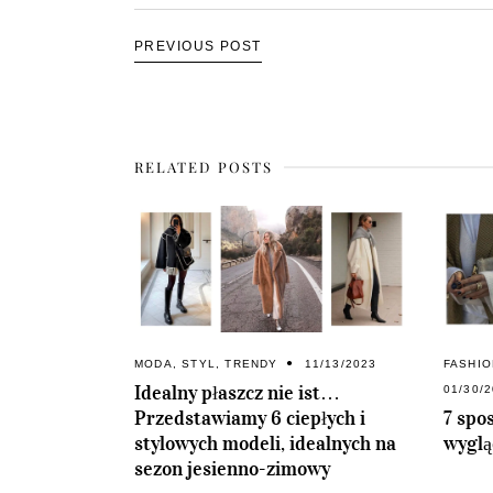
PREVIOUS POST
RELATED POSTS
MODA
,
STYL
,
TRENDY
11/13/2023
FASHI
Idealny płaszcz nie ist…
01/30/
Przedstawiamy 6 ciepłych i
7 spo
stylowych modeli, idealnych na
wyglą
sezon jesienno-zimowy