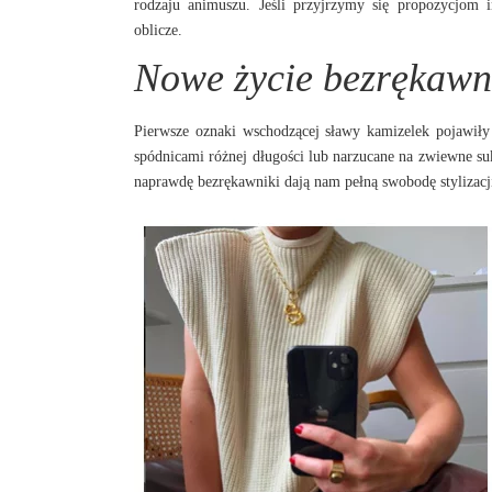
rodzaju animuszu. Jeśli przyjrzymy się propozycjom 
oblicze.
Nowe życie bezrękawn
Pierwsze oznaki wschodzącej sławy kamizelek pojawiły 
spódnicami różnej długości lub narzucane na zwiewne suki
naprawdę bezrękawniki dają nam pełną swobodę stylizacj