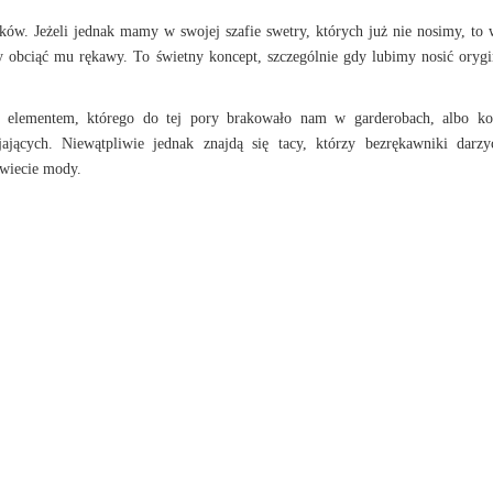
w. Jeżeli jednak mamy w swojej szafie swetry, których już nie nosimy, to 
y obciąć mu rękawy. To świetny koncept, szczególnie gdy lubimy nosić orygi
 elementem, którego do tej pory brakowało nam w garderobach, albo ko
jących. Niewątpliwie jednak znajdą się tacy, którzy bezrękawniki darzy
świecie mody.