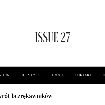
RODA
LIFESTYLE
O MNIE
KONTAKT
wrót bezrękawników