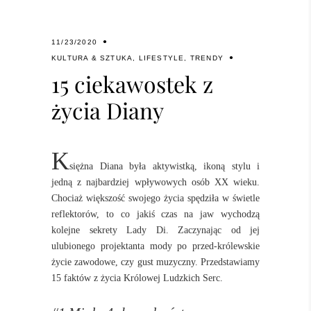
11/23/2020
KULTURA & SZTUKA
,
LIFESTYLE
,
TRENDY
15 ciekawostek z
życia Diany
K
siężna Diana była aktywistką, ikoną stylu i
jedną z najbardziej wpływowych osób XX wieku.
Chociaż większość swojego życia spędziła w świetle
reflektorów, to co jakiś czas na jaw wychodzą
kolejne sekrety Lady Di. Zaczynając od jej
ulubionego projektanta mody po przed-królewskie
życie zawodowe, czy gust muzyczny. Przedstawiamy
15 faktów z życia Królowej Ludzkich Serc.