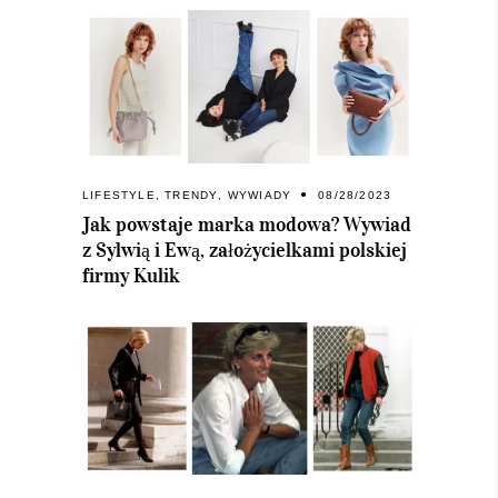
LIFESTYLE
,
TRENDY
,
WYWIADY
08/28/2023
Jak powstaje marka modowa? Wywiad
z Sylwią i Ewą, założycielkami polskiej
firmy Kulik