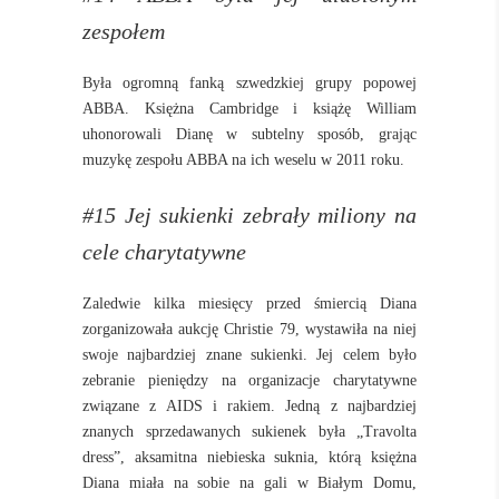
zespołem
Była ogromną fanką szwedzkiej grupy popowej
ABBA. Księżna Cambridge i książę William
uhonorowali Dianę w subtelny sposób, grając
muzykę zespołu ABBA na ich weselu w 2011 roku.
#15 Jej sukienki zebrały miliony na
cele charytatywne
Zaledwie kilka miesięcy przed śmiercią Diana
zorganizowała aukcję Christie 79, wystawiła na niej
swoje najbardziej znane sukienki. Jej celem było
zebranie pieniędzy na organizacje charytatywne
związane z AIDS i rakiem. Jedną z najbardziej
znanych sprzedawanych sukienek była „Travolta
dress”, aksamitna niebieska suknia, którą księżna
Diana miała na sobie na gali w Białym Domu,