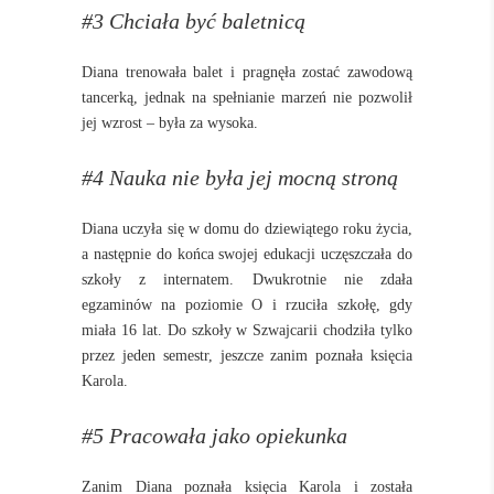
#3 Chciała być baletnicą
Diana trenowała balet i pragnęła zostać zawodową
tancerką, jednak na spełnianie marzeń nie pozwolił
jej wzrost – była za wysoka.
#4 Nauka nie była jej mocną stroną
Diana uczyła się w domu do dziewiątego roku życia,
a następnie do końca swojej edukacji uczęszczała do
szkoły z internatem. Dwukrotnie nie zdała
egzaminów na poziomie O i rzuciła szkołę, gdy
miała 16 lat. Do szkoły w Szwajcarii chodziła tylko
przez jeden semestr, jeszcze zanim poznała księcia
Karola.
#5 Pracowała jako opiekunka
Zanim Diana poznała księcia Karola i została