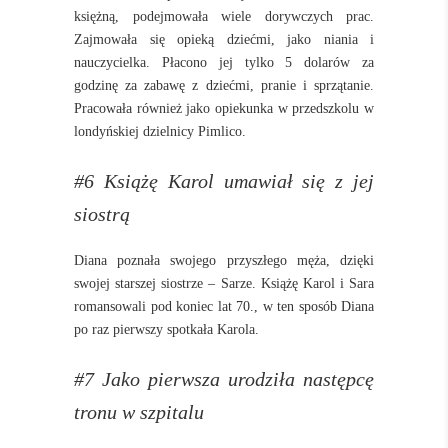
księżną, podejmowała wiele dorywczych prac.
Zajmowała się opieką dziećmi, jako niania i
nauczycielka. Płacono jej tylko 5 dolarów za
godzinę za zabawę z dziećmi, pranie i sprzątanie.
Pracowała również jako opiekunka w przedszkolu w
londyńskiej dzielnicy Pimlico.
#6 Książę Karol umawiał się z jej
siostrą
Diana poznała swojego przyszłego męża, dzięki
swojej starszej siostrze – Sarze. Książę Karol i Sara
romansowali pod koniec lat 70., w ten sposób Diana
po raz pierwszy spotkała Karola.
#7 Jako pierwsza urodziła następcę
tronu w szpitalu