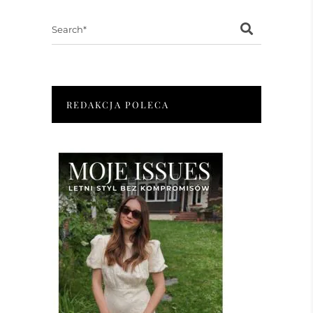
Search
for:
REDAKCJA POLECA