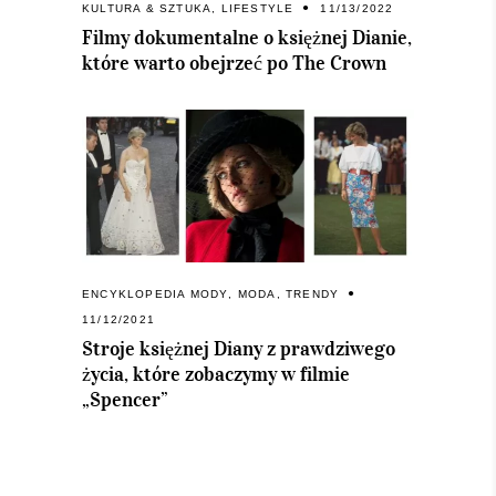
KULTURA & SZTUKA
,
LIFESTYLE
11/13/2022
Filmy dokumentalne o księżnej Dianie,
które warto obejrzeć po The Crown
ENCYKLOPEDIA MODY
,
MODA
,
TRENDY
11/12/2021
Stroje księżnej Diany z prawdziwego
życia, które zobaczymy w filmie
„Spencer”