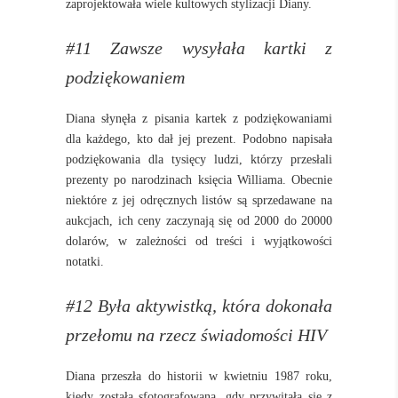
zaprojektowała wiele kultowych stylizacji Diany.
#11 Zawsze wysyłała kartki z
podziękowaniem
Diana słynęła z pisania kartek z podziękowaniami
dla każdego, kto dał jej prezent. Podobno napisała
podziękowania dla tysięcy ludzi, którzy przesłali
prezenty po narodzinach księcia Williama. Obecnie
niektóre z jej odręcznych listów są sprzedawane na
aukcjach, ich ceny zaczynają się od 2000 do 20000
dolarów, w zależności od treści i wyjątkowości
notatki.
#12 Była aktywistką, która dokonała
przełomu na rzecz świadomości HIV
Diana przeszła do historii w kwietniu 1987 roku,
kiedy została sfotografowana, gdy przywitała się z