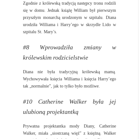
Zgodnie z królewską tradycją następcy tronu rodzili
się w domu. Jednak książę William był pierwszym
przyszłym monarchą urodzonym w szpitalu. Diana
urodziła Williama i Harry’ego w skrzydle Lido w
szpitalu St. Mary’s.
#8 Wprowadziła zmiany w
królewskim rodzicielstwie
Diana nie była tradycyjną królewską mamą.
Wychowywała księcia Williama i księcia Harry’ego
tak „normalnie”, jak to tylko było możliwe.
#10 Catherine Walker była jej
ulubioną projektantką
Prywatna projektantka mody Diany, Catherine
Walker, miała „siostrzaną więź” z księżną. Walker