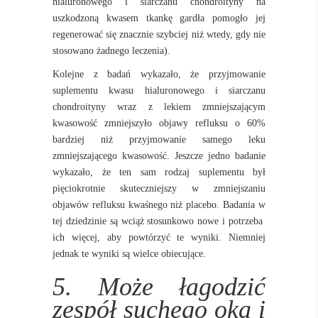
hialuronowego i siarczanu chondroityny na
uszkodzoną kwasem tkankę gardła pomogło jej
regenerować się znacznie szybciej niż wtedy, gdy nie
stosowano żadnego leczenia).
Kolejne z badań wykazało, że przyjmowanie
suplementu kwasu hialuronowego i siarczanu
chondroityny wraz z lekiem zmniejszającym
kwasowość zmniejszyło objawy refluksu o 60%
bardziej niż przyjmowanie samego leku
zmniejszającego kwasowość. Jeszcze jedno badanie
wykazało, że ten sam rodzaj suplementu był
pięciokrotnie skuteczniejszy w zmniejszaniu
objawów refluksu kwaśnego niż placebo. Badania w
tej dziedzinie są wciąż stosunkowo nowe i potrzeba
ich więcej, aby powtórzyć te wyniki. Niemniej
jednak te wyniki są wielce obiecujące.
5. Może łagodzić
zespół suchego oka i