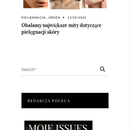
PIELĘGNACJA
,
URODA
11/16/2022
Obalamy największe mity dotyczące
pielęgnacji skóry
Search
for:
REDAKCJA POLECA