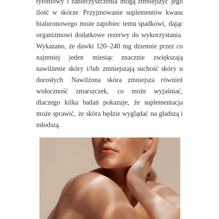
tytoniowy i zanieczyszczenia mogą zmniejszyć jego
ilość w skórze. Przyjmowanie suplementów kwasu
hialuronowego może zapobiec temu spadkowi, dając
organizmowi dodatkowe rezerwy do wykorzystania.
Wykazano, że dawki 120–240 mg dziennie przez co
najmniej jeden miesiąc znacznie zwiększają
nawilżenie skóry i/lub zmniejszają suchość skóry u
dorosłych. Nawilżona skóra zmniejsza również
widoczność zmarszczek, co może wyjaśniać,
dlaczego kilka badań pokazuje, że suplementacja
może sprawić, że skóra będzie wyglądać na gładszą i
młodszą.