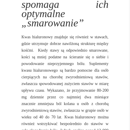
spomaga ich
optymalne
„smarowanie”
Kwas hialuronowy znajduje się również w stawach,
gdzie utrzymuje dobrze nawilżoną strukturę między
kośćmi.
Kiedy stawy są odpowiednio smarowane,
kości są mniej podatne na ścieranie się o siebie i
powodowanie nieprzyjemnego bólu. Suplementy
kwasu hialuronowego są bardzo pomocne dla osób
cierpiących na chorobę zwyrodnieniową stawów,
zwłaszcza spowodowanej zużyciem stawów w miarę
upływu czasu. Wykazano, że przyjmowanie 80-200
mg dziennie przez co najmniej dwa miesiące
znacznie zmniejsza ból kolana u osób z chorobą
zwyrodnieniową stawów, zwłaszcza w grupie osób w
wieku od 40 do 70 lat. Kwas hialuronowy można
również wstrzykiwać bezpośrednio do stawów w