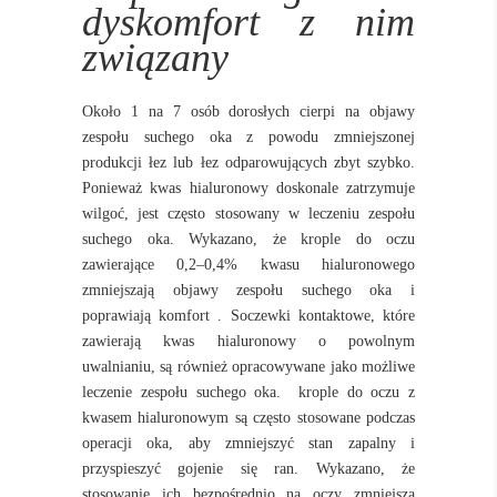
dyskomfort z nim
związany
Około 1 na 7 osób dorosłych cierpi na objawy
zespołu suchego oka z powodu zmniejszonej
produkcji łez lub łez odparowujących zbyt szybko.
Ponieważ kwas hialuronowy doskonale zatrzymuje
wilgoć, jest często stosowany w leczeniu zespołu
suchego oka. Wykazano, że krople do oczu
zawierające 0,2–0,4% kwasu hialuronowego
zmniejszają objawy zespołu suchego oka i
poprawiają komfort . Soczewki kontaktowe, które
zawierają kwas hialuronowy o powolnym
uwalnianiu, są również opracowywane jako możliwe
leczenie zespołu suchego oka.
krople do oczu z
kwasem hialuronowym są często stosowane podczas
operacji oka, aby zmniejszyć stan zapalny i
przyspieszyć gojenie się ran. Wykazano, że
stosowanie ich bezpośrednio na oczy zmniejsza