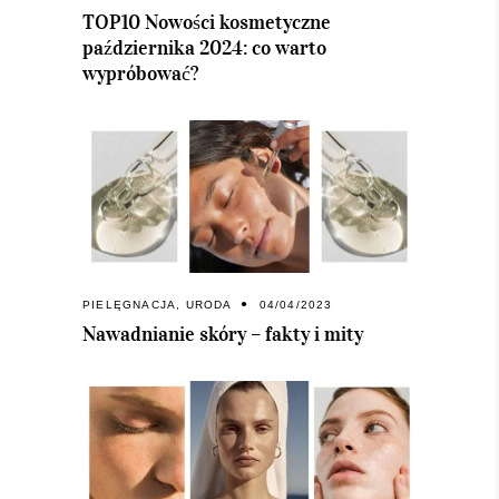
TOP10 Nowości kosmetyczne
października 2024: co warto
wypróbować?
PIELĘGNACJA
,
URODA
04/04/2023
Nawadnianie skóry – fakty i mity