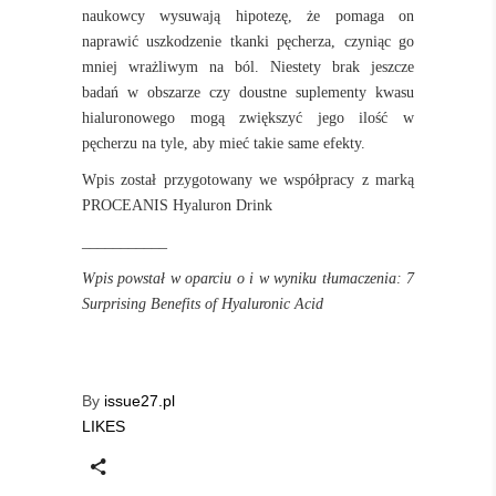
naukowcy wysuwają hipotezę, że pomaga on
naprawić uszkodzenie tkanki pęcherza, czyniąc go
mniej wrażliwym na ból. Niestety brak jeszcze
badań w obszarze czy doustne suplementy kwasu
hialuronowego mogą zwiększyć jego ilość w
pęcherzu na tyle, aby mieć takie same efekty.
Wpis został przygotowany we współpracy z marką
PROCEANIS Hyaluron Drink
___________
Wpis powstał w oparciu o i w wyniku tłumaczenia:
7
Surprising Benefits of Hyaluronic Acid
By
issue27.pl
LIKES