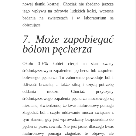
nowej tkanki kostnej. Chociaż nie zbadano jeszcze
jego wpływu na zdrowie ludzkich kości, wczesne
badania na zwierzętach i w laboratorium są
obiecujące.
7. Może zapobiegać
bólom pęcherza
Około 3–6% kobiet cierpi na stan zwany
śródmiąższowym zapaleniem pęcherza lub zespołem
bolesnego pęcherza. To zaburzenie powoduje ból i
tkliwość brzucha, a także silną i częstą potrzebę
oddania moczu. Chociaż przyczyny
śródmiąższowego zapalenia pęcherza moczowego są
nieznane, stwierdzono, że kwas hialuronowy pomaga
złagodzić ból i częste oddawanie moczu związane z
tym stanem, gdy jest wprowadzany bezpośrednio do
pęcherza przez cewnik. Nie jest jasne, dlaczego kwas
hialuronowy pomaga złagodzić te objawy, ale