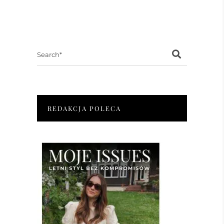
Search
for:
REDAKCJA POLECA