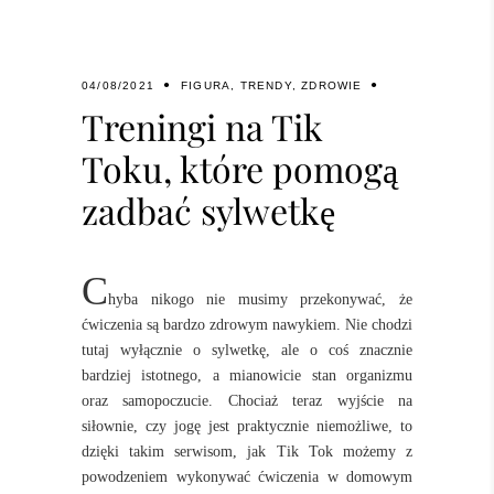
04/08/2021
FIGURA
,
TRENDY
,
ZDROWIE
Treningi na Tik
Toku, które pomogą
zadbać sylwetkę
C
hyba nikogo nie musimy przekonywać, że
ćwiczenia są bardzo zdrowym nawykiem. Nie chodzi
tutaj wyłącznie o sylwetkę, ale o coś znacznie
bardziej istotnego, a mianowicie stan organizmu
oraz samopoczucie. Chociaż teraz wyjście na
siłownie, czy jogę jest praktycznie niemożliwe, to
dzięki takim serwisom, jak Tik Tok możemy z
powodzeniem wykonywać ćwiczenia w domowym