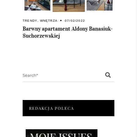
TRENDY
,
WNĘTRZA
07/02/2022
Barwny apartament Aldony Banasiuk-
Suchorzewskiej
Search
for:
REDAKCJA POLECA