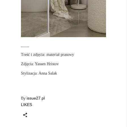
____
Treść i zdjęcia: materiał prasowy
Zdjęcia: Yassen Hristov
Stylizacja: Anna Salak
By
issue27.pl
LIKES