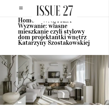
Home
WNĘTRZA
•
•
Wyzwanie: własne
mieszkanie czyli stylowy
dom projektantki wnętrz
Katarzyny Szostakowskiej