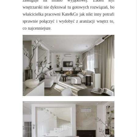
zasługuje na miano wyjątkowej. Żaden styl
wnętrzarski nie dyktował tu gotowych rozwiązań, bo
właścicielka pracowni Kate&Co jak nikt inny potrafi
sprawnie połączyć i wydobyć z aranżacji wnętrz to,
co najcenniejsze.