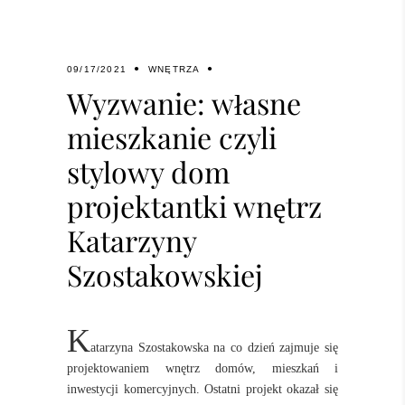
09/17/2021
WNĘTRZA
Wyzwanie: własne
mieszkanie czyli
stylowy dom
projektantki wnętrz
Katarzyny
Szostakowskiej
K
atarzyna Szostakowska na co dzień zajmuje się
projektowaniem wnętrz domów, mieszkań i
inwestycji komercyjnych. Ostatni projekt okazał się