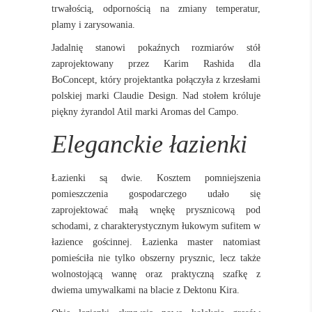
trwałością, odpornością na zmiany temperatur,
plamy i zarysowania.
Jadalnię stanowi pokaźnych rozmiarów stół
zaprojektowany przez Karim Rashida dla
BoConcept, który projektantka połączyła z krzesłami
polskiej marki Claudie Design. Nad stołem króluje
piękny żyrandol Atil marki Aromas del Campo.
Eleganckie łazienki
Łazienki są dwie. Kosztem pomniejszenia
pomieszczenia gospodarczego udało się
zaprojektować małą wnękę prysznicową pod
schodami, z charakterystycznym łukowym sufitem w
łazience gościnnej. Łazienka master natomiast
pomieściła nie tylko obszerny prysznic, lecz także
wolnostojącą wannę oraz praktyczną szafkę z
dwiema umywalkami na blacie z Dektonu Kira.