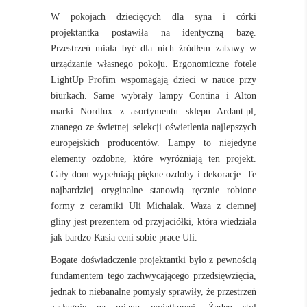
W pokojach dziecięcych dla syna i córki
projektantka postawiła na identyczną bazę.
Przestrzeń miała być dla nich źródłem zabawy w
urządzanie własnego pokoju. Ergonomiczne fotele
LightUp Profim wspomagają dzieci w nauce przy
biurkach. Same wybrały lampy Contina i Alton
marki Nordlux
z asortymentu sklepu Ardant.pl,
znanego ze świetnej selekcji oświetlenia najlepszych
europejskich producentów. Lampy to niejedyne
elementy ozdobne, które wyróżniają ten projekt.
Cały dom wypełniają piękne ozdoby i dekoracje. Te
najbardziej oryginalne stanowią ręcznie robione
formy z ceramiki Uli Michalak. Waza z ciemnej
gliny jest prezentem od przyjaciółki, która wiedziała
jak bardzo Kasia ceni sobie prace Uli.
Bogate doświadczenie projektantki było z pewnością
fundamentem tego zachwycającego przedsięwzięcia,
jednak to niebanalne pomysły sprawiły, że przestrzeń