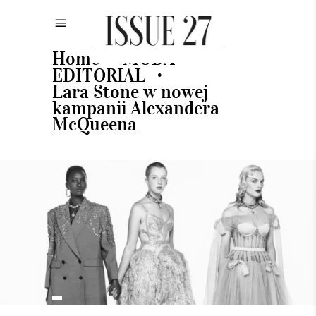
Home
MODA
•
•
EDITORIAL
•
Lara Stone w nowej
kampanii Alexandera
McQueena