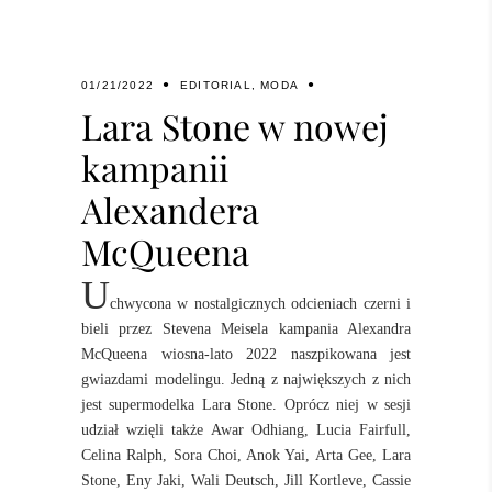
01/21/2022
EDITORIAL
,
MODA
Lara Stone w nowej
kampanii
Alexandera
McQueena
U
chwycona w nostalgicznych odcieniach czerni i
bieli przez Stevena Meisela kampania Alexandra
McQueena wiosna-lato 2022 naszpikowana jest
gwiazdami modelingu. Jedną z największych z nich
jest supermodelka Lara Stone. Oprócz niej w sesji
udział wzięli także Awar Odhiang, Lucia Fairfull,
Celina Ralph, Sora Choi, Anok Yai, Arta Gee, Lara
Stone, Eny Jaki, Wali Deutsch, Jill Kortleve, Cassie