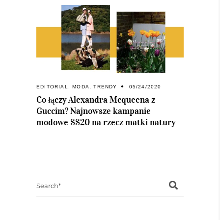
EDITORIAL
,
MODA
,
TRENDY
05/24/2020
Co łączy Alexandra Mcqueena z
Guccim? Najnowsze kampanie
modowe SS20 na rzecz matki natury
Search
for: