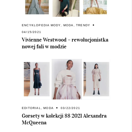
ENCYKLOPEDIA MODY
,
MODA
,
TRENDY
04/15/2021
Vivienne Westwood – rewolucjonistka
nowej fali w modzie
EDITORIAL
,
MODA
03/22/2021
Gorsety w kolekcji SS 2021 Alexandra
McQueena