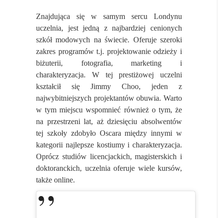
Znajdująca się w samym sercu Londynu
uczelnia, jest jedną z najbardziej cenionych
szkół modowych na świecie. Oferuje szeroki
zakres programów t.j. projektowanie odzieży i
biżuterii, fotografia, marketing i
charakteryzacja. W tej prestiżowej uczelni
kształcił się Jimmy Choo, jeden z
najwybitniejszych projektantów obuwia. Warto
w tym miejscu wspomnieć również o tym, że
na przestrzeni lat, aż dziesięciu absolwentów
tej szkoły zdobyło Oscara między innymi w
kategorii najlepsze kostiumy i charakteryzacja.
Oprócz studiów licencjackich, magisterskich i
doktoranckich, uczelnia oferuje wiele kursów,
także online.