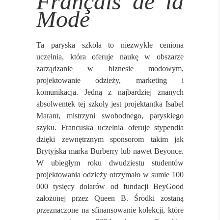
Français de la
Mode
Ta paryska szkoła to niezwykle ceniona
uczelnia, która oferuje naukę w obszarze
zarządzanie w biznesie modowym,
projektowanie odzieży, marketing i
komunikacja. Jedną z najbardziej znanych
absolwentek tej szkoły jest projektantka Isabel
Marant, mistrzyni swobodnego, paryskiego
szyku. Francuska uczelnia oferuje stypendia
dzięki zewnętrznym sponsorom takim jak
Brytyjska marka Burberry lub nawet Beyonce.
W ubiegłym roku dwudziestu studentów
projektowania odzieży otrzymało w sumie 100
000 tysięcy dolarów od fundacji BeyGood
założonej przez Queen B. Środki zostaną
przeznaczone na sfinansowanie kolekcji, które