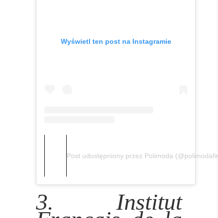
Wyświetl ten post na Instagramie
Post udostępniony przez Polimoda (@polimodafi
3. Institut