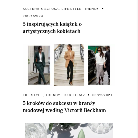
KULTURA & SZTUKA
,
LIFESTYLE
,
TRENDY
08/06/2023
5 inspirujących książek o
artystycznych kobietach
LIFESTYLE
,
TRENDY
,
TU & TERAZ
03/25/2021
5 kroków do sukcesu w branży
modowej według Victorii Beckham