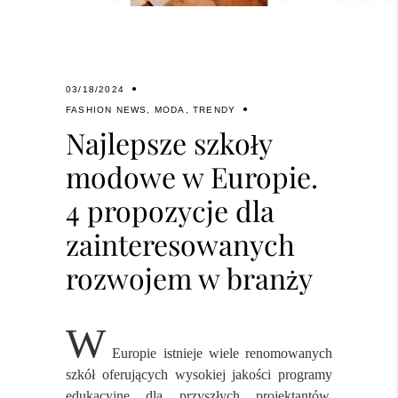
03/18/2024
FASHION NEWS
,
MODA
,
TRENDY
Najlepsze szkoły
modowe w Europie.
4 propozycje dla
zainteresowanych
rozwojem w branży
W
Europie istnieje wiele renomowanych
szkół oferujących wysokiej jakości programy
edukacyjne dla przyszłych projektantów,