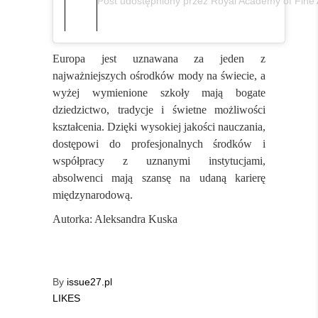
Post udostępniony przez Royal Academy of Fine
Europa jest uznawana za jeden z
najważniejszych ośrodków mody na świecie, a
wyżej wymienione szkoły mają bogate
dziedzictwo, tradycje i świetne możliwości
kształcenia. Dzięki wysokiej jakości nauczania,
dostępowi do profesjonalnych środków i
współpracy z uznanymi instytucjami,
absolwenci mają szansę na udaną karierę
międzynarodową.
Autorka: Aleksandra Kuska
By
issue27.pl
LIKES