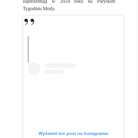
zaprezentują w 2024 roku na Paryskim
Tygodniu Mody.
Wyświetl ten post na Instagramie