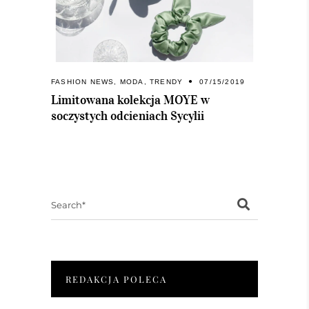
FASHION NEWS
,
MODA
,
TRENDY
07/15/2019
Limitowana kolekcja MOYE w
soczystych odcieniach Sycylii
Search
for:
REDAKCJA POLECA