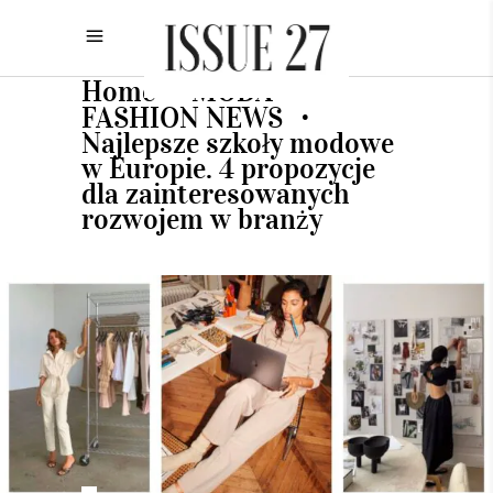
Home
MODA
•
•
FASHION NEWS
•
Najlepsze szkoły modowe
w Europie. 4 propozycje
dla zainteresowanych
rozwojem w branży