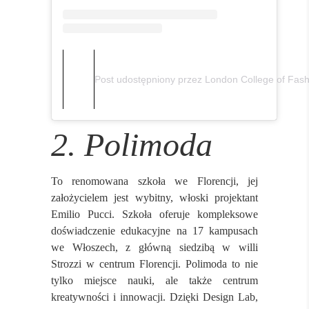
Post udostępniony przez London College of Fash
2. Polimoda
To renomowana szkoła we Florencji, jej
założycielem jest wybitny, włoski projektant
Emilio Pucci. Szkoła oferuje kompleksowe
doświadczenie edukacyjne na 17 kampusach
we Włoszech, z główną siedzibą w willi
Strozzi w centrum Florencji. Polimoda to nie
tylko miejsce nauki, ale także centrum
kreatywności i innowacji. Dzięki Design Lab,