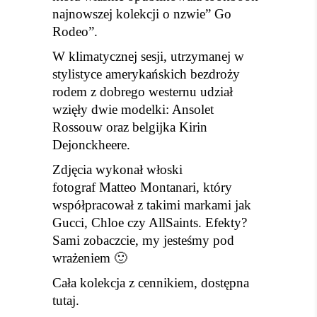
najnowszej kolekcji o nzwie” Go
Rodeo”.
W klimatycznej sesji, utrzymanej w
stylistyce amerykańskich bezdroży
rodem z dobrego westernu udział
wzięły dwie modelki: Ansolet
Rossouw oraz belgijka Kirin
Dejonckheere.
Zdjęcia wykonał włoski
fotograf Matteo Montanari, który
współpracował z takimi markami jak
Gucci, Chloe czy AllSaints. Efekty?
Sami zobaczcie, my jesteśmy pod
wrażeniem 🙂
Cała kolekcja z cennikiem, dostępna
tutaj.