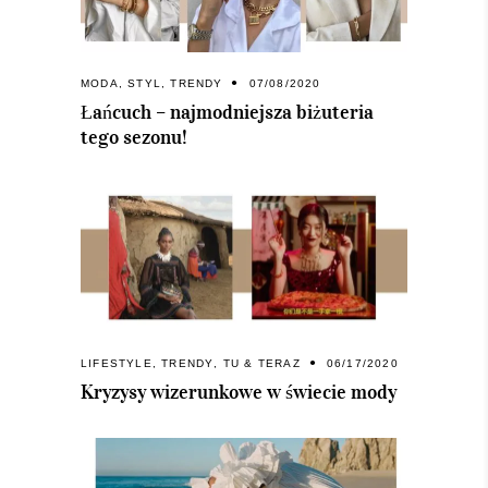
MODA
,
STYL
,
TRENDY
07/08/2020
Łańcuch – najmodniejsza biżuteria
tego sezonu!
LIFESTYLE
,
TRENDY
,
TU & TERAZ
06/17/2020
Kryzysy wizerunkowe w świecie mody