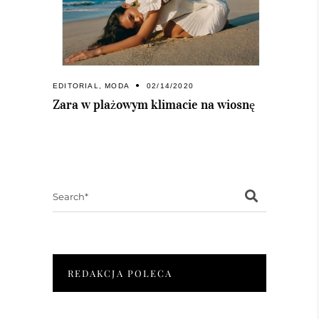
EDITORIAL
,
MODA
02/14/2020
Zara w plażowym klimacie na wiosnę
Search
for:
REDAKCJA POLECA