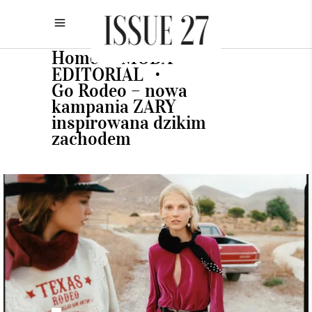
Home
MODA
•
•
EDITORIAL
•
Go Rodeo – nowa
kampania ZARY
inspirowana dzikim
zachodem