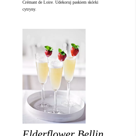
Crémant de Loire. Udekoruj paskiem skórki
cytryny.
Elderflower Bellin