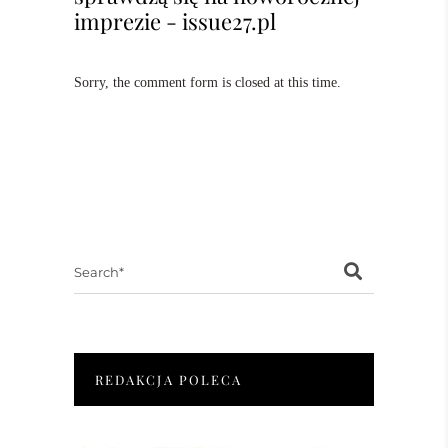
imprezie - issue27.pl
Sorry, the comment form is closed at this time.
Search
for:
REDAKCJA POLECA