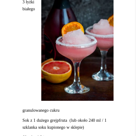
3 łyżki
białego
granulowanego cukru
Sok z 1 dużego grejpfruta (lub około 240 ml / 1
szklanka soku kupionego w sklepie)