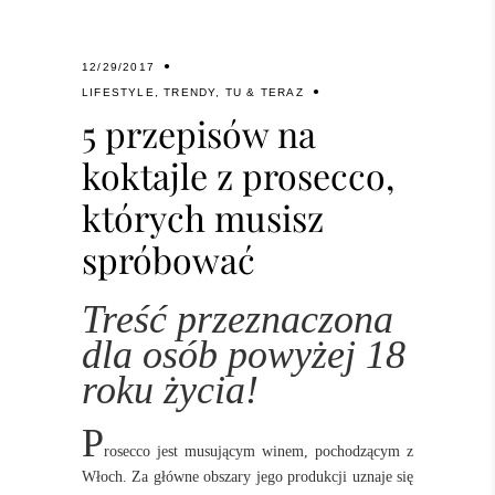
12/29/2017
LIFESTYLE
,
TRENDY
,
TU & TERAZ
5 przepisów na
koktajle z prosecco,
których musisz
spróbować
Treść przeznaczona
dla osób powyżej 18
roku życia!
P
rosecco jest musującym winem, pochodzącym z
Włoch. Za główne obszary jego produkcji uznaje się