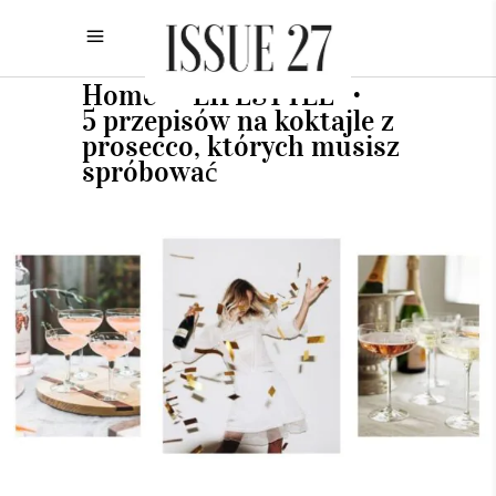
Home
LIFESTYLE
•
•
5 przepisów na koktajle z
prosecco, których musisz
spróbować