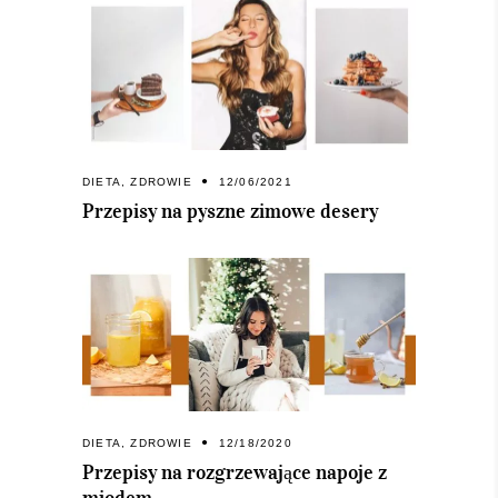
DIETA
,
ZDROWIE
12/06/2021
Przepisy na pyszne zimowe desery
DIETA
,
ZDROWIE
12/18/2020
Przepisy na rozgrzewające napoje z
miodem