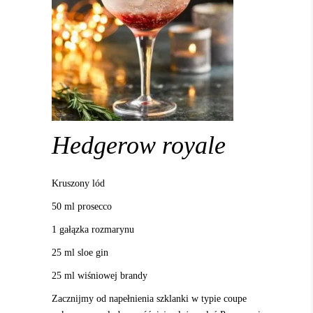
Hedgerow royale
Kruszony lód
50 ml prosecco
1 gałązka rozmarynu
25 ml sloe gin
25 ml wiśniowej brandy
Zacznijmy od napełnienia szklanki w typie coupe