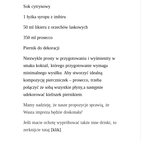
Sok cytrynowy
1 łyżka syropu z imbiru
50 ml likieru z orzechów laskowych
350 ml prosecco
Piernik do dekoracji
Niezwykle prosty w przygotowaniu i wyśmienity w
smaku koktail, którego przygotowanie wymaga
minimalnego wysiłku. Aby stworzyć idealną
kompozycję pierczniczek – prosecco, trzeba
połączyć ze sobą wszystkie płyny,a następnie
udekorować kieliszek piernikiem.
Mamy nadzieję, że nasze propozycje sprawią, że
Wasza impreza będzie doskonała!
Jeśli macie ochotę wypróbować także inne drinki, to
zerknijcie tutaj
[klik]
.