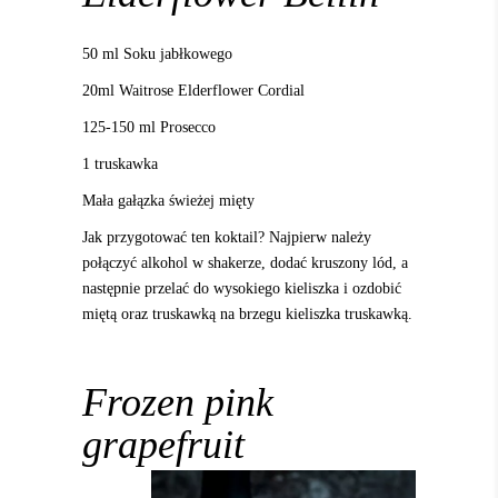
50 ml Soku jabłkowego
20ml Waitrose Elderflower Cordial
125-150 ml Prosecco
1 truskawka
Mała gałązka świeżej mięty
Jak przygotować ten koktail? Najpierw należy
połączyć alkohol w shakerze, dodać kruszony lód, a
następnie przelać do wysokiego kieliszka i ozdobić
miętą oraz truskawką na brzegu kieliszka truskawką.
Frozen pink
grapefruit