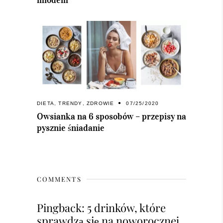
DIETA
,
TRENDY
,
ZDROWIE
07/25/2020
Owsianka na 6 sposobów – przepisy na
pysznie śniadanie
COMMENTS
Pingback:
5 drinków, które
sprawdzą się na noworocznej