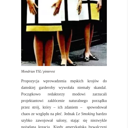
Mondrian YSL/ pinterest
Propozycja wprowadzenia męskich krojów do
damskiej garderoby wywołała niemały skandal.
Początkowo redaktorzy modowi zarzucali
projektantowi zakłócenie naturalnego porządku
przez strój, który – ich zdaniem – spowodował
chaos ze względu na płeć. Jednak
Le Smoking
bardzo
szybko zawojował salony, stając się niezwykle
pożądaną kreacją. Kiedy amerykańska bywalczyni