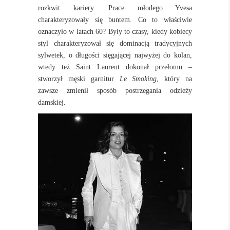
rozkwit kariery. Prace młodego Yvesa
charakteryzowały się buntem. Co to właściwie
oznaczyło w latach 60? Były to czasy, kiedy kobiecy
styl charakteryzował się dominacją tradycyjnych
sylwetek, o długości sięgającej najwyżej do kolan,
wtedy też Saint Laurent dokonał przełomu –
stworzył męski garnitur
Le Smoking
, który na
zawsze zmienił sposób postrzegania odzieży
damskiej.