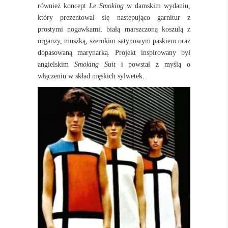
również koncept
Le Smoking
w damskim wydaniu,
który prezentował się następująco garnitur z
prostymi nogawkami, białą marszczoną koszulą z
organzy, muszką, szerokim satynowym paskiem oraz
dopasowaną marynarką. Projekt inspirowany był
angielskim
Smoking Suit
i powstał z myślą o
włączeniu w skład męskich sylwetek.