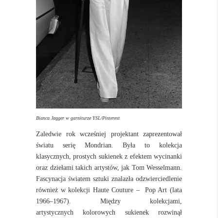
Bianca Jagger w garniturze YSL/Pinterest
Zaledwie rok wcześniej projektant zaprezentował
światu serię Mondrian. Była to kolekcja
klasycznych, prostych sukienek z efektem wycinanki
oraz dziełami takich artystów, jak Tom Wesselmann.
Fascynacja światem sztuki znalazła odzwierciedlenie
również w kolekcji Haute Couture – Pop Art (lata
1966–1967). Między kolekcjami,
artystycznych kolorowych sukienek rozwinął