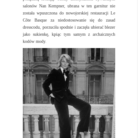
salonów Nan Kempner, ubrana w ten garnitur nie
została wpuszczona do nowojorskiej restauracji Le
Côte Basque za niedostosowanie się do zasad
dresscodu, porzuciła spodnie i zaczęła ubierać blezer
jako sukienkę, kpiąc tym samym z archaicznych
kodów mody.