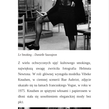
Le Smoking – Danielle Sauvajeon
Z wielu ochwyconych ujęć kultowego smokingu,
największą uwagę zwróciła fotografia Helmuta
Newtona. W roli głównej wystąpiła modelka Vibeke
Knudsen, w ciemnej scenerii Rue Aubriot, zdjęcie
ukazało się na łamach francuskiego Vogue, w roku w
1975. Knudsen ze spiętymi włosami i papierosem w
dłoni stała się uosobieniem eleganckiej mody bez
płci.