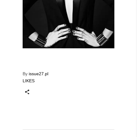
By
issue27.pl
LIKES