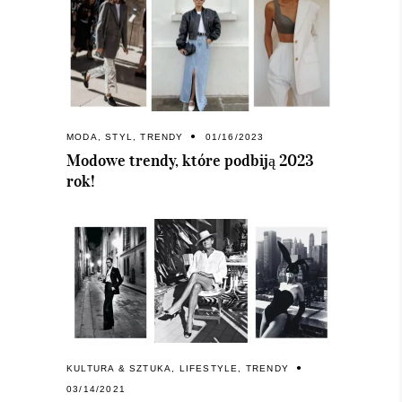
MODA
,
STYL
,
TRENDY
01/16/2023
Modowe trendy, które podbiją 2023
rok!
KULTURA & SZTUKA
,
LIFESTYLE
,
TRENDY
03/14/2021