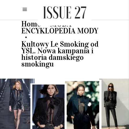
Home
MODA
•
•
ENCYKLOPEDIA MODY
•
Kultowy Le Smoking od
YSL. Nowa kampania i
historia damskiego
smokingu