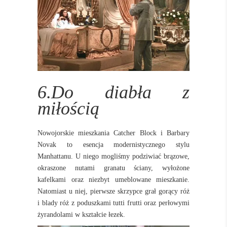
6.Do diabła z
miłością
Nowojorskie mieszkania Catcher Block i Barbary
Novak to esencja modernistycznego stylu
Manhattanu. U niego mogliśmy podziwiać b
rązowe,
okraszone nutami granatu ściany, wyłożone
kafelkami oraz niezbyt umeblowane mieszkanie.
Natomiast u niej, pierwsze skrzypce grał gorący róż
i blady róż z poduszkami tutti frutti oraz perłowymi
żyrandolami w kształcie łezek.