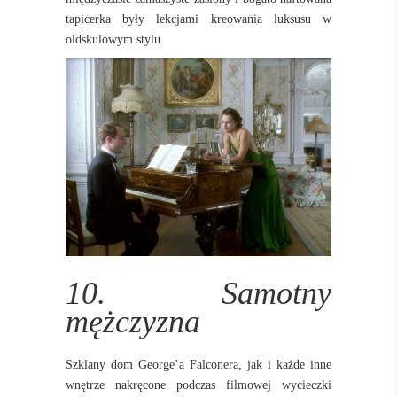
tapicerka były lekcjami kreowania luksusu w
oldskulowym stylu.
10. Samotny
mężczyzna
Szklany dom George’a Falconera, jak i każde inne
wnętrze nakręcone podczas filmowej wycieczki