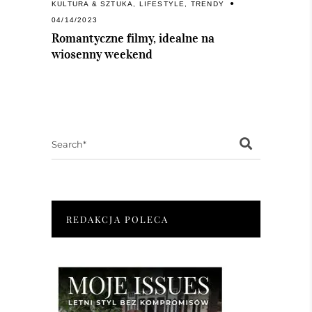
KULTURA & SZTUKA
,
LIFESTYLE
,
TRENDY
04/14/2023
Romantyczne filmy, idealne na
wiosenny weekend
Search
for:
REDAKCJA POLECA