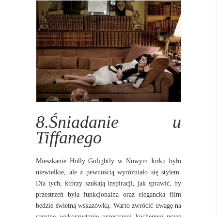
8.Śniadanie u
Tiffanego
Mieszkanie Holly Golightly w Nowym Jorku było
niewielkie, ale z pewnością wyróżniało się stylem.
Dla tych, którzy szukają inspiracji, jak sprawić, by
przestrzeń była funkcjonalna oraz elegancka film
będzie świetną wskazówką. Warto zwrócić uwagę na
sprytne wykorzystanie przestrzeni kuchennej przez