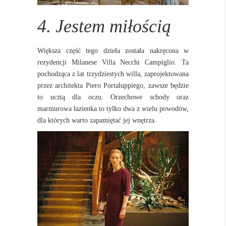
4. Jestem miłością
Większa część tego dzieła została nakręcona w
rezydencji Milanese Villa Necchi Campiglio. Ta
pochodząca z lat trzydziestych willa, zaprojektowana
przez architekta Piero Portaluppiego, zawsze będzie
to ucztą dla oczu.
Orzechowe schody oraz
marmurowa łazienka to tylko dwa z wielu powodów,
dla których warto zapamiętać jej wnętrza.