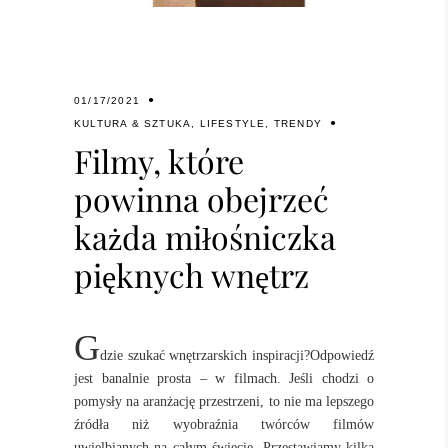
01/17/2021
KULTURA & SZTUKA
,
LIFESTYLE
,
TRENDY
Filmy, które
powinna obejrzeć
każda miłośniczka
pięknych wnętrz
G
dzie szukać wnętrzarskich inspiracji?Odpowiedź
jest banalnie prosta – w filmach. Jeśli chodzi o
pomysły na aranżację przestrzeni, to nie ma lepszego
źródła niż wyobraźnia twórców filmów
uwielbianych na całym świecie. Przestawiamy kilka