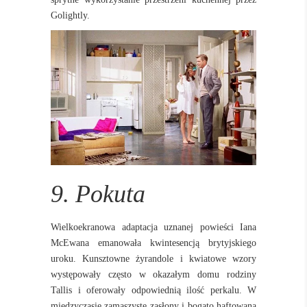
Golightly.
9. Pokuta
Wielkoekranowa adaptacja uznanej powieści Iana
McEwana emanowała kwintesencją brytyjskiego
uroku.
Kunsztowne żyrandole i kwiatowe wzory
występowały często w okazałym domu rodziny
Tallis i oferowały odpowiednią ilość perkalu. W
międzyczasie zamaszyste zasłony i bogato haftowana