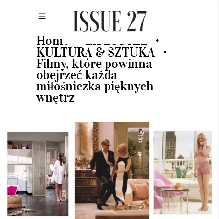
Home
LIFESTYLE
•
•
KULTURA & SZTUKA
•
Filmy, które powinna
obejrzeć każda
miłośniczka pięknych
wnętrz