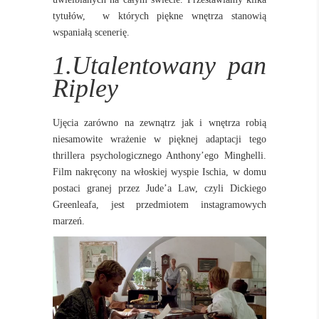
tytułów, w których piękne wnętrza stanowią
wspaniałą scenerię.
1.Utalentowany pan
Ripley
Ujęcia zarówno na zewnątrz jak i wnętrza robią
niesamowite wrażenie w pięknej adaptacji tego
thrillera psychologicznego Anthony’ego Minghelli.
Film nakręcony na włoskiej wyspie Ischia, w domu
postaci granej przez Jude’a Law, czyli Dickiego
Greenleafa, jest przedmiotem instagramowych
marzeń.