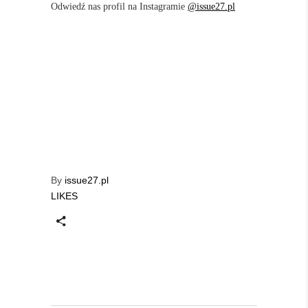
Odwiedź nas profil na Instagramie
@issue27.pl
By
issue27.pl
LIKES