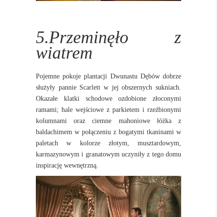
5.Przeminęło z
wiatrem
Pojemne pokoje plantacji Dwunastu Dębów dobrze
służyły pannie Scarlett w jej obszernych sukniach.
Okazałe klatki schodowe ozdobione złoconymi
ramami; hale wejściowe z parkietem i rzeźbionymi
kolumnami oraz ciemne mahoniowe łóżka z
baldachimem w połączeniu z bogatymi tkaninami w
paletach w kolorze złotym, musztardowym,
karmazynowym i granatowym uczyniły z tego domu
inspirację wewnętrzną.