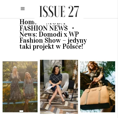
Home
MODA
•
•
FASHION NEWS
•
News: Domodi x WP
Fashion Show – jedyny
taki projekt w Polsce!