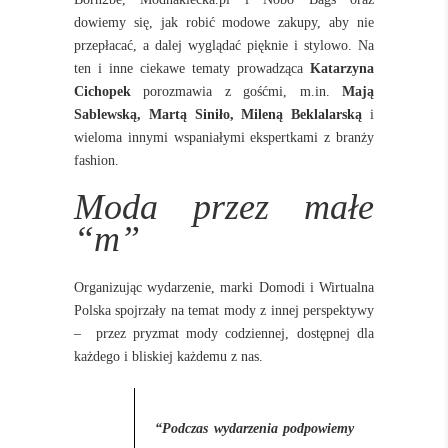
dowiemy się, jak robić modowe zakupy, aby nie
przepłacać, a dalej wyglądać pięknie i stylowo. Na
ten i inne ciekawe tematy prowadząca
Katarzyna
Cichopek
porozmawia z gośćmi, m.in.
Mają
Sablewską, Martą Siniło, Mileną Beklalarską
i
wieloma innymi wspaniałymi ekspertkami z branży
fashion.
Moda przez małe
“m”
Organizując wydarzenie, marki Domodi i Wirtualna
Polska spojrzały na temat mody z innej perspektywy
–
przez pryzmat mody codziennej, dostępnej dla
każdego i bliskiej każdemu z nas.
“
Podczas wydarzenia podpowiemy