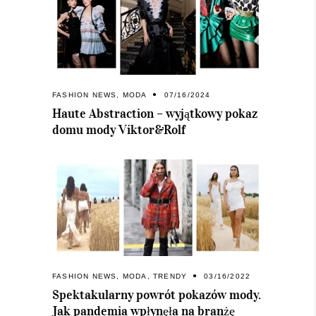
FASHION NEWS
,
MODA
07/16/2024
Haute Abstraction – wyjątkowy pokaz
domu mody Viktor&Rolf
FASHION NEWS
,
MODA
,
TRENDY
03/16/2022
Spektakularny powrót pokazów mody.
Jak pandemia wpłynęła na branżę