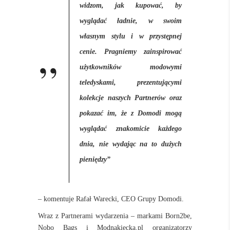
widzom, jak kupować, by
wyglądać ładnie, w swoim
własnym stylu i w przystępnej
cenie. Pragniemy zainspirować
użytkowników modowymi
teledyskami, prezentującymi
kolekcje naszych Partnerów oraz
pokazać im, że z Domodi mogą
wyglądać znakomicie każdego
dnia, nie wydając na to dużych
pieniędzy”
– komentuje Rafał Warecki, CEO Grupy Domodi.
Wraz z Partnerami wydarzenia – markami Born2be,
Nobo Bags i Modnakiecka.pl organizatorzy