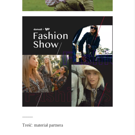
_____
Treść: materiał partnera