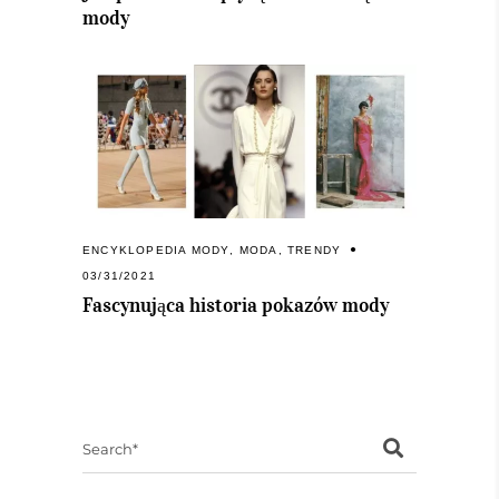
mody
ENCYKLOPEDIA MODY
,
MODA
,
TRENDY
03/31/2021
Fascynująca historia pokazów mody
Search
for: