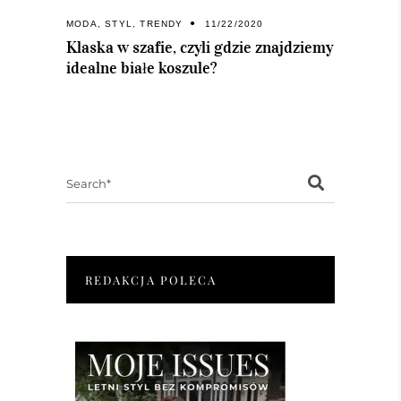
MODA
,
STYL
,
TRENDY
11/22/2020
Klaska w szafie, czyli gdzie znajdziemy
idealne białe koszule?
Search
for:
REDAKCJA POLECA