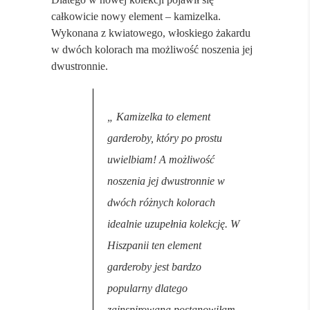
całkowicie nowy element – kamizelka.
Wykonana z kwiatowego, włoskiego żakardu
w dwóch kolorach ma możliwość noszenia jej
dwustronnie.
„ Kamizelka to element
garderoby, który po prostu
uwielbiam! A możliwość
noszenia jej dwustronnie w
dwóch różnych kolorach
idealnie uzupełnia kolekcję. W
Hiszpanii ten element
garderoby jest bardzo
popularny dlatego
zainspirowana postanowiłam