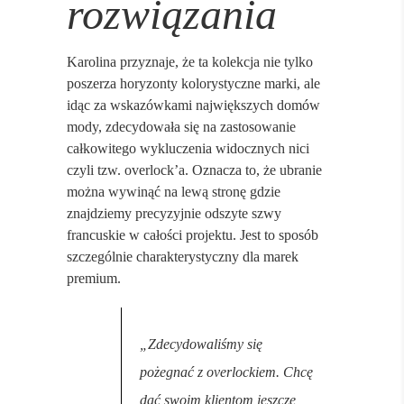
rozwiązania
Karolina przyznaje, że ta kolekcja nie tylko
poszerza horyzonty kolorystyczne marki, ale
idąc za wskazówkami największych domów
mody, zdecydowała się na zastosowanie
całkowitego wykluczenia widocznych nici
czyli tzw. overlock’a. Oznacza to, że ubranie
można wywinąć na lewą stronę gdzie
znajdziemy precyzyjnie odszyte szwy
francuskie w całości projektu. Jest to sposób
szczególnie charakterystyczny dla marek
premium.
„Zdecydowaliśmy się
pożegnać z overlockiem. Chcę
dać swoim klientom jeszcze