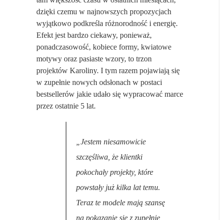
dzięki czemu w najnowszych propozycjach
wyjątkowo podkreśla różnorodność i energię.
Efekt jest bardzo ciekawy, ponieważ,
ponadczasowość, kobiece formy, kwiatowe
motywy oraz pasiaste wzory, to trzon
projektów Karoliny. I tym razem pojawiają się
w zupełnie nowych odsłonach w postaci
bestsellerów jakie udało się wypracować marce
przez ostatnie 5 lat.
„Jestem niesamowicie
szczęśliwa, że klientki
pokochały projekty, które
powstały już kilka lat temu.
Teraz te modele mają szansę
na pokazanie się z zupełnie