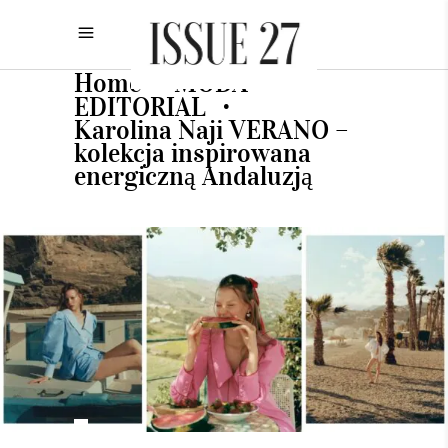
Home
MODA
•
•
EDITORIAL
•
Karolina Naji VERANO –
kolekcja inspirowana
energiczną Andaluzją