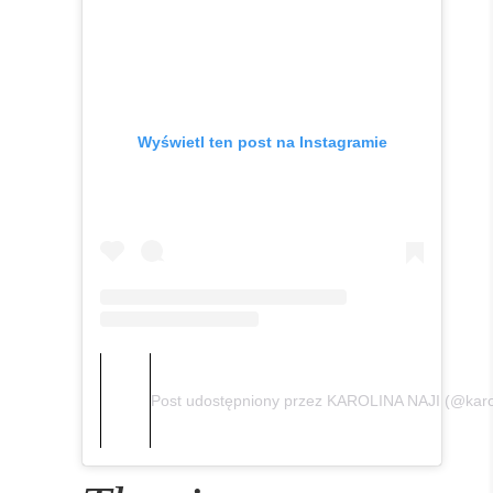
Wyświetl ten post na Instagramie
Post udostępniony przez KAROLINA NAJI (@karol