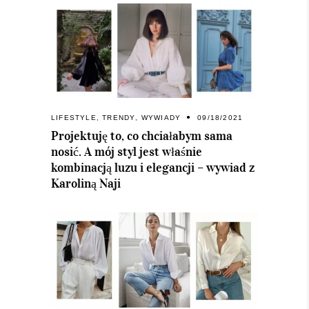
LIFESTYLE
,
TRENDY
,
WYWIADY
09/18/2021
Projektuję to, co chciałabym sama
nosić. A mój styl jest właśnie
kombinacją luzu i elegancji – wywiad z
Karoliną Naji